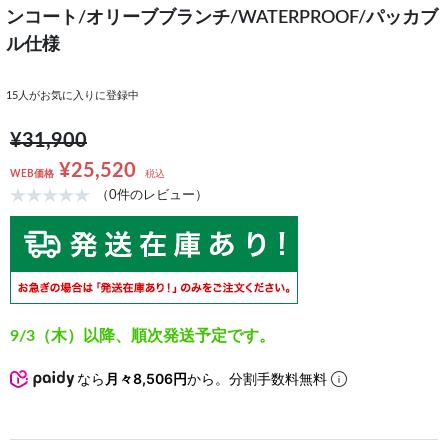
ンコート/オリーブブランチ/WATERPROOF/パッカブ
ル仕様
15
人がお気に入りに登録中
¥31,900
¥25,520
WEB価格
税込
（0件のレビュー）
9/3（木）以降、順次発送予定です。
なら
月々8,506円
から。分割手数料無料