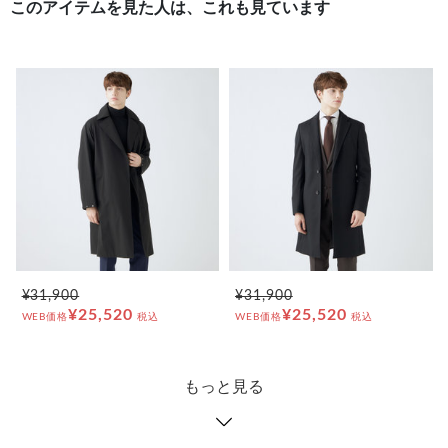
このアイテムを見た人は、これも見ています
¥31,900
¥31,900
¥25,520
¥25,520
WEB価格
税込
WEB価格
税込
もっと見る