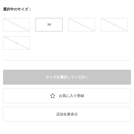
選択中のサイズ：
S
M
L
LL
3L
サイズを選択してください
店頭在庫表示