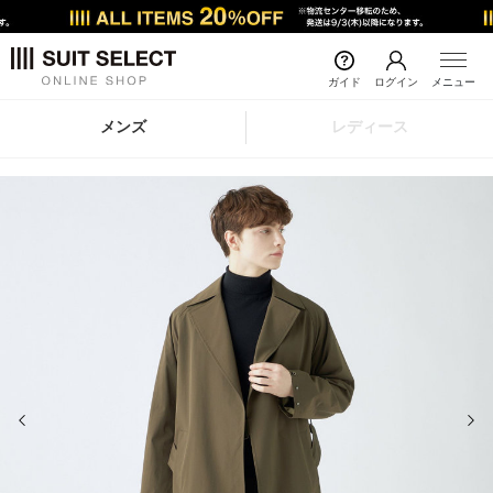
ガイド
ログイン
メニュー
メンズ
レディース
前の画像
次