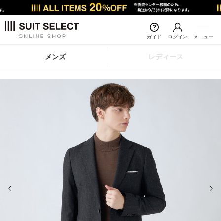
ガイド
ログイン
メニュー
メンズ
レディース
前の画像
次