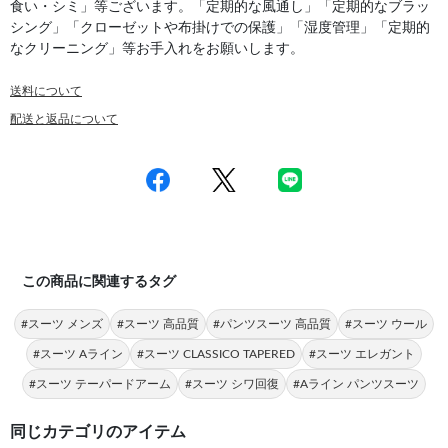
食い・シミ」等ございます。「定期的な風通し」「定期的なブラッ
シング」「クローゼットや布掛けでの保護」「湿度管理」「定期的
なクリーニング」等お手入れをお願いします。
送料について
配送と返品について
この商品に関連するタグ
#スーツ メンズ
#スーツ 高品質
#パンツスーツ 高品質
#スーツ ウール
#スーツ Aライン
#スーツ CLASSICO TAPERED
#スーツ エレガント
#スーツ テーパードアーム
#スーツ シワ回復
#Aライン パンツスーツ
同じカテゴリのアイテム