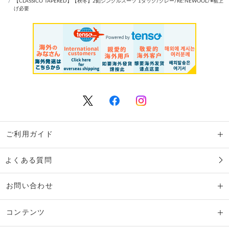
【CLASSICO TAPERED】【秋冬】2釦シングルスーツ 1タック/グレー/RE:NEWOOL/※裾上
げ必要
ご利用ガイド
よくある質問
お問い合わせ
コンテンツ