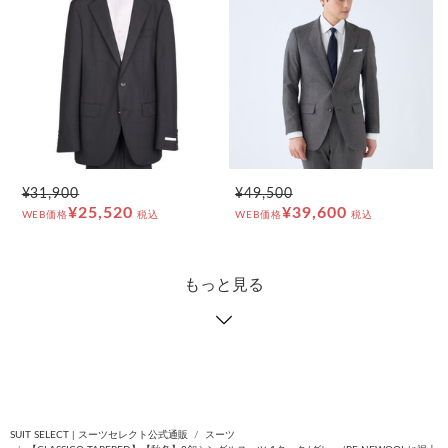
¥31,900
¥49,500
¥25,520
¥39,600
WEB価格
税込
WEB価格
税込
もっと見る
SUIT SELECT | スーツセレクト公式通販
スーツ