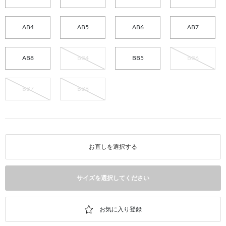
AB4
AB5
AB6
AB7
AB8
BB4
BB5
BB6
BB7
BB8
お直しを選択する
サイズを選択してください