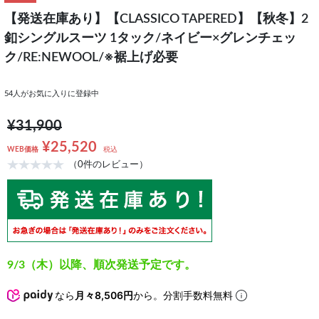
【発送在庫あり】【CLASSICO TAPERED】【秋冬】2
釦シングルスーツ 1タック/ネイビー×グレンチェッ
ク/RE:NEWOOL/※裾上げ必要
54
人がお気に入りに登録中
¥31,900
¥25,520
WEB価格
税込
（0件のレビュー）
9/3（木）以降、順次発送予定です。
なら
月々8,506円
から。分割手数料無料