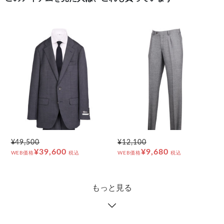
¥49,500
¥12,100
¥39,600
¥9,680
WEB価格
税込
WEB価格
税込
もっと見る