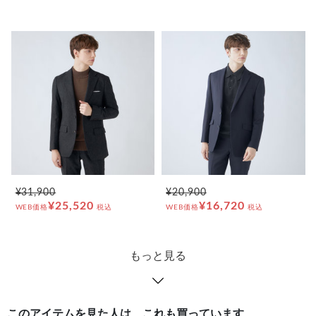
¥31,900
¥20,900
¥25,520
¥16,720
WEB価格
税込
WEB価格
税込
もっと見る
このアイテムを見た人は、これも買っています