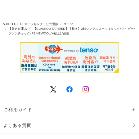
SUIT SELECT | スーツセレクト公式通販
スーツ
【発送在庫あり】【CLASSICO TAPERED】【秋冬】2釦シングルスーツ 1タック/ネイビー×
グレンチェック/RE:NEWOOL/※裾上げ必要
ご利用ガイド
よくある質問