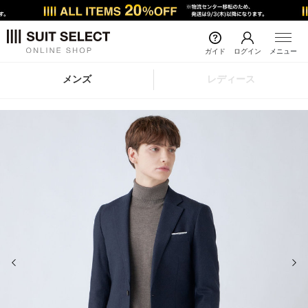
ガイド
ログイン
メニュー
メンズ
レディース
前の画像
次