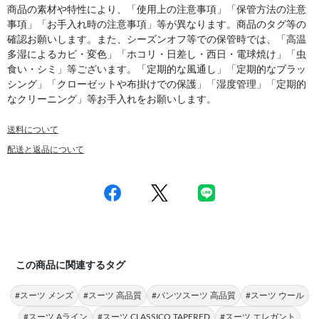
商品の素材や特性により、「使用上の注意事項」「保管方法の注意
事項」「お手入れ時の注意事項」等が異なります。商品のタグ等の
確認お願いします。また、シーズンオフ等での保管時では、「高温
多湿によるカビ・変色」「ホコリ・日差し・西日・電球焼け」「虫
食い・シミ」等ございます。「定期的な風通し」「定期的なブラッ
シング」「クローゼットや布掛けでの保護」「湿度管理」「定期的
なクリーニング」等お手入れをお願いします。
送料について
配送と返品について
この商品に関連するタグ
#スーツ メンズ
#スーツ 高品質
#パンツスーツ 高品質
#スーツ ウール
#スーツ Aライン
#スーツ CLASSICO TAPERED
#スーツ エレガント