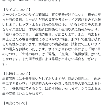
【サイズについて】
スーツやパンツのサイズ確認は、直立姿勢だけではなく、椅子に座
った時の負荷。しゃがんだ時の負荷を考えたサイズ選びを必ずお願
いします。ヒップ・太もも部分の生地にゆとりがない場合等の無理
なサイズ選びは、体型や動きに関係なく生地や糸に負荷がかかり、
「縫い目のほつれ」「生地の破れ」が起こります。また、両太もも
同士が当たる場合や生地にゆとりがない場合、股ズレで生地が破れ
る可能性がございます。実店舗での商品確認・試着にて正しいサイ
ズの購入をお勧めいたします。サイズが合わない事による「縫い目
のほつれ」「生地の破れ」は「返品」「交換」「無償修理」はいた
しかねます。また商品状態により修理が出来ない場合もございま
す。
【お届けについて】
品質管理には十分注意いたしておりますが、商品の特性上、「配送
中にできるシワ」「運送時の天候や外気よる湿度等の変化によるシ
ワ」「梱包時にできるシワ」は必ず発生いたします。シワによる返
品や交換はいたしかねます。
【商品について】