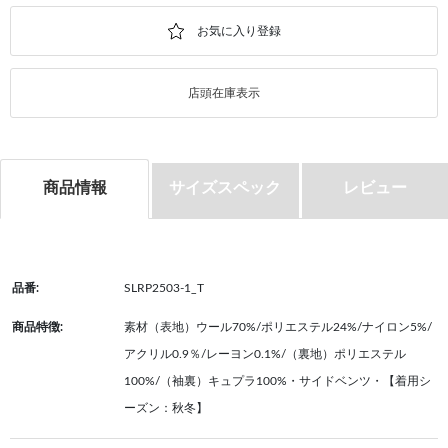
店頭在庫表示
商品情報
サイズスペック
レビュー
品番:
SLRP2503-1_T
商品特徴:
素材（表地）ウール70%/ポリエステル24%/ナイロン5%/
アクリル0.9％/レーヨン0.1%/（裏地）ポリエステル
100%/（袖裏）キュプラ100%・サイドベンツ・【着用シ
ーズン：秋冬】