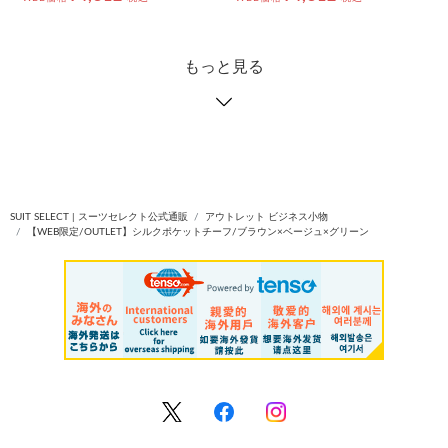
もっと見る
SUIT SELECT | スーツセレクト公式通販
アウトレット ビジネス小物
【WEB限定/OUTLET】シルクポケットチーフ/ブラウン×ベージュ×グリーン