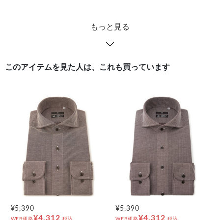
もっと見る
このアイテムを見た人は、これも買っています
¥5,390
¥5,390
¥4,312
¥4,312
WEB価格
税込
WEB価格
税込