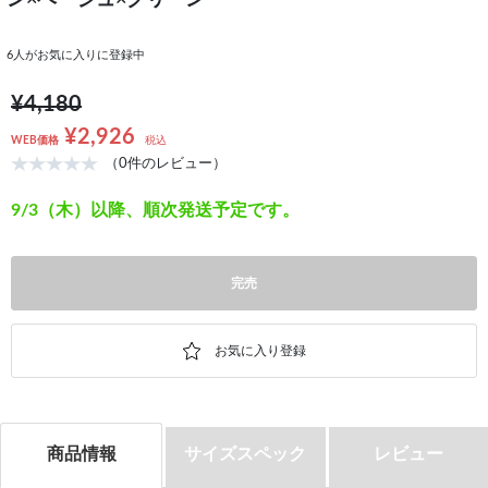
ン×ベージュ×グリーン
6
人がお気に入りに登録中
¥4,180
¥2,926
WEB価格
税込
（0件のレビュー）
9/3（木）以降、順次発送予定です。
完売
商品情報
サイズスペック
レビュー