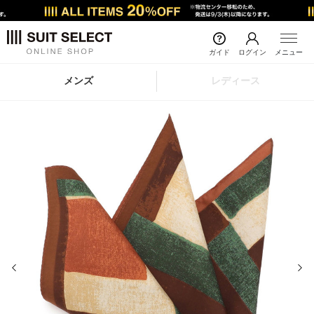
ガイド
ログイン
メニュー
メンズ
レディース
前の画像
次