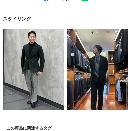
スタイリング
この商品に関連するタグ