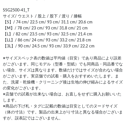
SSG2500-41_T
サイズ/ ウエスト / 股上 / 股下 / 渡り / 膝幅
【S】/ 74 cm/ 22.5 cm/ 93 cm/ 31.1 cm/ 20.6 cm
【M】/ 78 cm/ 23 cm/ 93 cm/ 31.8 cm/ 21 cm
【L】/ 82 cm/ 23.5 cm/ 93 cm/ 32.5 cm/ 21.4 cm
【LL】/ 86 cm/ 24 cm/ 93 cm/ 33.2 cm/ 21.8 cm
【3L】/ 90 cm/ 24.5 cm/ 93 cm/ 33.9 cm/ 22.2 cm
※サイズスペック表の数値は平均値（目安）であり商品により誤差
がございます。同じモデル（型番・型紙）でも同商品・同品番でな
い場合、サイズは異なります。数値だけではサイズが合わない場合
がございます。実店舗での試着・購入をおすすめいたします。ま
た、洗濯・乾燥機・クリーニング後は生地の伸び縮みによるサイズ
の変化がございます。
※店舗での試着が出来ない場合は、お直しをせずに購入お願いいた
します。
※商品の下げ札・タグに記載の数値は目安としてのヌードサイズ
（体の寸法）です。製品の出来上がり寸法と異なる場合がございま
すが、誤表記ではございません。