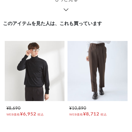
このアイテムを見た人は、これも買っています
¥8,690
¥10,890
¥6,952
¥8,712
WEB価格
税込
WEB価格
税込