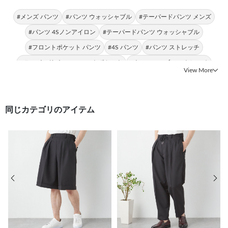
#メンズ パンツ
#パンツ ウォッシャブル
#テーパードパンツ メンズ
#パンツ 4Sノンアイロン
#テーパードパンツ ウォッシャブル
#フロントポケット パンツ
#4S パンツ
#パンツ ストレッチ
#テーパードパンツ フロントポケット
#ウォッシャブル ストレッチ
View More
同じカテゴリのアイテム
前の画像
次の