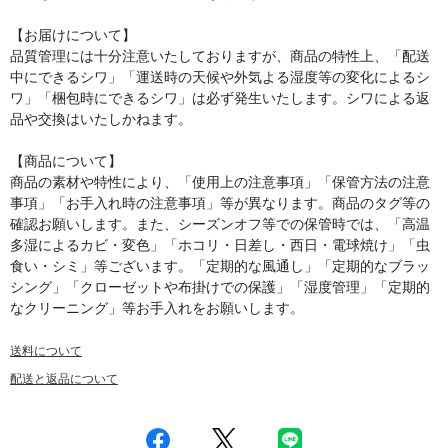
【お届けについて】
品質管理には十分注意いたしておりますが、商品の特性上、「配送
中にできるシワ」「運送時の天候や外気よる湿度等の変化によるシ
ワ」「梱包時にできるシワ」は必ず発生いたします。シワによる返
品や交換はいたしかねます。
【商品について】
商品の素材や特性により、「使用上の注意事項」「保管方法の注意
事項」「お手入れ時の注意事項」等が異なります。商品のタグ等の
確認お願いします。また、シーズンオフ等での保管時では、「高温
多湿によるカビ・変色」「ホコリ・日差し・西日・電球焼け」「虫
食い・シミ」等ございます。「定期的な風通し」「定期的なブラッ
シング」「クローゼットや布掛けでの保護」「湿度管理」「定期的
なクリーニング」等お手入れをお願いします。
送料について
配送と返品について