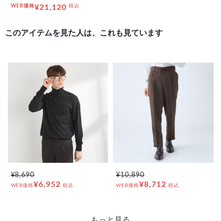
WEB価格
¥21,120
税込
このアイテムを見た人は、これも見ています
¥8,690
¥10,890
¥6,952
¥8,712
WEB価格
税込
WEB価格
税込
もっと見る