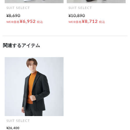
SUIT SELECT
SUIT SELECT
¥8,690
¥10,890
¥6,952
¥8,712
WEB価格
税込
WEB価格
税込
関連するアイテム
SUIT SELECT
¥26,400