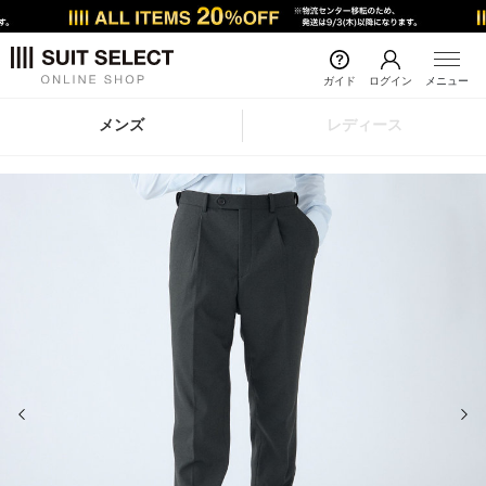
ガイド
ログイン
メニュー
メンズ
レディース
前の画像
次