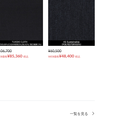
106,700
¥60,500
¥85,360
¥48,400
EB価格
税込
WEB価格
税込
一覧を見る