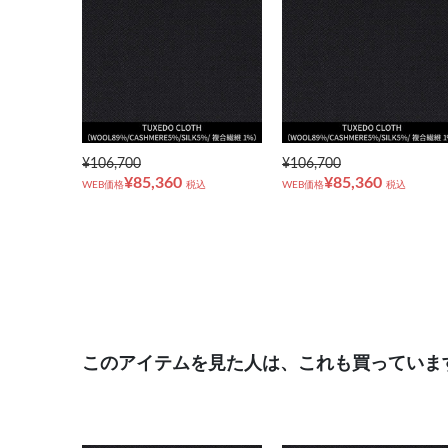
¥106,700
¥106,700
¥85,360
¥85,360
WEB価格
税込
WEB価格
税込
このアイテムを見た人は、これも買っていま