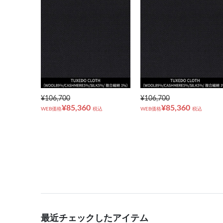
¥106,700
¥106,700
¥85,360
¥85,360
WEB価格
税込
WEB価格
税込
最近チェックしたアイテム