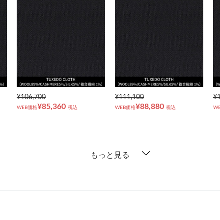
¥106,700
¥111,100
¥
¥85,360
¥88,880
WEB価格
税込
WEB価格
税込
W
もっと見る