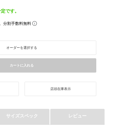
予定です。
。分割手数料無料
オーダーを選択する
カートに入れる
店頭在庫表示
サイズスペック
レビュー