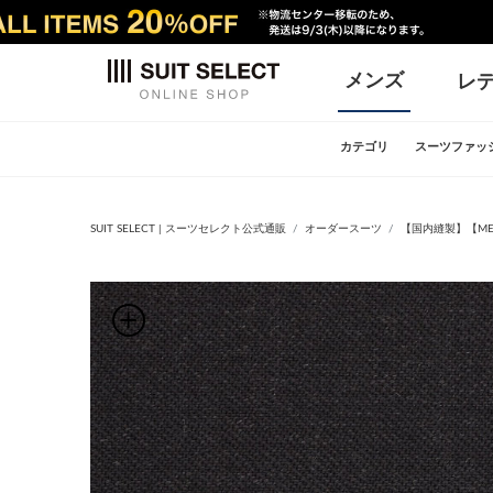
メンズ
レ
カテゴリ
スーツファッ
SUIT SELECT | スーツセレクト公式通販
オーダースーツ
【国内縫製】【MEN'S