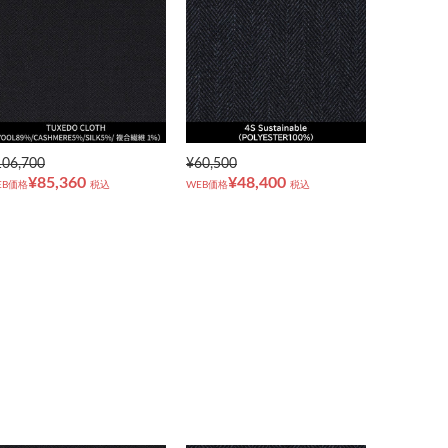
106,700
¥60,500
¥85,360
¥48,400
EB価格
税込
WEB価格
税込