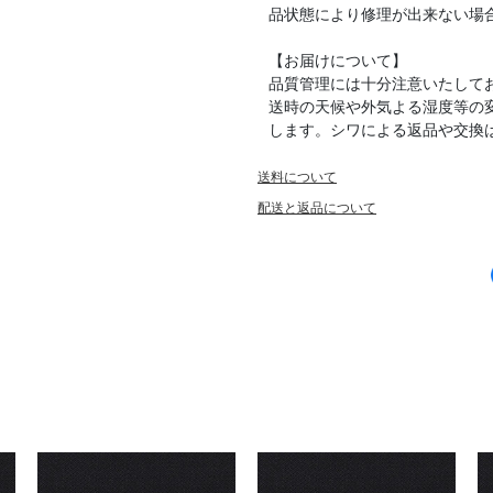
品状態により修理が出来ない場
【お届けについて】
品質管理には十分注意いたして
送時の天候や外気よる湿度等の
します。シワによる返品や交換
送料について
配送と返品について