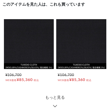
このアイテムを見た人は、これも買っています
¥106,700
¥106,700
¥85,360
¥85,360
WEB価格
税込
WEB価格
税込
もっと見る