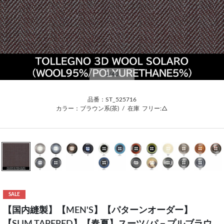
1
/40
品番：ST_525716
カラー：ブラウン系(茶)
/
在庫
フリー:△
SALE
【国内縫製】【MEN'S】【パターンオーダー】