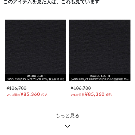
このアイテムを見た人は、これも見ています
¥106,700
¥106,700
¥85,360
¥85,360
WEB価格
税込
WEB価格
税込
もっと見る