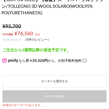
【SLIM TAPERED】【春夏】スーツ/パ－プルブラウ
ン/TOLLEGNO 3D WOOL SOLARO(WOOL95%
POLYURETHANE5%)
¥95,700
¥76,560
WEB価格
税込
（0件のレビュー）
ご注文から3週間以降の発送予定です。
なら
月々25,520円
から。分割手数料無料
オーダーを選択する
カートに入れる
未確定のオーダーがあります。