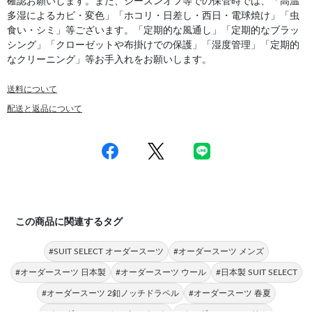
確認お願いします。また、シーズンオフ等での保管時では、「高温
多湿によるカビ・変色」「ホコリ・日差し・西日・電球焼け」「虫
食い・シミ」等ございます。「定期的な風通し」「定期的なブラッ
シング」「クローゼットや布掛けでの保護」「湿度管理」「定期的
なクリーニング」等お手入れをお願いします。
送料について
配送と返品について
この商品に関連するタグ
#SUIT SELECT オーダースーツ
#オーダースーツ メンズ
#オーダースーツ 日本製
#オーダースーツ ウール
#日本製 SUIT SELECT
#オーダースーツ 2釦ノッチドラペル
#オーダースーツ 春夏