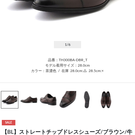
1
/6
品番：TH300BA-DBR_T
モデル着用サイズ：28.0cm
カラー：茶濃色
/
在庫
28.0cm:△
28.5cm:×
SALE
【BL】ストレートチップドレスシューズ/ブラウン/牛