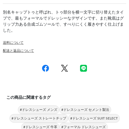
別名キャップトゥと呼ばれ、トゥ部分を横一文字に切り替えたタイ
プで、最もフォーマルでドレッシーなデザインです。また靴底はグ
リップ力ある合成ゴムソールで、すべりにくく履きやすく仕上げま
した。
送料について
配送と返品について
この商品に関連するタグ
#ドレスシューズ メンズ
#ドレスシューズ セメント製法
#ドレスシューズ ストレートチップ
#ドレスシューズ SUIT SELECT
#ドレスシューズ 牛革
#フォーマル ドレスシューズ