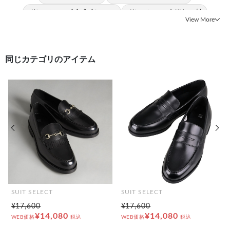
#ドレスシューズ 合成ゴムソール
#ドレスシューズ グリップ力
View More
#ドレスシューズ 滑りにくい
#ドレスシューズ 履きやすい
同じカテゴリのアイテム
前の画像
次の
SUIT SELECT
SUIT SELECT
¥17,600
¥17,600
¥14,080
¥14,080
WEB価格
税込
WEB価格
税込