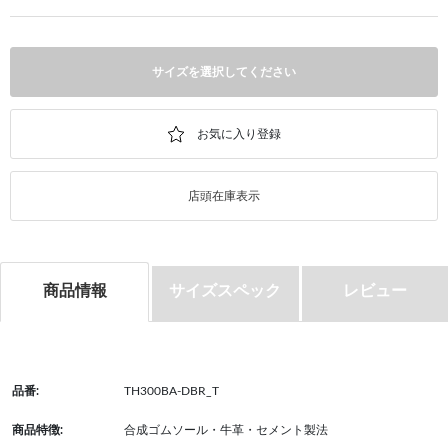
サイズを選択してください
店頭在庫表示
商品情報
サイズスペック
レビュー
品番:
TH300BA-DBR_T
商品特徴:
合成ゴムソール・牛革・セメント製法