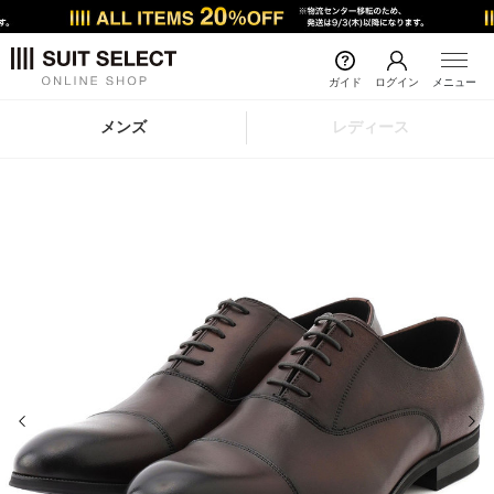
ガイド
ログイン
メニュー
メンズ
レディース
前の画像
次