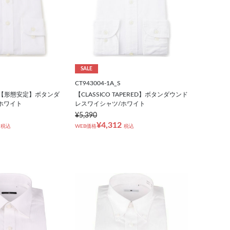
SALE
CT943004-1A_S
NE】【形態安定】ボタンダ
【CLASSICO TAPERED】ボタンダウンド
ホワイト
レスワイシャツ/ホワイト
¥5,390
¥4,312
税込
WEB価格
税込