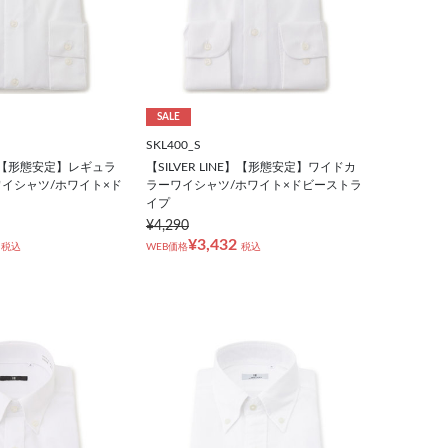
SALE
SKL400_S
NE】【形態安定】レギュラ
【SILVER LINE】【形態安定】ワイドカ
イシャツ/ホワイト×ド
ラーワイシャツ/ホワイト×ドビーストラ
イプ
¥4,290
¥3,432
税込
WEB価格
税込