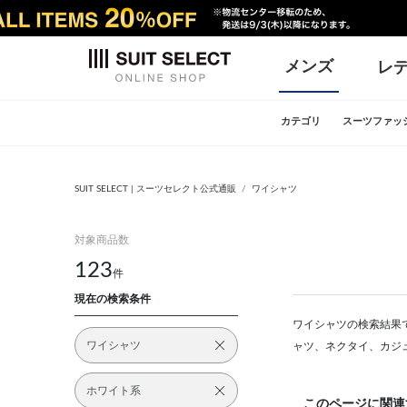
メンズ
レ
カテゴリ
スーツファッ
SUIT SELECT | スーツセレクト公式通販
ワイシャツ
対象商品数
123
件
現在の検索条件
ワイシャツの検索結果で
ワイシャツ
ャツ、ネクタイ、カジ
ホワイト系
このページに関連