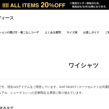
ディース
ションの選び方・着こなしコーデ
よくある質問
サイズ表
お直しガイド
ご
ワイシャツ
す。現在123アイテムをご用意しています。SUIT SELECT | スーツセレクト
ュアル、シューズ といった定番商品 を豊富に取り揃えています。
するタグ