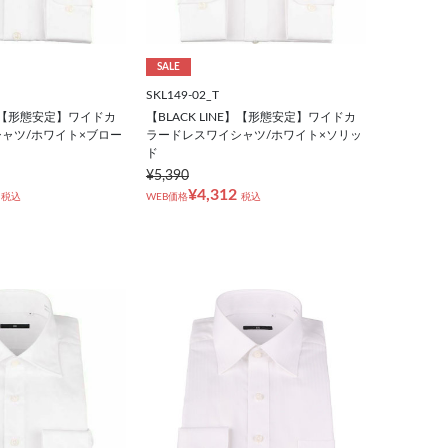
SALE
SKL149-02_T
NE】【形態安定】ワイドカ
【BLACK LINE】【形態安定】ワイドカ
ャツ/ホワイト×ブロー
ラードレスワイシャツ/ホワイト×ソリッ
ド
¥5,390
¥4,312
税込
WEB価格
税込