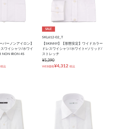
SALE
SKL612-02_T
【スーパーノンアイロン】
【SKINNY】【形態安定】ワイドカラー
スワイシャツ/ホワイ
ドレスワイシャツ/ホワイト×ソリッド/
NON IRON 4S
ストレッチ
¥5,390
¥4,312
税込
WEB価格
税込