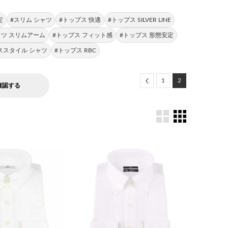
定
#スリム シャツ
#トップス 快適
#トップス SILVER LINE
ャツ スリムアーム
#トップス フィット感
#トップス 形態安定
ススタイル シャツ
#トップス RBC
Previous
1
2
確認する