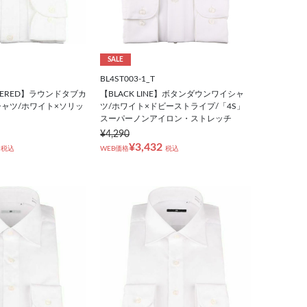
SALE
BL4ST003-1_T
TAPERED】ラウンドタブカ
【BLACK LINE】ボタンダウンワイシャ
ャツ/ホワイト×ソリッ
ツ/ホワイト×ドビーストライプ/「4S」
スーパーノンアイロン・ストレッチ
¥4,290
¥3,432
税込
WEB価格
税込