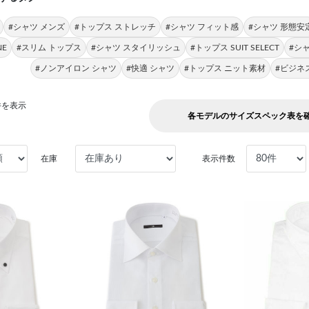
#シャツ メンズ
#トップス ストレッチ
#シャツ フィット感
#シャツ 形態安
NE
#スリム トップス
#シャツ スタイリッシュ
#トップス SUIT SELECT
#シ
#ノンアイロン シャツ
#快適 シャツ
#トップス ニット素材
#ビジネ
3件を表示
各モデルのサイズスペック表を
在庫
表示件数