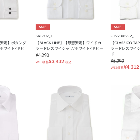
SALE
SALE
SKL302_T
CT923026-2_T
【形態安定】ボタンダ
【BLACK LINE】【形態安定】ワイドカ
【CLASSICO 
ホワイト×ドビ
ラードレスワイシャツ/ホワイト×ドビー
ラードレスワイシ
ド
¥4,290
¥3,432
¥5,390
WEB価格
税込
¥4,312
WEB価格