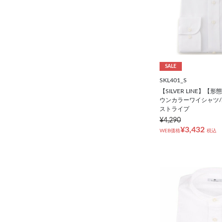
SALE
SKL401_S
【SILVER LINE】
ウンカラーワイシャツ/
ストライプ
¥4,290
¥3,432
WEB価格
税込