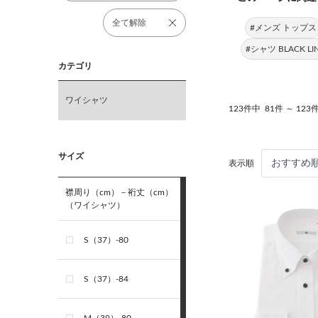
全て解除
#メンズ トップス
#シャツ BLACK LI
カテゴリ
ワイシャツ
123件中
81件 ～ 12
サイズ
表示順
襟周り（cm）－裄丈（cm）
（ワイシャツ）
S（37）-80
S（37）-84