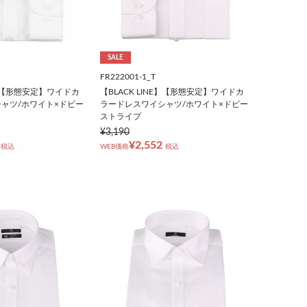
SALE
FR222001-1_T
NE】【形態安定】ワイドカ
【BLACK LINE】【形態安定】ワイドカ
ャツ/ホワイト×ドビー
ラードレスワイシャツ/ホワイト×ドビー
ストライプ
¥3,190
¥2,552
税込
WEB価格
税込