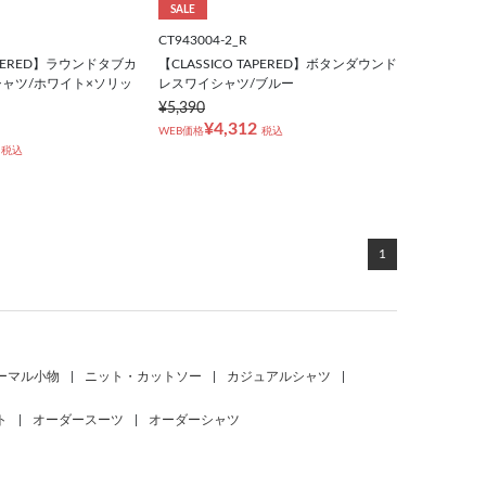
SALE
CT943004-2_R
TAPERED】ラウンドタブカ
【CLASSICO TAPERED】ボタンダウンド
ャツ/ホワイト×ソリッ
レスワイシャツ/ブルー
¥5,390
¥4,312
WEB価格
税込
税込
1
ーマル小物
|
ニット・カットソー
|
カジュアルシャツ
|
ト
|
オーダースーツ
|
オーダーシャツ