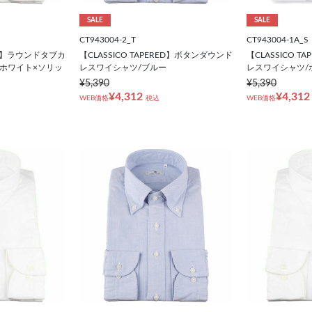
SALE
SALE
CT943004-2_T
CT943004-1A_S
RED】ラウンドタブカ
【CLASSICO TAPERED】ボタンダウンド
【CLASSICO 
ホワイト×ソリッ
レスワイシャツ/ブルー
レスワイシャツ/
¥5,390
¥5,390
¥4,312
¥4,312
WEB価格
税込
WEB価格