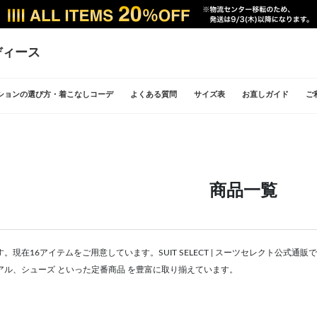
ディース
ションの選び方・着こなしコーデ
よくある質問
サイズ表
お直しガイド
ご
商品一覧
。現在16アイテムをご用意しています。SUIT SELECT | スーツセレクト公式
アル、シューズ といった定番商品 を豊富に取り揃えています。