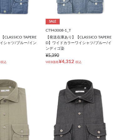
SALE
CT943008-1_T
LASSICO TAPERE
【発送在庫あり】【CLASSICO TAPERE
イシャツ/ブルー/イン
D】ワイドカラーワイシャツ/ブルー/イ
ンディゴ染
¥5,390
¥4,312
税込
WEB価格
税込