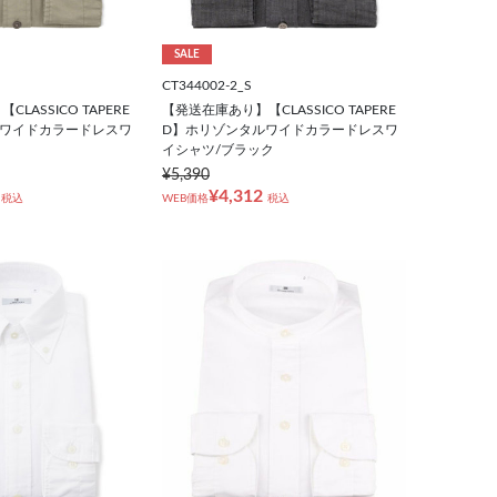
SALE
CT344002-2_S
LASSICO TAPERE
【発送在庫あり】【CLASSICO TAPERE
ルワイドカラードレスワ
D】ホリゾンタルワイドカラードレスワ
イシャツ/ブラック
¥5,390
¥4,312
税込
WEB価格
税込