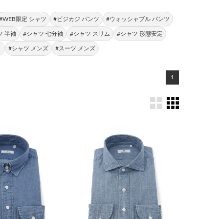
#WEB限定 シャツ
#ビジカジ パンツ
#ウォッシャブル パンツ
ツ 半袖
#シャツ 七分袖
#シャツ スリム
#シャツ 形態安定
ト
#シャツ メンズ
#スーツ メンズ
1