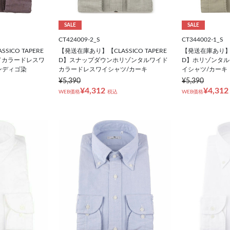
SALE
SALE
CT424009-2_S
CT344002-1_S
ICO TAPERE
【発送在庫あり】【CLASSICO TAPERE
【発送在庫あり】【C
ドカラードレスワ
D】スナップダウンホリゾンタルワイド
D】ホリゾンタ
ンディゴ染
カラードレスワイシャツ/カーキ
イシャツ/カーキ
¥5,390
¥5,390
¥4,312
¥4,312
WEB価格
税込
WEB価格