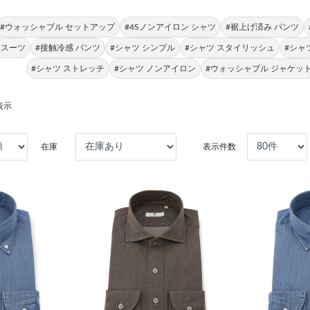
#ウォッシャブル セットアップ
#4Sノンアイロン シャツ
#裾上げ済み パンツ
 スーツ
#接触冷感 パンツ
#シャツ シンプル
#シャツ スタイリッシュ
#シャ
#シャツ ストレッチ
#シャツ ノンアイロン
#ウォッシャブル ジャケッ
表示
在庫
表示件数