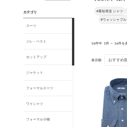
#最短発送 シャツ
カテゴリ
#ウォッシャブル
スーツ
ジレ・ベスト
16件中
1件 ～ 16件を
セットアップ
表示順
ジャケット
フォーマルスーツ
ワイシャツ
フォーマル小物