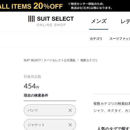
メンズ
レ
カテゴリ
スーツファッ
SUIT SELECT | スーツセレクト公式通販
複数カテゴリ
対象商品数
454
件
現在の検索条件
複数カテゴリの検索結果
パンツ
シャツ、ネクタイ、カ
ジャケット
人気のタグで探す