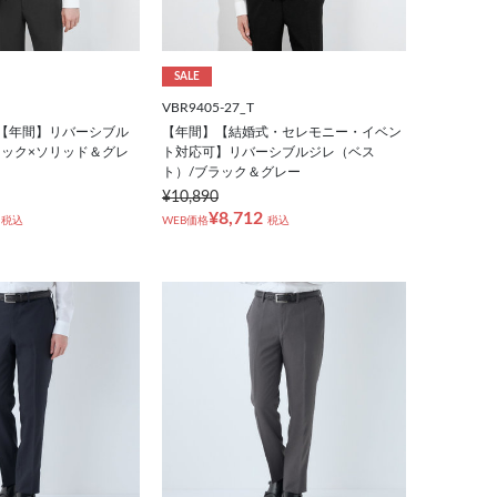
SALE
VBR9405-27_T
NE】【年間】リバーシブル
【年間】【結婚式・セレモニー・イベン
ブラック×ソリッド＆グレ
ト対応可】リバーシブルジレ（ベス
ト）/ブラック＆グレー
¥10,890
¥8,712
税込
WEB価格
税込