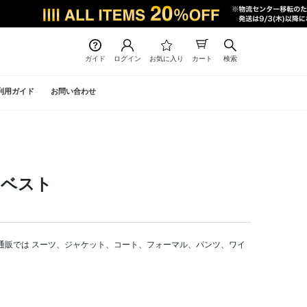
ガイド
ログイン
お気に入り
カート
検索
利用ガイド
お問い合わせ
・ベスト
ト公式通販では スーツ、ジャケット、コート、フォーマル、パンツ、ワイ