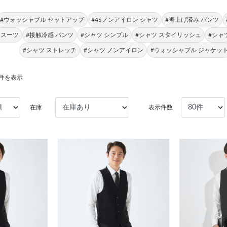
#ウォッシャブル セットアップ
#4Sノンアイロン シャツ
#裾上げ済み パンツ
 スーツ
#接触冷感 パンツ
#シャツ シンプル
#シャツ スタイリッシュ
#シャ
#シャツ ストレッチ
#シャツ ノンアイロン
#ウォッシャブル ジャケッ
40件を表示
在庫
表示件数