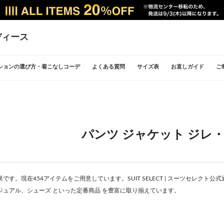
ディース
ションの選び方・着こなしコーデ
よくある質問
サイズ表
お直しガイド
ご
パンツ ジャケット ジレ
です。現在454アイテムをご用意しています。SUIT SELECT | スーツセレク
ジュアル、シューズ といった定番商品 を豊富に取り揃えています。