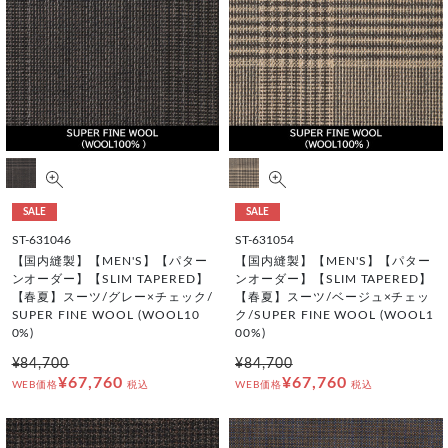
SALE
SALE
ST-631046
ST-631054
【国内縫製】【MEN'S】【パター
【国内縫製】【MEN'S】【パター
ンオーダー】【SLIM TAPERED】
ンオーダー】【SLIM TAPERED】
【春夏】スーツ/グレー×チェック/
【春夏】スーツ/ベージュ×チェッ
SUPER FINE WOOL (WOOL10
ク/SUPER FINE WOOL (WOOL1
0%)
00%)
¥84,700
¥84,700
¥67,760
¥67,760
WEB価格
税込
WEB価格
税込