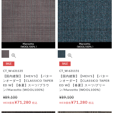
SALE
SALE
CT_W-631135
CT_W-631151
【国内縫製】【MEN'S】【パター
【国内縫製】【MEN'S】【パター
ンオーダー】【CLASSICO TAPER
ンオーダー】【CLASSICO TAPER
ED W】【春夏】スーツ/ブラウ
ED W】【春夏】スーツ/グリー
ン/Marzotto (WOOL100%)
ン/Marzotto (WOOL100%)
¥89,100
¥89,100
¥71,280
¥71,280
WEB価格
税込
WEB価格
税込