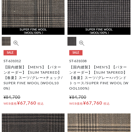
SALE
SALE
ST-631012
ST-631038
【国内縫製】【MEN'S】【パター
【国内縫製】【MEN'S】【パター
ンオーダー】【SLIM TAPERED】
ンオーダー】【SLIM TAPERED】
【春夏】スーツ/グレー×チェック/
【春夏】スーツ/グレー×ハウンド
SUPER FINE WOOL (WOOL10
トゥース/SUPER FINE WOOL (W
0%)
OOL100%)
¥84,700
¥84,700
¥67,760
¥67,760
WEB価格
税込
WEB価格
税込