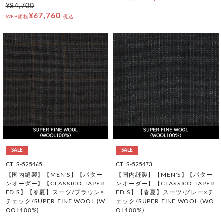
¥84,700
¥67,760
WEB価格
税込
SALE
SALE
CT_S-525465
CT_S-525473
【国内縫製】【MEN'S】【パター
【国内縫製】【MEN'S】【パター
ンオーダー】【CLASSICO TAPER
ンオーダー】【CLASSICO TAPER
ED S】【春夏】スーツ/ブラウン×
ED S】【春夏】スーツ/グレー×チ
チェック/SUPER FINE WOOL (W
ェック/SUPER FINE WOOL (WO
OOL100%)
OL100%)