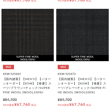
¥67,760
¥67,760
WEB価格
税込
WEB価格
税込
SALE
SALE
KSW-525465
KSW-525473
【国内縫製】【MEN'S】【パター
【国内縫製】【MEN'S】【パター
ンオーダー】【KSW】【春夏】ス
ンオーダー】【KSW】【春夏】ス
ーツ/ブラウン×チェック/SUPER
ーツ/グレー×チェック/SUPER FI
FINE WOOL (WOOL100%)
NE WOOL (WOOL100%)
¥84,700
¥84,700
¥67,760
¥67,760
WEB価格
税込
WEB価格
税込