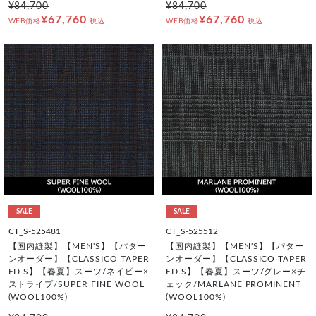
¥84,700
¥84,700
¥67,760
¥67,760
WEB価格
税込
WEB価格
税込
SALE
SALE
CT_S-525481
CT_S-525512
【国内縫製】【MEN'S】【パター
【国内縫製】【MEN'S】【パター
ンオーダー】【CLASSICO TAPER
ンオーダー】【CLASSICO TAPER
ED S】【春夏】スーツ/ネイビー×
ED S】【春夏】スーツ/グレー×チ
ストライプ/SUPER FINE WOOL
ェック/MARLANE PROMINENT
(WOOL100%)
(WOOL100%)