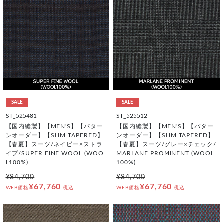
SALE
SALE
ST_525481
ST_525512
【国内縫製】【MEN'S】【パター
【国内縫製】【MEN'S】【パター
ンオーダー】【SLIM TAPERED】
ンオーダー】【SLIM TAPERED】
【春夏】スーツ/ネイビー×ストラ
【春夏】スーツ/グレー×チェック/
イプ/SUPER FINE WOOL (WOO
MARLANE PROMINENT (WOOL
L100%)
100%)
¥84,700
¥84,700
¥67,760
¥67,760
WEB価格
税込
WEB価格
税込