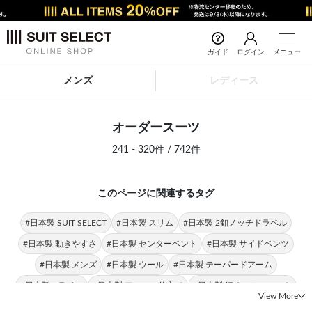
ガイド
ログイン
メニュー
メンズ
レディース
オーダースーツ
241 - 320件 / 742件
このページに関連するタグ
#日本製 SUIT SELECT
#日本製 スリム
#日本製 2釦ノッチドラペル
#日本製 動きやすさ
#日本製 センターベント
#日本製 サイドベンツ
#日本製 メンズ
#日本製 ウール
#日本製 テーパードアーム
#日本製 Aライン
#日本製 アンコン仕立て
#日本製 細めのシルエット
View More
#日本製 マニカマッピーナ
#日本製 タイト
#Aライン サイドベンツ