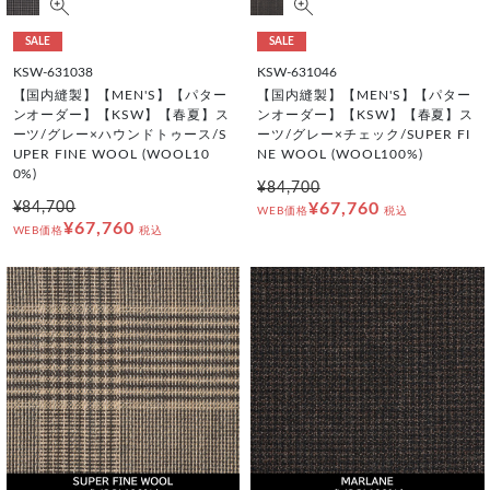
SALE
SALE
KSW-631038
KSW-631046
【国内縫製】【MEN'S】【パター
【国内縫製】【MEN'S】【パター
ンオーダー】【KSW】【春夏】ス
ンオーダー】【KSW】【春夏】ス
ーツ/グレー×ハウンドトゥース/S
ーツ/グレー×チェック/SUPER FI
UPER FINE WOOL (WOOL10
NE WOOL (WOOL100%)
0%)
¥84,700
¥84,700
¥67,760
WEB価格
税込
¥67,760
WEB価格
税込