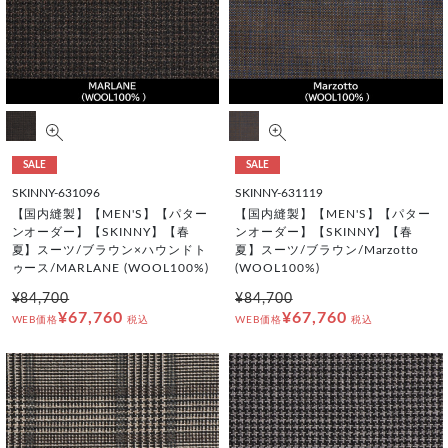
SALE
SALE
SKINNY-631096
SKINNY-631119
【国内縫製】【MEN'S】【パター
【国内縫製】【MEN'S】【パター
ンオーダー】【SKINNY】【春
ンオーダー】【SKINNY】【春
夏】スーツ/ブラウン×ハウンドト
夏】スーツ/ブラウン/Marzotto
ゥース/MARLANE (WOOL100%)
(WOOL100%)
¥84,700
¥84,700
¥67,760
¥67,760
WEB価格
税込
WEB価格
税込