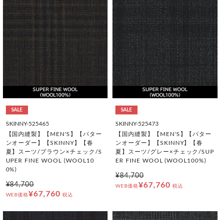
SALE
SALE
SKINNY-525465
SKINNY-525473
【国内縫製】【MEN'S】【パター
【国内縫製】【MEN'S】【パター
ンオーダー】【SKINNY】【春
ンオーダー】【SKINNY】【春
夏】スーツ/ブラウン×チェック/S
夏】スーツ/グレー×チェック/SUP
UPER FINE WOOL (WOOL10
ER FINE WOOL (WOOL100%)
0%)
¥84,700
¥84,700
¥67,760
WEB価格
税込
¥67,760
WEB価格
税込