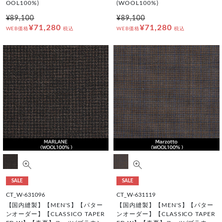
OOL100%)
(WOOL100%)
¥89,100
¥89,100
¥71,280
¥71,280
WEB価格
税込
WEB価格
税込
SALE
SALE
CT_W-631096
CT_W-631119
【国内縫製】【MEN'S】【パター
【国内縫製】【MEN'S】【パター
ンオーダー】【CLASSICO TAPER
ンオーダー】【CLASSICO TAPER