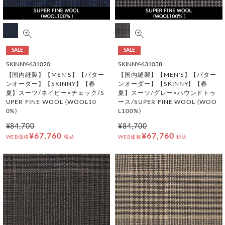
SALE
SALE
SKINNY-631020
SKINNY-631038
【国内縫製】【MEN'S】【パター
【国内縫製】【MEN'S】【パター
ンオーダー】【SKINNY】【春
ンオーダー】【SKINNY】【春
夏】スーツ/ネイビー×チェック/S
夏】スーツ/グレー×ハウンドトゥ
UPER FINE WOOL (WOOL10
ース/SUPER FINE WOOL (WOO
0%)
L100%)
¥84,700
¥84,700
¥67,760
¥67,760
WEB価格
税込
WEB価格
税込