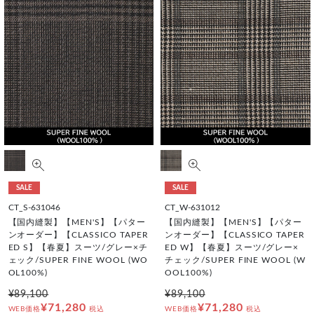
SALE
SALE
CT_S-631046
CT_W-631012
【国内縫製】【MEN'S】【パター
【国内縫製】【MEN'S】【パター
ンオーダー】【CLASSICO TAPER
ンオーダー】【CLASSICO TAPER
ED S】【春夏】スーツ/グレー×チ
ED W】【春夏】スーツ/グレー×
ェック/SUPER FINE WOOL (WO
チェック/SUPER FINE WOOL (W
OL100%)
OOL100%)
¥89,100
¥89,100
¥71,280
¥71,280
WEB価格
税込
WEB価格
税込