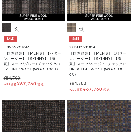
SALE
SALE
SKINNY-631046
SKINNY-631054
【国内縫製】【MEN'S】【パター
【国内縫製】【MEN'S】【パター
ンオーダー】【SKINNY】【春
ンオーダー】【SKINNY】【春
夏】スーツ/グレー×チェック/SUP
夏】スーツ/ベージュ×チェック/S
ER FINE WOOL (WOOL100%)
UPER FINE WOOL (WOOL10
0%)
¥84,700
¥67,760
¥84,700
WEB価格
税込
¥67,760
WEB価格
税込