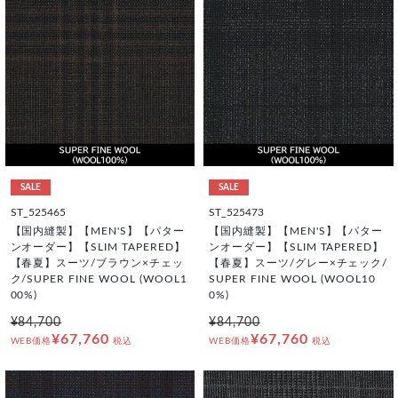
SALE
SALE
ST_525465
ST_525473
【国内縫製】【MEN'S】【パター
【国内縫製】【MEN'S】【パター
ンオーダー】【SLIM TAPERED】
ンオーダー】【SLIM TAPERED】
【春夏】スーツ/ブラウン×チェッ
【春夏】スーツ/グレー×チェック/
ク/SUPER FINE WOOL (WOOL1
SUPER FINE WOOL (WOOL10
00%)
0%)
¥84,700
¥84,700
¥67,760
¥67,760
WEB価格
税込
WEB価格
税込