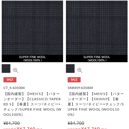
SALE
SALE
CT_S-631004
SKINNY-631004
【国内縫製】【MEN'S】【パター
【国内縫製】【MEN'S】【パター
ンオーダー】【CLASSICO TAPER
ンオーダー】【SKINNY】【春
ED S】【春夏】スーツ/ネイビー×
夏】スーツ/ネイビー×チェック/S
チェック/SUPER FINE WOOL (W
UPER FINE WOOL (WOOL10
OOL100%)
0%)
¥84,700
¥84,700
¥67,760
¥67,760