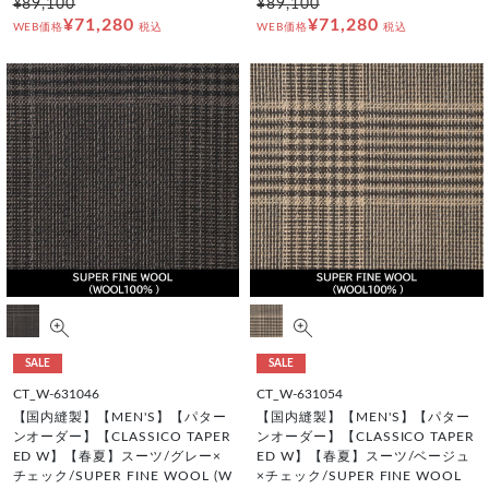
¥89,100
¥89,100
¥71,280
¥71,280
WEB価格
税込
WEB価格
税込
SALE
SALE
CT_W-631046
CT_W-631054
【国内縫製】【MEN'S】【パター
【国内縫製】【MEN'S】【パター
ンオーダー】【CLASSICO TAPER
ンオーダー】【CLASSICO TAPER
ED W】【春夏】スーツ/グレー×
ED W】【春夏】スーツ/ベージュ
チェック/SUPER FINE WOOL (W
×チェック/SUPER FINE WOOL