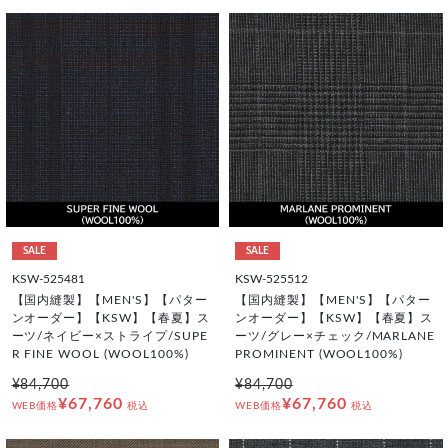
SALE
SALE
KSW-525481
KSW-525512
【国内縫製】【MEN'S】【パター
【国内縫製】【MEN'S】【パター
ンオーダー】【KSW】【春夏】ス
ンオーダー】【KSW】【春夏】ス
ーツ/ネイビー×ストライプ/SUPE
ーツ/グレー×チェック/MARLANE
R FINE WOOL (WOOL100%)
PROMINENT (WOOL100%)
¥84,700
¥84,700
¥67,760
¥67,760
WEB価格
税込
WEB価格
税込