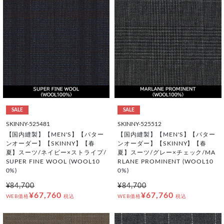
SALE
SALE
SKINNY-525481
SKINNY-525512
【国内縫製】【MEN'S】【パター
【国内縫製】【MEN'S】【パター
ンオーダー】【SKINNY】【春
ンオーダー】【SKINNY】【春
夏】スーツ/ネイビー×ストライプ/
夏】スーツ/グレー×チェック/MA
SUPER FINE WOOL (WOOL10
RLANE PROMINENT (WOOL10
0%)
0%)
¥84,700
¥84,700
¥67,760
¥67,760
WEB価格
税込
WEB価格
税込