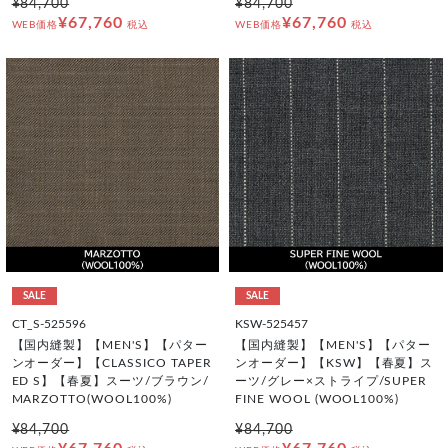
¥84,700
¥84,700
¥67,760
¥67,760
WEB価格
税込
WEB価格
税込
SALE
SALE
CT_S-525596
KSW-525457
【国内縫製】【MEN'S】【パター
【国内縫製】【MEN'S】【パター
ンオーダー】【CLASSICO TAPER
ンオーダー】【KSW】【春夏】ス
ED S】【春夏】スーツ/ブラウン/
ーツ/グレー×ストライプ/SUPER
MARZOTTO(WOOL100%)
FINE WOOL (WOOL100%)
¥84,700
¥84,700