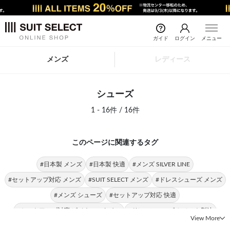
ガイド
ログイン
メニュー
メンズ
レディース
シューズ
1 - 16件 / 16件
このページに関連するタグ
#日本製 メンズ
#日本製 快適
#メンズ SILVER LINE
#セットアップ対応 メンズ
#SUIT SELECT メンズ
#ドレスシューズ メンズ
#メンズ シューズ
#セットアップ対応 快適
#セットアップ対応 ビジネススタイル
#ドレスシューズ セメント製法
View More
#ドレスシューズ ストレートチップ
#ドレスシューズ SUIT SELECT