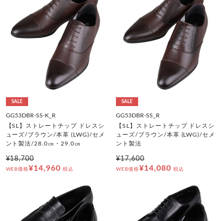
SALE
SALE
GG53DBR-SS-K_R
GG53DBR-SS_R
【SL】ストレートチップ ドレスシ
【SL】ストレートチップ ドレスシ
ューズ/ブラウン/本革 (LWG)/セメ
ューズ/ブラウン/本革 (LWG)/セメ
ント製法/28.0㎝・29.0㎝
ント製法
¥18,700
¥17,600
¥14,960
¥14,080
WEB価格
税込
WEB価格
税込