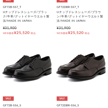
SALE
SALE
GF72B-SS7_T
GF72DBR-SS7_T
Uチップドレスシューズ/ブラッ
Uチップドレスシューズ/ブラウ
ク/牛革/グットイヤーウエルト製
ン/牛革/グットイヤーウエルト製
法/MADE IN JAPAN
法/MADE IN JAPAN
¥31,900
¥31,900
¥25,520
¥25,520
WEB価格
税込
WEB価格
税込
SALE
SALE
GF72B-SS6_S
GF72DBR-SS6_S