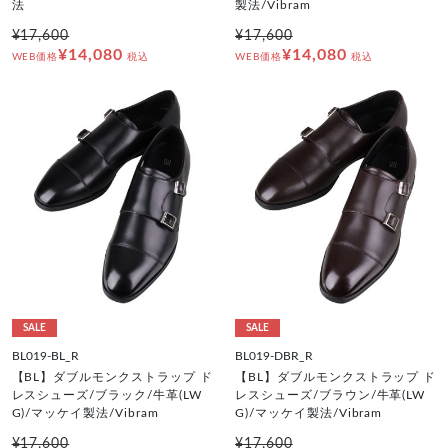
法
製法/Vibram
¥17,600
¥17,600
¥14,080
¥14,080
WEB価格
税込
WEB価格
税込
SALE
SALE
BL019-BL_R
BL019-DBR_R
【BL】ダブルモンクストラップ ド
【BL】ダブルモンクストラップ ド
レスシューズ/ブラック/牛革(LW
レスシューズ/ブラウン/牛革(LW
G)/マッケイ製法/Vibram
G)/マッケイ製法/Vibram
¥17,600
¥17,600