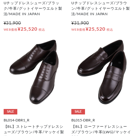
Uチップドレスシューズ/ブラッ
Uチップドレスシューズ/ブラウ
ク/牛革/グットイヤーウエルト製
ン/牛革/グットイヤーウエルト製
法/MADE IN JAPAN
法/MADE IN JAPAN
¥31,900
¥31,900
¥25,520
¥25,520
WEB価格
税込
WEB価格
税込
SALE
SALE
BL014-DBR1_R
BL015-DBR_R
【BL】ストレートチップドレスシ
【BL】ローファードレスシュー
ューズ/ブラウン/牛革/マッケイ製
ズ/ブラウン/牛革(LWG)/マッケイ