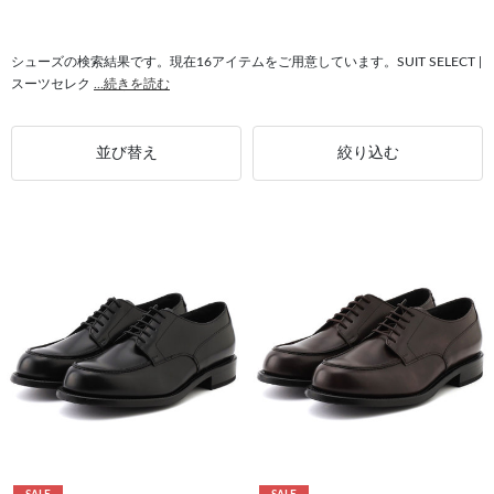
#快適 SUIT SELECT
#フォーマル ドレスシューズ
#ドレスシューズ 牛革
#ドレスシューズ ビジネススタイル
#セットアップ対応 軽量
シューズの検索結果です。現在16アイテムをご用意しています。SUIT SELECT |
スーツセレク
...続きを読む
#ドレスシューズ ストレート
#ドレスシューズ 合成ゴムソール
#ドレスシューズ 快適
並び替え
絞り込む