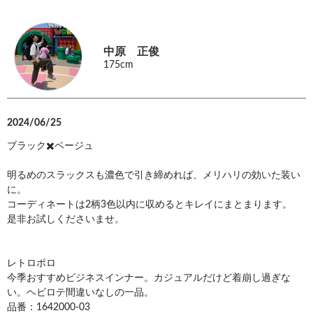
中原 正俊
175cm
2024/06/25
ブラック✖️ベージュ
明るめのスラックスも濃色で引き締めれば、メリハリの効いた装い
に。
コーディネートは2柄3色以内に収めるとキレイにまとまります。
是非お試しくださいませ。
レトロポロ
今季おすすめビジネスインナー。カジュアルだけど着崩し過ぎな
い。ヘビロテ間違いなしの一品。
品番：1642000-03