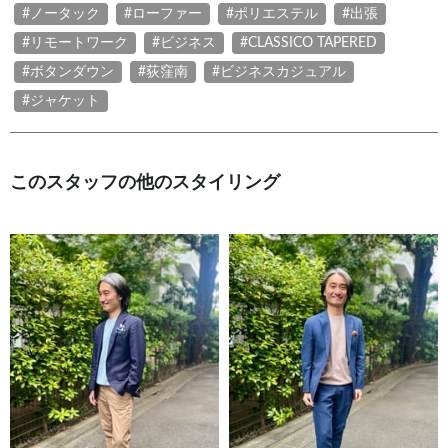
#ノータック
#ローファー
#ポリエステル
#出張
#リモートワーク
#ビジネス
#CLASSICO TAPERED
#ボタンダウン
#荻窪南
#ビジネスカジュアル
#ジャケット
このスタッフの他のスタイリング