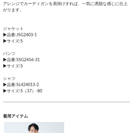
アレンジでカーディガンを肩掛けすれば、一気に洒脱な感じに仕上
がります。
ジャケット
▶︎品番:JSG2403-1
▶︎サイズ:S
パンツ
▶︎品番:SSG2456-31
▶︎サイズ:S
シャツ
▶︎品番:SL424013-2
▶︎サイズ:S（37）-80
着用アイテム