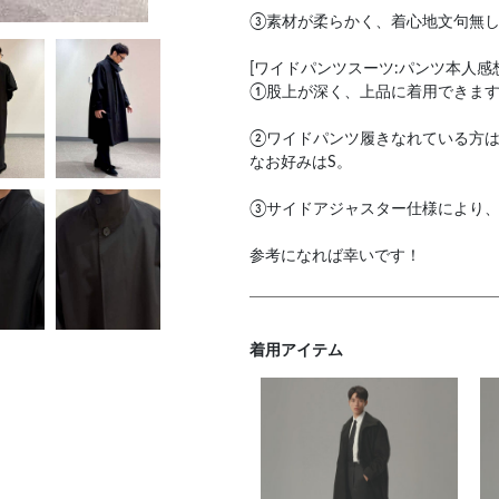
③素材が柔らかく、着心地文句無
[ワイドパンツスーツ:パンツ本人感想
①股上が深く、上品に着用できま
②ワイドパンツ履きなれている方は
なお好みはS。
③サイドアジャスター仕様により
参考になれば幸いです！
着用アイテム