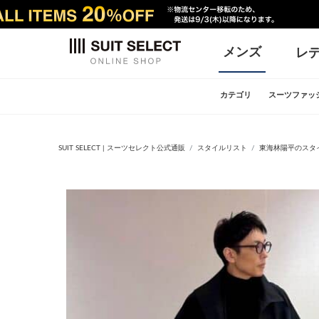
メンズ
レ
カテゴリ
スーツファッ
SUIT SELECT | スーツセレクト公式通販
スタイルリスト
東海林陽平のスタ