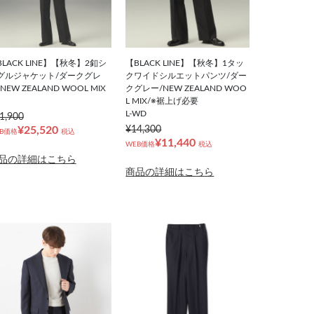
BLACK LINE】【秋冬】2釦シ
【BLACK LINE】【秋冬】1タッ
グルジャケット/ダークグレ
クワイドシルエットパンツ/ダー
NEW ZEALAND WOOL MIX
クグレー/NEW ZEALAND WOO
L MIX/※裾上げ必要
L-WD
1,900
¥25,520
¥14,300
B価格
税込
¥11,440
WEB価格
税込
品の詳細はこちら
商品の詳細はこちら