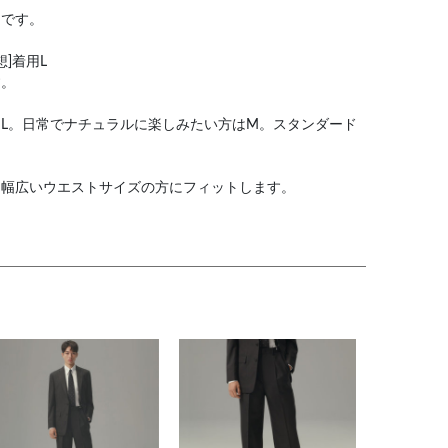
しです。
]着用L
す。
L。日常でナチュラルに楽しみたい方はM。スタンダード
、幅広いウエストサイズの方にフィットします。