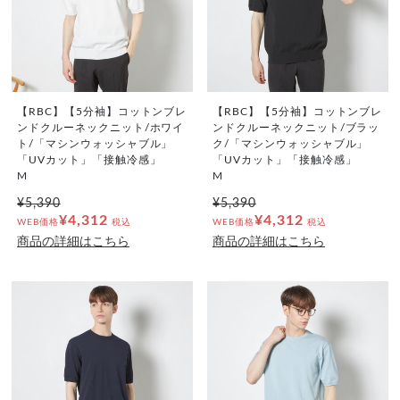
【RBC】【5分袖】コットンブレ
【RBC】【5分袖】コットンブレ
ンドクルーネックニット/ホワイ
ンドクルーネックニット/ブラッ
ト/「マシンウォッシャブル」
ク/「マシンウォッシャブル」
「UVカット」「接触冷感」
「UVカット」「接触冷感」
M
M
¥5,390
¥5,390
¥4,312
¥4,312
WEB価格
税込
WEB価格
税込
商品の詳細はこちら
商品の詳細はこちら