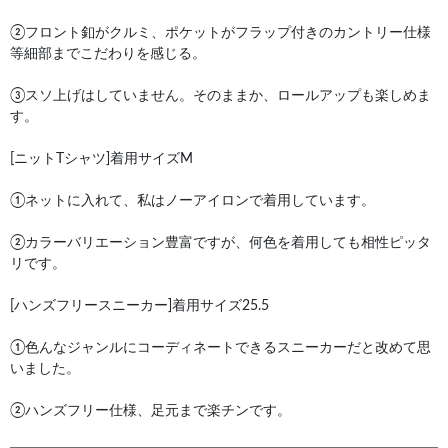
②フロント釦がクルミ、ポケットがフラップ付きのカントリー仕様
等細部までこだわりを感じる。
③スソ上げはしていません。そのままか、ロールアップも楽しめま
す。
[ニットTシャツ]着用サイズM
①ネットに入れて、私はノーアイロンで着用しています。
②カラーバリエーション豊富ですが、何色を着用しても相性ピッタ
リです。
[ハンズフリースニーカー]着用サイズ25.5
①色んなジャンルにコーディネートできるスニーカーだと改めて思
いました。
②ハンズフリー仕様、足元まで楽チンです。