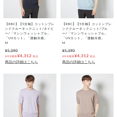
【RBC】【5分袖】コットンブレ
【RBC】【5分袖】コットンブレ
ンドクルーネックニット/ネイビ
ンドクルーネックニット/ブル
ー/「マシンウォッシャブル」
ー/「マシンウォッシャブル」
「UVカット」「接触冷感」
「UVカット」「接触冷感」
M
M
¥5,390
¥5,390
¥4,312
¥4,312
WEB価格
税込
WEB価格
税込
商品の詳細はこちら
商品の詳細はこちら