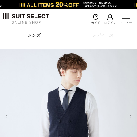
ガイド
ログイン
メニュー
メンズ
レディース
前の画像
次