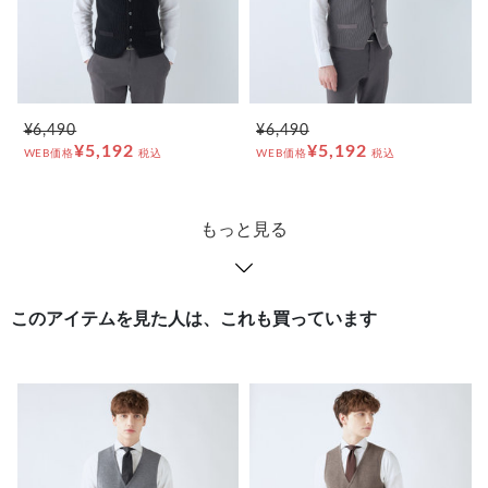
¥6,490
¥6,490
¥5,192
¥5,192
WEB価格
税込
WEB価格
税込
もっと見る
このアイテムを見た人は、これも買っています