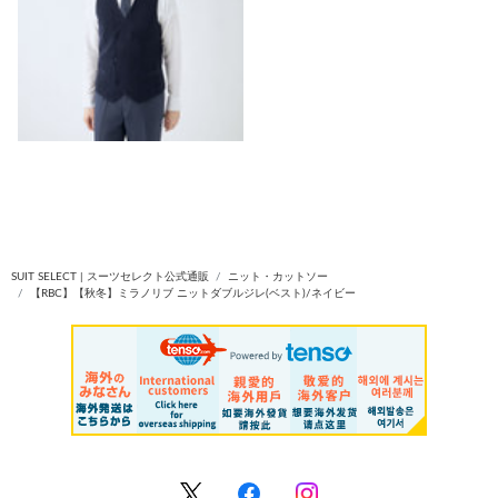
SUIT SELECT | スーツセレクト公式通販
ニット・カットソー
【RBC】【秋冬】ミラノリブ ニットダブルジレ(ベスト)/ネイビー