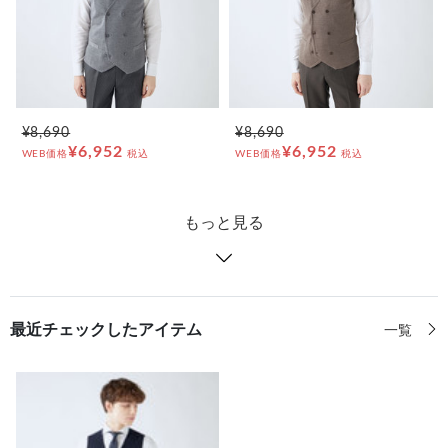
¥8,690
¥8,690
¥6,952
¥6,952
WEB価格
税込
WEB価格
税込
もっと見る
最近チェックしたアイテム
一覧