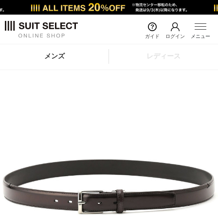
ガイド
ログイン
メニュー
メンズ
レディース
前の画像
次