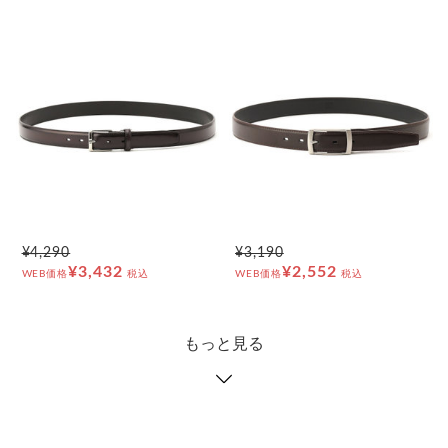
¥4,290
¥3,190
¥3,432
¥2,552
WEB価格
税込
WEB価格
税込
もっと見る