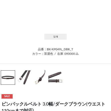
1
/4
品番：BK-KP049L_DBR_T
カラー：茶濃色
/
在庫
090000:△
SALE
ピンバックルベルト 3.0幅/ダークブラウン(ウエスト