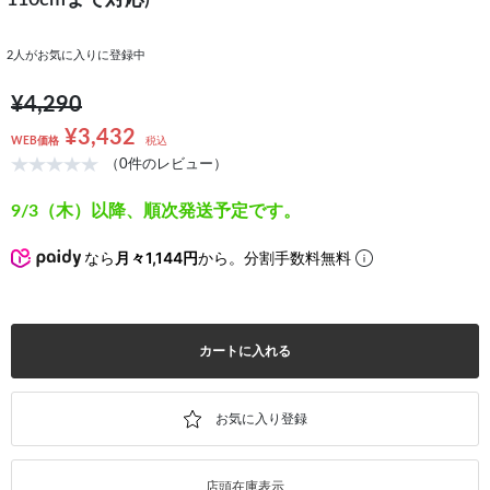
110cmまで対応)
2
人がお気に入りに登録中
¥4,290
¥3,432
WEB価格
税込
（0件のレビュー）
9/3（木）以降、順次発送予定です。
なら
月々1,144円
から。分割手数料無料
カートに入れる
店頭在庫表示