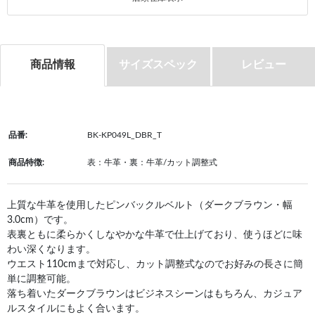
商品情報
サイズスペック
レビュー
品番:
BK-KP049L_DBR_T
商品特徴:
表：牛革・裏：牛革/カット調整式
上質な牛革を使用したピンバックルベルト（ダークブラウン・幅
3.0cm）です。
表裏ともに柔らかくしなやかな牛革で仕上げており、使うほどに味
わい深くなります。
ウエスト110cmまで対応し、カット調整式なのでお好みの長さに簡
単に調整可能。
落ち着いたダークブラウンはビジネスシーンはもちろん、カジュア
ルスタイルにもよく合います。