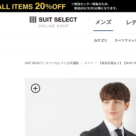
メンズ
レ
カテゴリ
スーツファッ
SUIT SELECT | スーツセレクト公式通販
スーツ
【発送在庫あり】【SLIM T