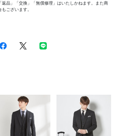
「返品」「交換」「無償修理」はいたしかねます。また商
合もございます。