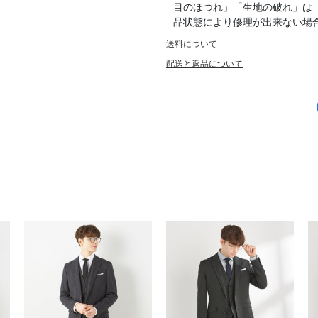
目のほつれ」「生地の破れ」は
品状態により修理が出来ない場
送料について
配送と返品について