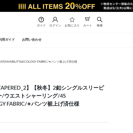
ガイド
ログイン
お気に入り
カート
検索
利用ガイド
お問い合わせ
NABILITY&ECOLOGY FABRIC/※パンツ裾上げ済仕様
TAPERED_2】【秋冬】2釦シングルスリーピ
ー/ウエストシャーリング/4S
OLOGY FABRIC/※パンツ裾上げ済仕様