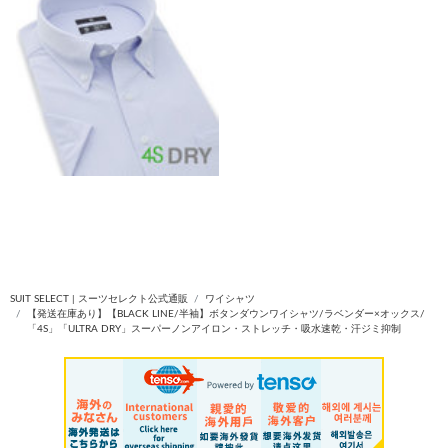
SUIT SELECT | スーツセレクト公式通販
ワイシャツ
【発送在庫あり】【BLACK LINE/半袖】ボタンダウンワイシャツ/ラベンダー×オックス/
「4S」「ULTRA DRY」スーパーノンアイロン・ストレッチ・吸水速乾・汗ジミ抑制