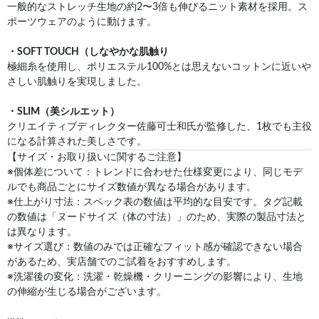
一般的なストレッチ生地の約2〜3倍も伸びるニット素材を採用。ス
ポーツウェアのように動けます。
・SOFT TOUCH（しなやかな肌触り
極細糸を使用し、ポリエステル100%とは思えないコットンに近いや
さしい肌触りを実現しました。
・SLIM（美シルエット）
クリエイティブディレクター佐藤可士和氏が監修した、1枚でも主役
になる計算された美しさです。
【サイズ・お取り扱いに関するご注意】
※個体差について：トレンドに合わせた仕様変更により、同じモデ
ルでも商品ごとにサイズ数値が異なる場合があります。
※仕上がり寸法：スペック表の数値は平均的な目安です。タグ記載
の数値は「ヌードサイズ（体の寸法）」のため、実際の製品寸法と
は異なります。
※サイズ選び：数値のみでは正確なフィット感が確認できない場合
があるため、実店舗でのご試着をおすすめします。
※洗濯後の変化：洗濯・乾燥機・クリーニングの影響により、生地
の伸縮が生じる場合がございます。