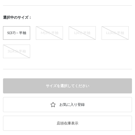
選択中のサイズ：
S(37)－半袖
M(39)-半袖
L(41)-半袖
LL(43)-半袖
3L(45)-半袖
サイズを選択してください
店頭在庫表示