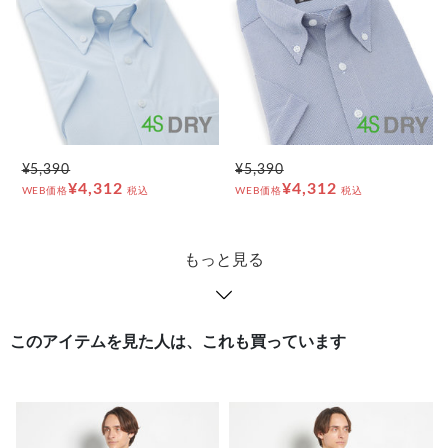
¥5,390
¥5,390
¥4,312
¥4,312
WEB価格
税込
WEB価格
税込
もっと見る
このアイテムを見た人は、これも買っています