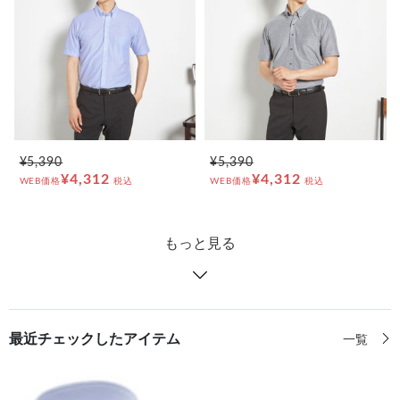
¥5,390
¥5,390
¥4,312
¥4,312
WEB価格
税込
WEB価格
税込
もっと見る
最近チェックしたアイテム
一覧