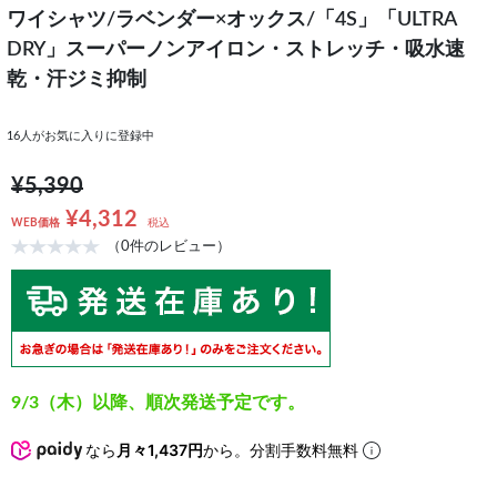
ワイシャツ/ラベンダー×オックス/「4S」「ULTRA
DRY」スーパーノンアイロン・ストレッチ・吸水速
乾・汗ジミ抑制
16
人がお気に入りに登録中
¥5,390
¥4,312
WEB価格
税込
（0件のレビュー）
9/3（木）以降、順次発送予定です。
なら
月々1,437円
から。分割手数料無料