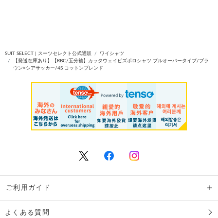
SUIT SELECT | スーツセレクト公式通販
ワイシャツ
【発送在庫あり】【RBC/五分袖】カッタウェイビズポロシャツ プルオーバータイプ/ブラ
ウン×シアサッカー/4S コットンブレンド
ご利用ガイド
よくある質問