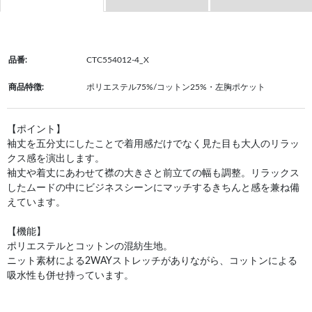
品番:
CTC554012-4_X
商品特徴:
ポリエステル75%/コットン25%・左胸ポケット
【ポイント】
袖丈を五分丈にしたことで着用感だけでなく見た目も大人のリラッ
クス感を演出します。
袖丈や着丈にあわせて襟の大きさと前立ての幅も調整。リラックス
したムードの中にビジネスシーンにマッチするきちんと感を兼ね備
えています。
【機能】
ポリエステルとコットンの混紡生地。
ニット素材による2WAYストレッチがありながら、コットンによる
吸水性も併せ持っています。