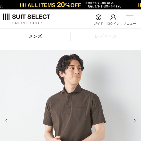
ガイド
ログイン
メニュー
メンズ
レディース
前の画像
次