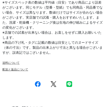
※サイズスペック表の数値は平均値（目安）であり商品により誤差
がございます。同じモデル（型番・型紙）でも同商品・同品番でな
い場合、サイズは異なります。数値だけではサイズが合わない場合
がございます。実店舗での試着・購入をおすすめいたします。ま
た、洗濯・乾燥機・クリーニング後は生地の伸び縮みによるサイズ
の変化がございます。
※店舗での試着が出来ない場合は、お直しをせずに購入お願いいた
します。
※商品の下げ札・タグに記載の数値は目安としてのヌードサイズ
（体の寸法）です。製品の出来上がり寸法と異なる場合がございま
すが、誤表記ではございません。
送料について
配送と返品について