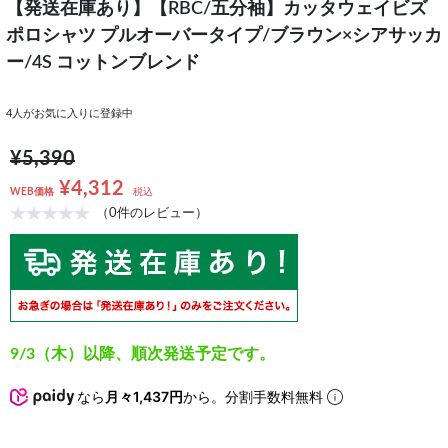
【発送在庫あり】【RBC/五分袖】カッタウェイビズ
ポロシャツ プルオーバータイプ/ブラウン×シアサッカ
ー/4S コットンブレンド
4
人がお気に入りに登録中
¥5,390
¥4,312
WEB価格
税込
（0件のレビュー）
9/3（木）以降、順次発送予定です。
なら
月々1,437円
から。分割手数料無料