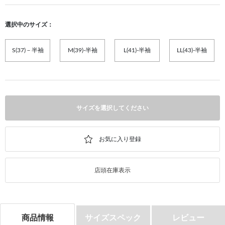
選択中のサイズ：
S(37)－半袖
M(39)-半袖
L(41)-半袖
LL(43)-半袖
サイズを選択してください
店頭在庫表示
商品情報
サイズスペック
レビュー