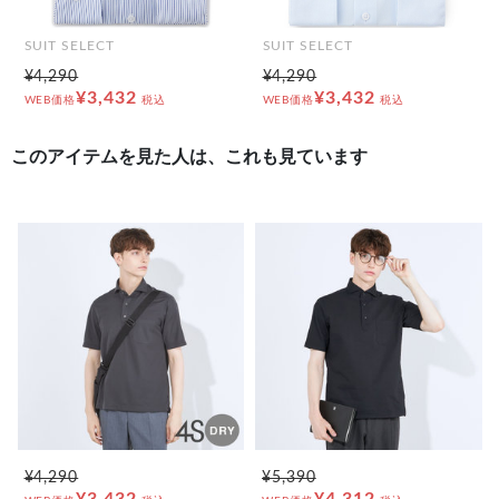
SUIT SELECT
SUIT SELECT
¥4,290
¥4,290
¥3,432
¥3,432
WEB価格
税込
WEB価格
税込
このアイテムを見た人は、これも見ています
¥4,290
¥5,390
¥3,432
¥4,312