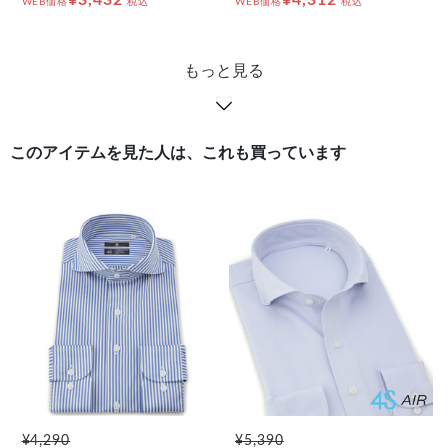
WEB価格
税込
WEB価格
税込
もっと見る
このアイテムを見た人は、これも買っています
¥4,290
¥5,390