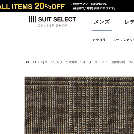
メンズ
レ
カテゴリ
スーツファッ
SUIT SELECT | スーツセレクト公式通販
オーダースーツ
【国内縫製】【MEN'