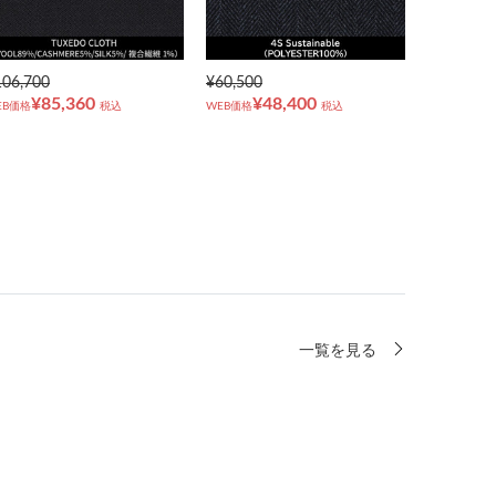
106,700
¥60,500
¥85,360
¥48,400
EB価格
税込
WEB価格
税込
一覧を見る