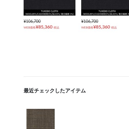
¥106,700
¥106,700
¥85,360
¥85,360
WEB価格
税込
WEB価格
税込
最近チェックしたアイテム