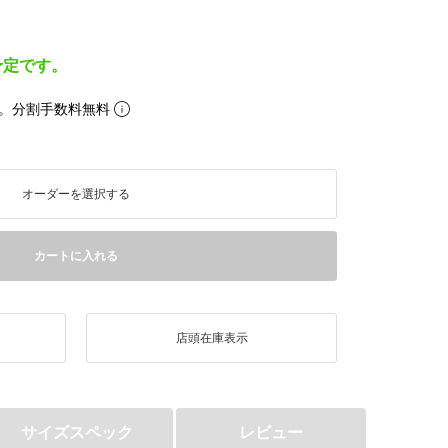
予定です。
。分割手数料無料
オーダーを選択する
カートに入れる
店頭在庫表示
サイズスペック
レビュー