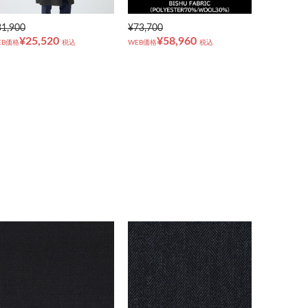
31,900
¥73,700
¥25,520
¥58,960
EB価格
税込
WEB価格
税込