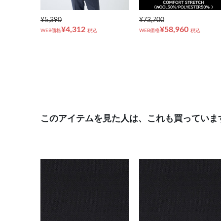
¥5,390
¥73,700
¥4,312
¥58,960
WEB価格
税込
WEB価格
税込
このアイテムを見た人は、これも買っていま