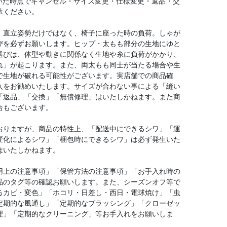
いた時点でキャンセル・サイズ変更・仕様変更・返品・交
承ください。
、直立姿勢だけではなく、椅子に座った時の負荷。しゃが
びを必ずお願いします。ヒップ・太もも部分の生地にゆと
選びは、体型や動きに関係なく生地や糸に負荷がかかり、
れ」が起こります。また、両太もも同士が当たる場合や生
で生地が破れる可能性がございます。実店舗での商品確
入をお勧めいたします。サイズが合わない事による「縫い
「返品」「交換」「無償修理」はいたしかねます。また商
合もございます。
おりますが、商品の特性上、「配送中にできるシワ」「運
変化によるシワ」「梱包時にできるシワ」は必ず発生いた
はいたしかねます。
用上の注意事項」「保管方法の注意事項」「お手入れ時の
品のタグ等の確認お願いします。また、シーズンオフ等で
るカビ・変色」「ホコリ・日差し・西日・電球焼け」「虫
定期的な風通し」「定期的なブラッシング」「クローゼッ
理」「定期的なクリーニング」等お手入れをお願いしま