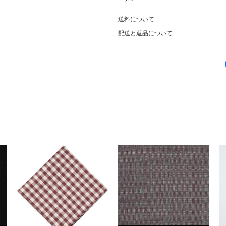
送料について
配送と返品について