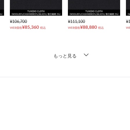
¥106,700
¥111,100
¥
¥85,360
¥88,880
WEB価格
税込
WEB価格
税込
W
もっと見る