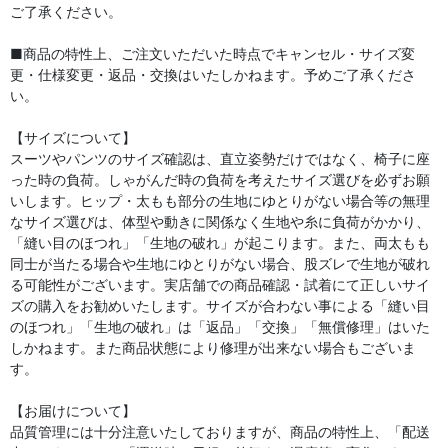
ご了承ください。
■商品の特性上、ご注文いただいた時点でキャンセル・サイズ変
更・仕様変更・返品・交換はいたしかねます。予めご了承くださ
い。
【サイズについて】
スーツやパンツのサイズ確認は、直立姿勢だけではなく、椅子に座
った時の負荷。しゃがんだ時の負荷を考えたサイズ選びを必ずお願
いします。ヒップ・太もも部分の生地にゆとりがない場合等の無理
なサイズ選びは、体型や動きに関係なく生地や糸に負荷がかかり、
「縫い目のほつれ」「生地の破れ」が起こります。また、両太もも
同士が当たる場合や生地にゆとりがない場合、股ズレで生地が破れ
る可能性がございます。実店舗での商品確認・試着にて正しいサイ
ズの購入をお勧めいたします。サイズが合わない事による「縫い目
のほつれ」「生地の破れ」は「返品」「交換」「無償修理」はいた
しかねます。また商品状態により修理が出来ない場合もございま
す。
【お届けについて】
品質管理には十分注意いたしておりますが、商品の特性上、「配送