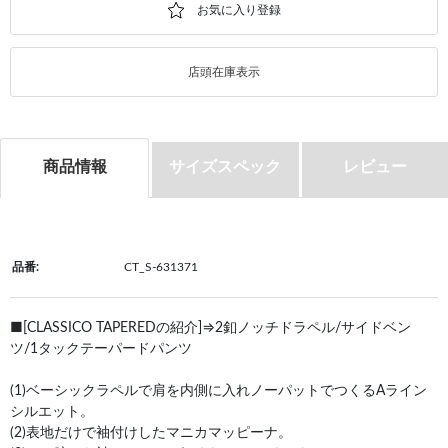
店頭在庫表示
商品情報
サイズスペック
レビュー
品番:
CT_S-631371
■[CLASSICO TAPEREDの紹介]⇒2釦ノッチドラペル/サイドベン
ツ/1タックテーパードパンツ
(1)ベーシックラペルで肩を内側に入れノーパットでつくるAライン
シルエット。
(2)表地だけで袖付けしたマニカマッピーナ。