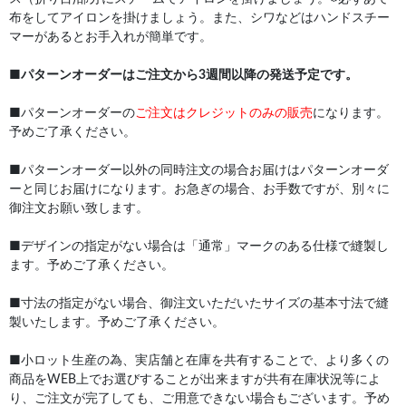
布をしてアイロンを掛けましょう。また、シワなどはハンドスチー
マーがあるとお手入れが簡単です。
■
パターンオーダーはご注文から3週間以降の発送予定です。
■パターンオーダーの
ご注文はクレジットのみの販売
になります。
予めご了承ください。
■パターンオーダー以外の同時注文の場合お届けはパターンオーダ
ーと同じお届けになります。お急ぎの場合、お手数ですが、別々に
御注文お願い致します。
■デザインの指定がない場合は「通常」マークのある仕様で縫製し
ます。予めご了承ください。
■寸法の指定がない場合、御注文いただいたサイズの基本寸法で縫
製いたします。予めご了承ください。
■小ロット生産の為、実店舗と在庫を共有することで、より多くの
商品をWEB上でお選びすることが出来ますが共有在庫状況等によ
り、ご注文が完了しても、ご用意できない場合もございます。予め