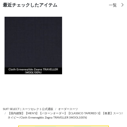
最近チェックしたアイテム
一覧
SUIT SELECT | スーツセレクト公式通販
オーダースーツ
【国内縫製】【MEN'S】【パターンオーダー】【CLASSICO TAPERED S】【春夏】スーツ/
ネイビー/Cloth Ermenegildo Zegna TRAVELLER (WOOL100%)