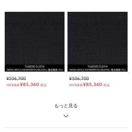
¥106,700
¥106,700
¥85,360
¥85,360
WEB価格
税込
WEB価格
税込
もっと見る