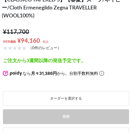
【CLASSICO TAPERED S】【春夏】スーツ/ネイビ
ー/Cloth Ermenegildo Zegna TRAVELLER
(WOOL100%)
¥117,700
¥94,160
WEB価格
税込
（0件のレビュー）
ご注文から3週間以降の発送予定です。
なら
月々31,386円
から。分割手数料無料
オーダーを選択する
完売