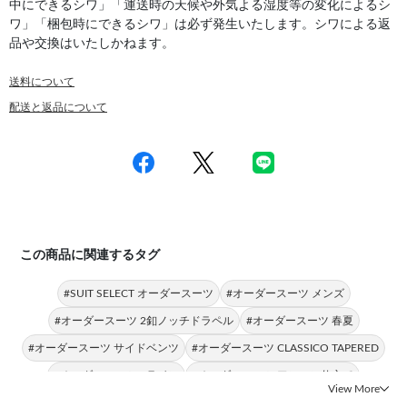
中にできるシワ」「運送時の天候や外気よる湿度等の変化によるシ
ワ」「梱包時にできるシワ」は必ず発生いたします。シワによる返
品や交換はいたしかねます。
送料について
配送と返品について
この商品に関連するタグ
#SUIT SELECT オーダースーツ
#オーダースーツ メンズ
#オーダースーツ 2釦ノッチドラペル
#オーダースーツ 春夏
#オーダースーツ サイドベンツ
#オーダースーツ CLASSICO TAPERED
#オーダースーツ Aライン
#オーダースーツ アンコン仕立て
View More
#オーダースーツ テーパードアーム
#オーダースーツ マニカマッピーナ