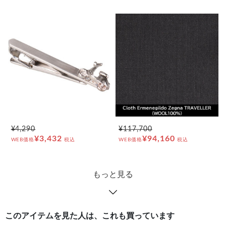
¥4,290
¥117,700
¥3,432
¥94,160
WEB価格
税込
WEB価格
税込
もっと見る
このアイテムを見た人は、これも買っています