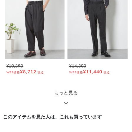
¥10,890
¥14,300
¥8,712
¥11,440
WEB価格
税込
WEB価格
税込
もっと見る
このアイテムを見た人は、これも買っています