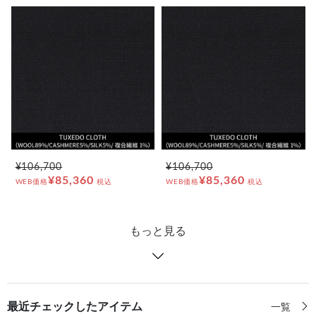
¥106,700
¥106,700
¥85,360
¥85,360
WEB価格
税込
WEB価格
税込
もっと見る
最近チェックしたアイテム
一覧