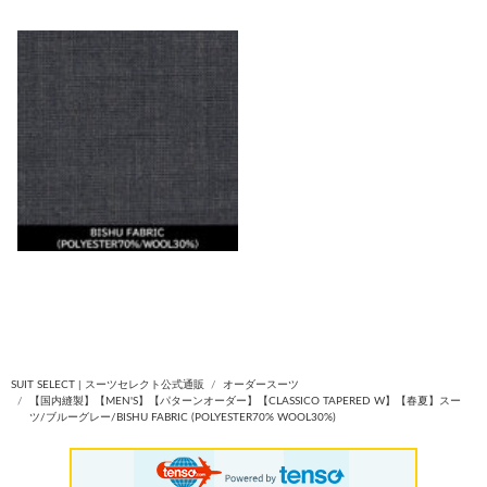
SUIT SELECT | スーツセレクト公式通販
オーダースーツ
【国内縫製】【MEN'S】【パターンオーダー】【CLASSICO TAPERED W】【春夏】スー
ツ/ブルーグレー/BISHU FABRIC (POLYESTER70% WOOL30%)