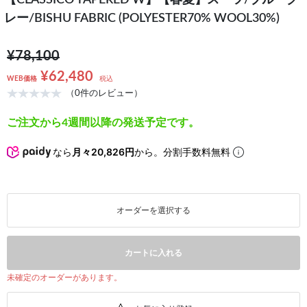
【CLASSICO TAPERED W】【春夏】スーツ/ブルーグ
レー/BISHU FABRIC (POLYESTER70% WOOL30%)
¥78,100
¥62,480
WEB価格
税込
（0件のレビュー）
ご注文から4週間以降の発送予定です。
なら
月々20,826円
から。分割手数料無料
オーダーを選択する
カートに入れる
未確定のオーダーがあります。