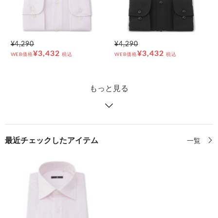
¥4,290
¥4,290
¥3,432
¥3,432
WEB価格
税込
WEB価格
税込
もっと見る
最近チェックしたアイテム
一覧