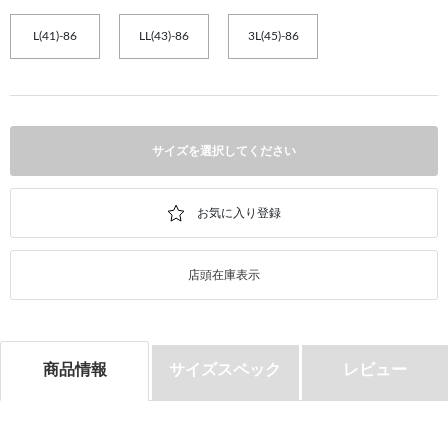
L(41)-86
LL(43)-86
3L(45)-86
サイズを選択してください
店頭在庫表示
商品情報
サイズスペック
レビュー