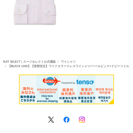
SUIT SELECT | スーツセレクト公式通販
ワイシャツ
【BLACK LINE】【形態安定】ワイドカラードレスワイシャツ/ペールピンク×ドビーツイル