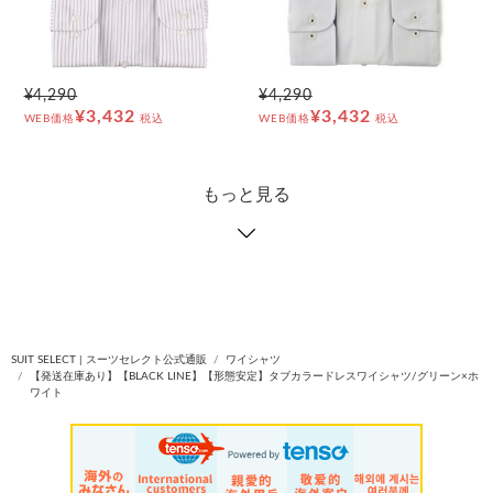
¥4,290
¥4,290
¥3,432
¥3,432
WEB価格
税込
WEB価格
税込
もっと見る
SUIT SELECT | スーツセレクト公式通販
ワイシャツ
【発送在庫あり】【BLACK LINE】【形態安定】タブカラードレスワイシャツ/グリーン×ホ
ワイト