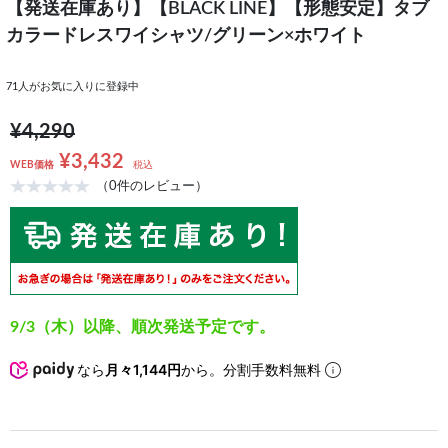
【発送在庫あり】【BLACK LINE】【形態安定】タブ
カラードレスワイシャツ/グリーン×ホワイト
71
人がお気に入りに登録中
¥4,290
¥3,432
WEB価格
税込
（0件のレビュー）
9/3（木）以降、順次発送予定です。
なら
月々1,144円
から。分割手数料無料