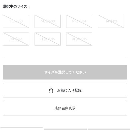
選択中のサイズ：
S(37)-80
M(39)-80
M(39)-84
L(41)-82
L(41)-86
LL(43)-86
3L(45)-86
サイズを選択してください
店頭在庫表示