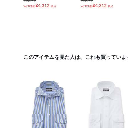
¥5,390
¥5,390
¥4,312
¥4,312
WEB価格
税込
WEB価格
税込
このアイテムを見た人は、これも買っていま