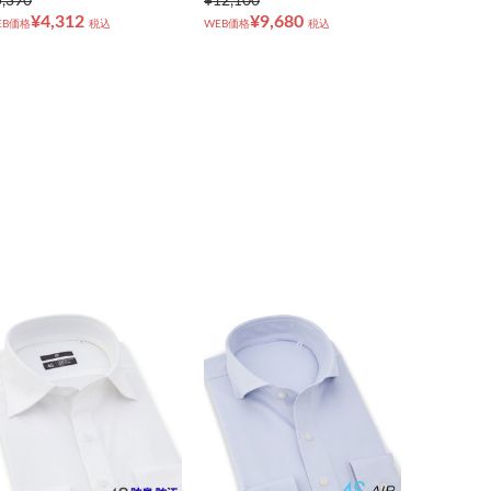
5,390
¥12,100
¥4,312
¥9,680
EB価格
税込
WEB価格
税込