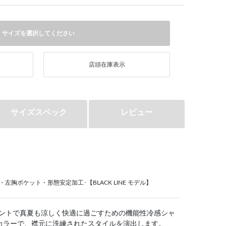
サイズを選択してください
店頭在庫表示
サイズスペック
レビュー
・左胸ポケット・形態安定加工･【BLACK LINE モデル】
感プリントで真夏も涼しく快適に過ごすための機能性冷感シャ
カラーで、襟元に洗練されたスタイルを演出します。