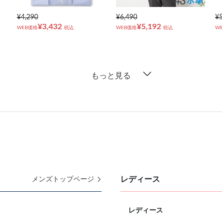
¥4,290
¥6,490
¥
¥3,432
¥5,192
WEB価格
税込
WEB価格
税込
W
もっと見る
レディース
メンズトップページ
レディース