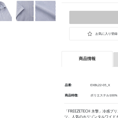
商品情報
品番:
EXBL22-05_X
商品特徴:
ポリエステル100%
「FREEZETECH 氷撃」冷
ツ。人気のホリゾンタルワイド