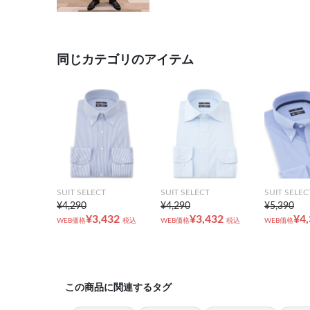
同じカテゴリのアイテム
SUIT SELECT
SUIT SELECT
SUIT SELEC
¥4,290
¥4,290
¥5,390
¥3,432
¥3,432
¥4
WEB価格
税込
WEB価格
税込
WEB価格
この商品に関連するタグ