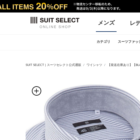
メンズ
レ
カテゴリ
スーツファッ
SUIT SELECT | スーツセレクト公式通販
ワイシャツ
【発送在庫あり】【BLA