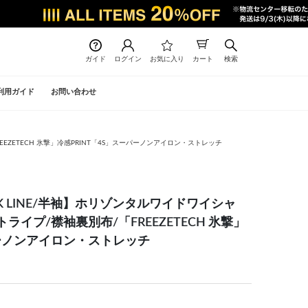
ガイド
ログイン
お気に入り
カート
検索
利用ガイド
お問い合わせ
EZETECH 氷撃」冷感PRINT「4S」スーパーノンアイロン・ストレッチ
K LINE/半袖】ホリゾンタルワイドワイシャ
ライプ/襟袖裏別布/「FREEZETECH 氷撃」
パーノンアイロン・ストレッチ