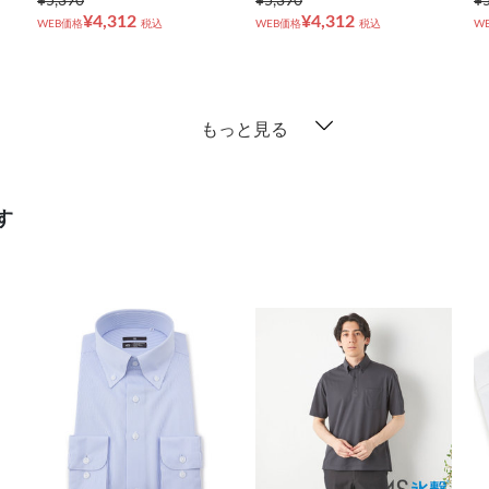
¥5,390
¥5,390
¥
¥4,312
¥4,312
WEB価格
税込
WEB価格
税込
W
もっと見る
す