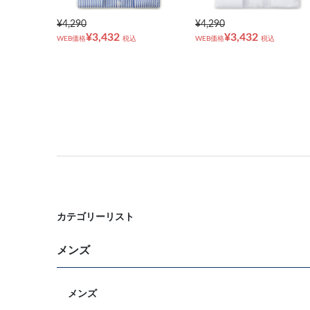
¥4,290
¥4,290
¥3,432
¥3,432
WEB価格
税込
WEB価格
税込
カテゴリーリスト
メンズ
メンズ