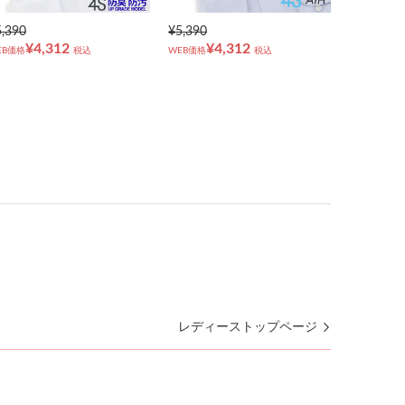
5,390
¥5,390
¥4,312
¥4,312
EB価格
税込
WEB価格
税込
レディーストップページ