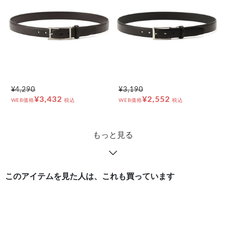
¥4,290
¥3,190
¥3,432
¥2,552
WEB価格
税込
WEB価格
税込
もっと見る
このアイテムを見た人は、これも買っています