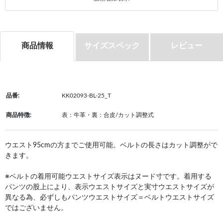
商品情報
サイズスペック
レビュー
品番:
KK02093-BL-25_T
商品特徴:
表：牛革・裏：合皮/カット調整式
ウエスト95cmの方までご使用可能。ベルトの長さはカット調整がで
きます。
※ベルトの着用可能ウエストサイズ表示はヌード寸です。着用する
パンツの股上により、表示ウエストサイズと実寸ウエストサイズが
異なる為、必ずしもパンツウエストサイズ＝ベルトウエストサイズ
ではございません。