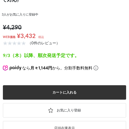
で対応)
3
人がお気に入りに登録中
¥4,290
¥3,432
WEB価格
税込
（0件のレビュー）
9/3（木）以降、順次発送予定です。
なら
月々1,144円
から。分割手数料無料
カートに入れる
店頭在庫表示