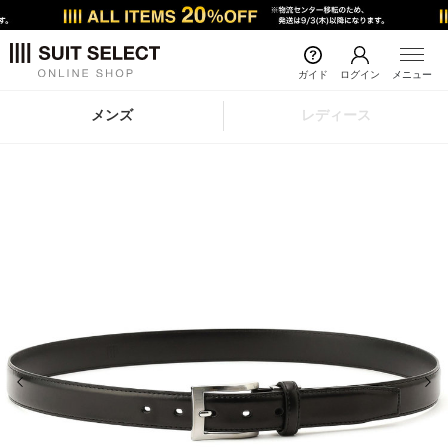
ガイド
ログイン
メニュー
メンズ
レディース
前の画像
次