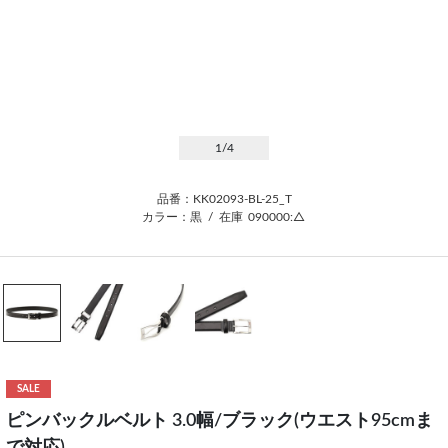
1
/4
品番：KK02093-BL-25_T
カラー：黒
/
在庫
090000:△
SALE
ピンバックルベルト 3.0幅/ブラック(ウエスト95cmま