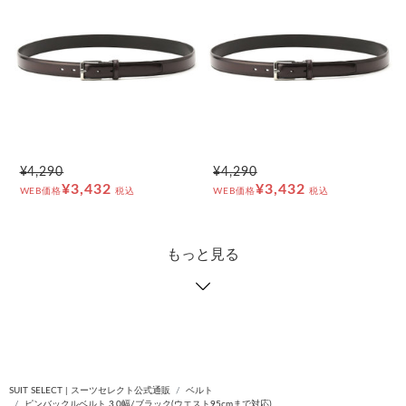
¥4,290
¥4,290
¥3,432
¥3,432
WEB価格
税込
WEB価格
税込
もっと見る
SUIT SELECT | スーツセレクト公式通販
ベルト
ピンバックルベルト 3.0幅/ブラック(ウエスト95cmまで対応)