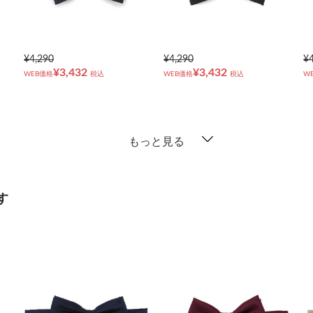
¥4,290
¥4,290
¥
¥3,432
¥3,432
WEB価格
税込
WEB価格
税込
W
もっと見る
す