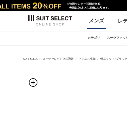
メンズ
レ
カテゴリ
スーツファッ
SUIT SELECT | スーツセレクト公式通販
ビジネス小物
蝶ネクタイ/ブラック