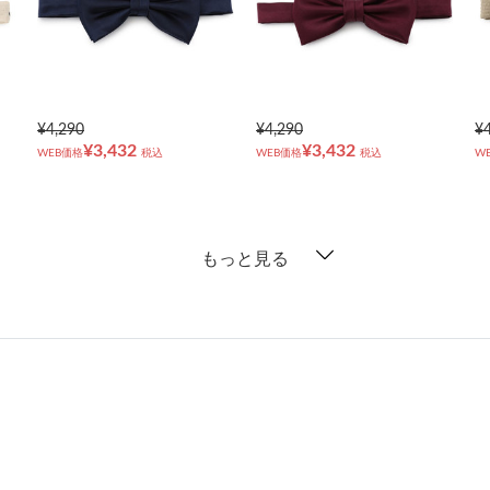
¥4,290
¥4,290
¥
¥3,432
¥3,432
WEB価格
税込
WEB価格
税込
W
もっと見る