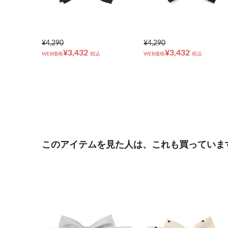
¥4,290
¥4,290
¥3,432
¥3,432
WEB価格
税込
WEB価格
税込
このアイテムを見た人は、これも買っていま