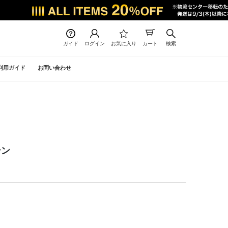
ガイド
ログイン
お気に入り
カート
検索
利用ガイド
お問い合わせ
テン