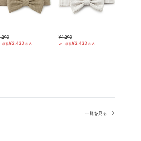
4,290
¥4,290
¥3,432
¥3,432
EB価格
税込
WEB価格
税込
一覧を見る