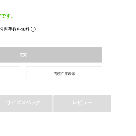
定です。
。分割手数料無料
完売
店頭在庫表示
サイズスペック
レビュー