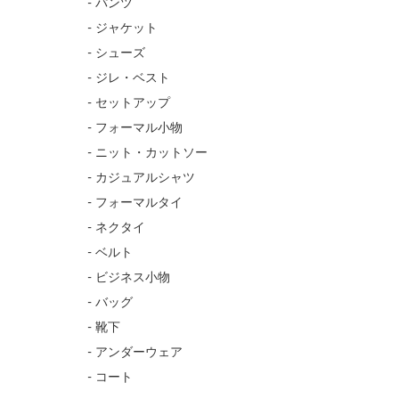
- パンツ
- ジャケット
- シューズ
- ジレ・ベスト
- セットアップ
- フォーマル小物
- ニット・カットソー
- カジュアルシャツ
- フォーマルタイ
- ネクタイ
- ベルト
- ビジネス小物
- バッグ
- 靴下
- アンダーウェア
- コート