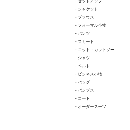
- セットアップ
- ジャケット
- ブラウス
- フォーマル小物
- パンツ
- スカート
- ニット・カットソー
- シャツ
- ベルト
- ビジネス小物
- バッグ
- パンプス
- コート
- オーダースーツ