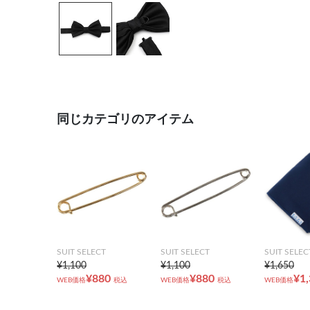
同じカテゴリのアイテム
SUIT SELECT
SUIT SELECT
SUIT SELEC
¥1,100
¥1,100
¥1,650
¥880
¥880
¥1
WEB価格
税込
WEB価格
税込
WEB価格