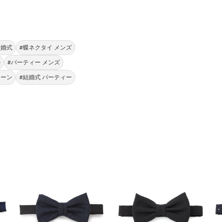
結婚式
#蝶ネクタイ メンズ
ル
#パーティー メンズ
シーン
#結婚式 パーティー