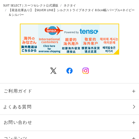
SUIT SELECT | スーツセレクト公式通販
ネクタイ
【発送在庫あり】【SILVER LINE】シルクストライプネクタイ 8.0cm幅/パープル×ネイビー
＆シルバー
ご利用ガイド
よくある質問
お問い合わせ
コンテンツ