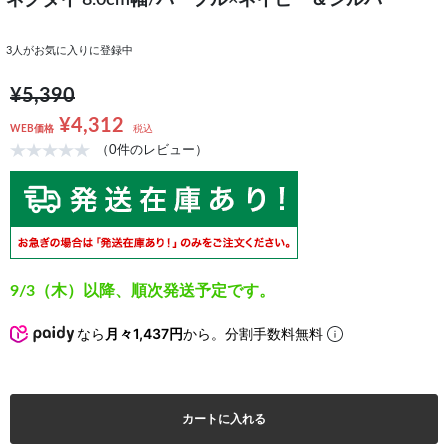
ネクタイ 8.0cm幅/パープル×ネイビー＆シルバー
3
人がお気に入りに登録中
¥5,390
¥4,312
WEB価格
税込
（0件のレビュー）
9/3（木）以降、順次発送予定です。
なら
月々1,437円
から。分割手数料無料
カートに入れる