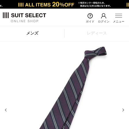
ガイド
ログイン
メニュー
メンズ
レディース
前の画像
次