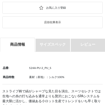
店頭在庫表示
商品情報
サイズスペック
レビュー
品番:
S24A-PU-2_PU_S
商品特徴:
素材（表地）：シルク100%
ストライプ柄で縞がシャープな見た目を演出。スーツセレクトでは
生地への糸の打ち込みを通常よりも贅沢におこないSPAシステムを
最大限に活かし、価値ある小ロット生産でトレンドをいち早く取り