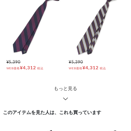
¥5,390
¥5,390
¥4,312
¥4,312
WEB価格
税込
WEB価格
税込
もっと見る
このアイテムを見た人は、これも買っています