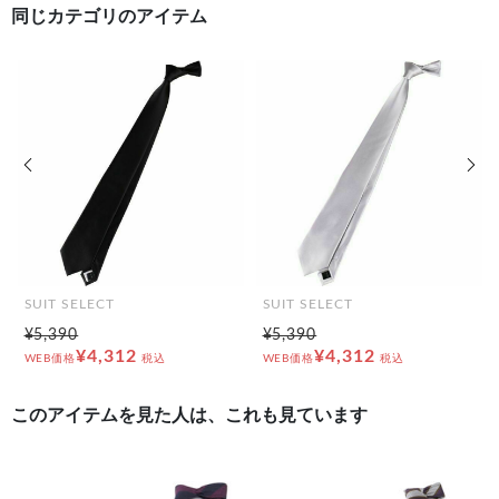
同じカテゴリのアイテム
前の画像
次の
SUIT SELECT
SUIT SELECT
¥5,390
¥5,390
¥4,312
¥4,312
WEB価格
税込
WEB価格
税込
このアイテムを見た人は、これも見ています