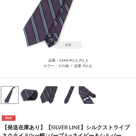
1
/5
品番：S24A-PU-2_PU_S
カラー：その他
/
在庫
PU:△
SALE
【発送在庫あり】【SILVER LINE】シルクストライプ