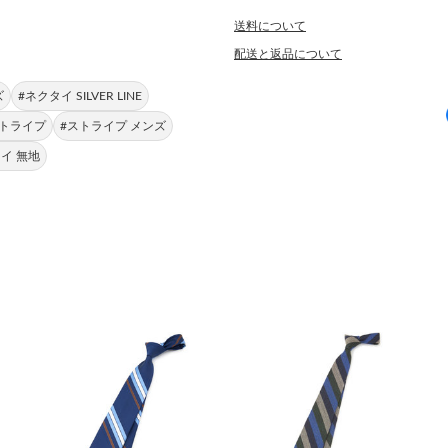
送料について
配送と返品について
ズ
#ネクタイ SILVER LINE
ストライプ
#ストライプ メンズ
イ 無地