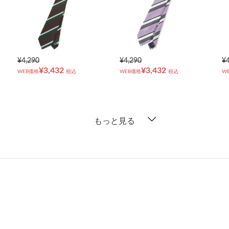
¥4,290
¥4,290
¥
¥3,432
¥3,432
WEB価格
税込
WEB価格
税込
W
もっと見る