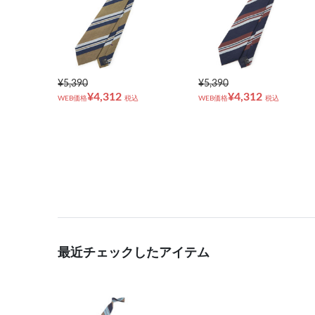
¥5,390
¥5,390
¥4,312
¥4,312
WEB価格
税込
WEB価格
税込
最近チェックしたアイテム