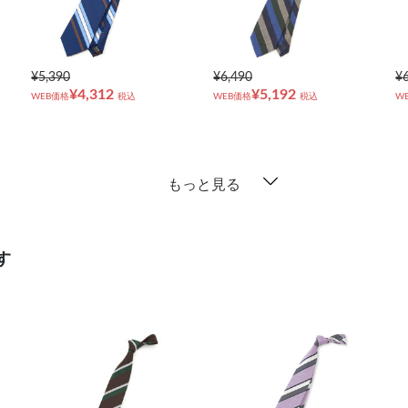
¥5,390
¥6,490
¥
¥4,312
¥5,192
WEB価格
税込
WEB価格
税込
W
もっと見る
す