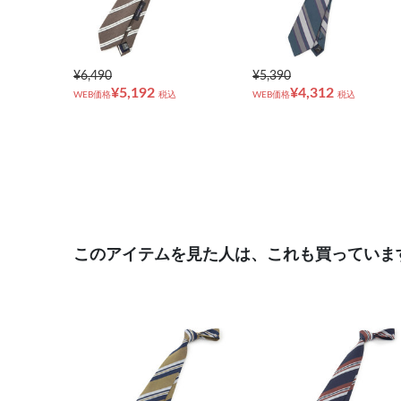
¥6,490
¥5,390
¥5,192
¥4,312
WEB価格
税込
WEB価格
税込
このアイテムを見た人は、これも買っていま