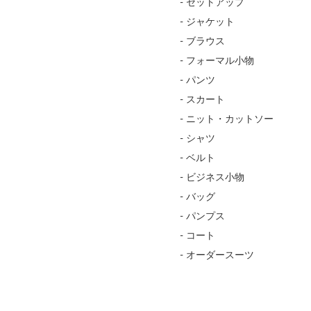
- セットアップ
- ジャケット
- ブラウス
- フォーマル小物
- パンツ
- スカート
- ニット・カットソー
- シャツ
- ベルト
- ビジネス小物
- バッグ
- パンプス
- コート
- オーダースーツ