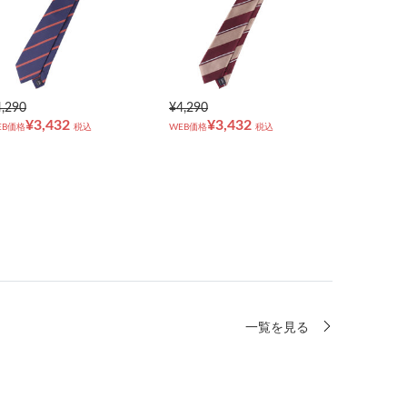
4,290
¥4,290
¥3,432
¥3,432
EB価格
税込
WEB価格
税込
一覧を見る