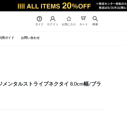
ガイド
ログイン
お気に入り
カート
検索
利用ガイド
お問い合わせ
クレジメンタルストライプネクタイ 8.0cm幅/ブラ