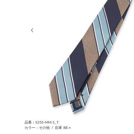
前の画像
品番：S25S-MM-1_T
カラー：その他
/
在庫
BE:×