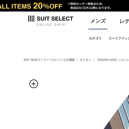
メンズ
レ
カテゴリ
スーツファッ
SUIT SELECT | スーツセレクト公式通販
ネクタイ
【SILVER LINE】シ