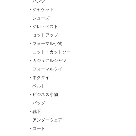
- パンツ
- ジャケット
- シューズ
- ジレ・ベスト
- セットアップ
- フォーマル小物
- ニット・カットソー
- カジュアルシャツ
- フォーマルタイ
- ネクタイ
- ベルト
- ビジネス小物
- バッグ
- 靴下
- アンダーウェア
- コート