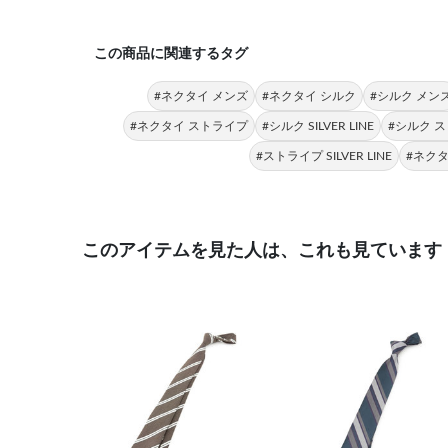
この商品に関連するタグ
#ネクタイ メンズ
#ネクタイ シルク
#シルク メン
#ネクタイ ストライプ
#シルク SILVER LINE
#シルク 
#ストライプ SILVER LINE
#ネクタ
このアイテムを見た人は、これも見ています