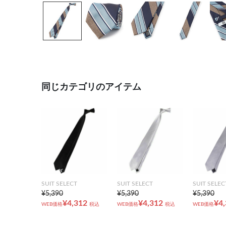
同じカテゴリのアイテム
SUIT SELECT
SUIT SELECT
SUIT SELEC
¥5,390
¥5,390
¥5,390
¥4,312
¥4,312
¥4
WEB価格
税込
WEB価格
税込
WEB価格