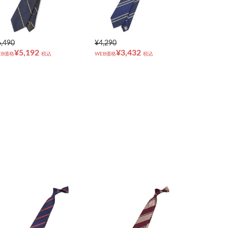
6,490
¥4,290
¥5,192
¥3,432
EB価格
税込
WEB価格
税込