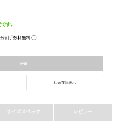
定です。
。分割手数料無料
完売
店頭在庫表示
サイズスペック
レビュー