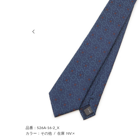
前の画像
品番：S26A-16-2_X
カラー：その他
/
在庫
NV:×