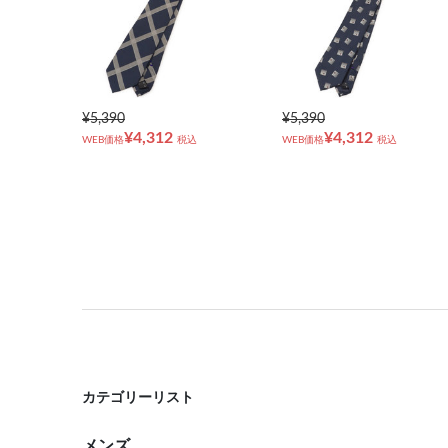
¥5,390
¥5,390
¥4,312
¥4,312
WEB価格
税込
WEB価格
税込
カテゴリーリスト
メンズ