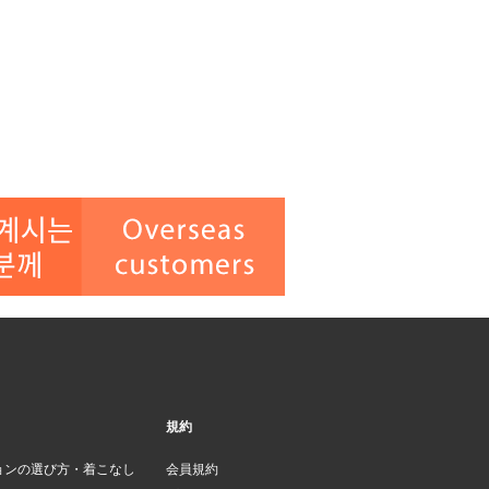
規約
ョンの選び方・着こなし
会員規約