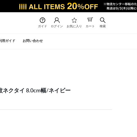
ガイド
ログイン
お気に入り
カート
検索
利用ガイド
お問い合わせ
小紋ネクタイ 8.0cm幅/ネイビー