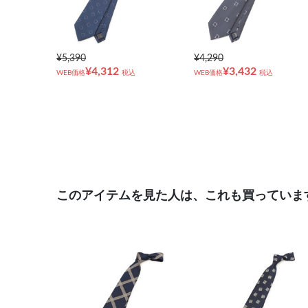
¥5,390
¥4,290
¥4,312
¥3,432
WEB価格
税込
WEB価格
税込
このアイテムを見た人は、これも買っていま