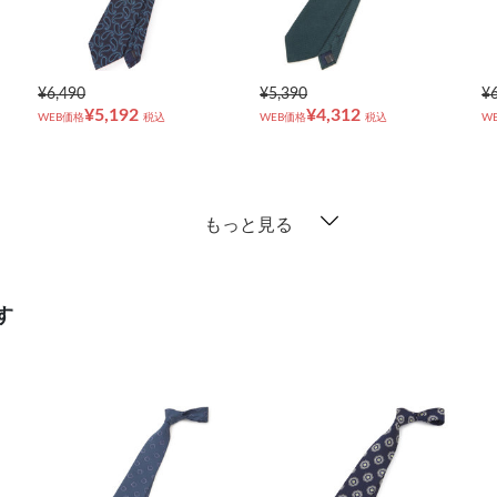
¥6,490
¥5,390
¥
¥5,192
¥4,312
WEB価格
税込
WEB価格
税込
W
もっと見る
す