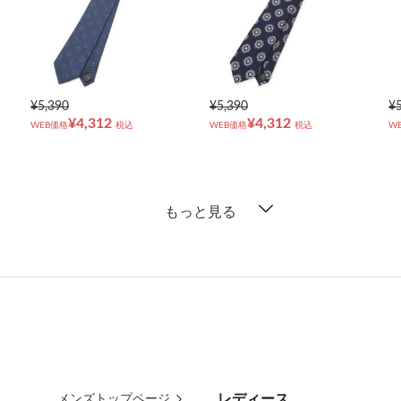
¥5,390
¥5,390
¥
¥4,312
¥4,312
WEB価格
税込
WEB価格
税込
W
もっと見る
レディース
メンズトップページ