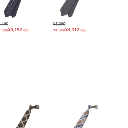
6,490
¥5,390
¥5,192
¥4,312
EB価格
税込
WEB価格
税込