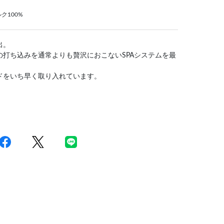
ク100%
出。
打ち込みを通常よりも贅沢におこないSPAシステムを最
ドをいち早く取り入れています。