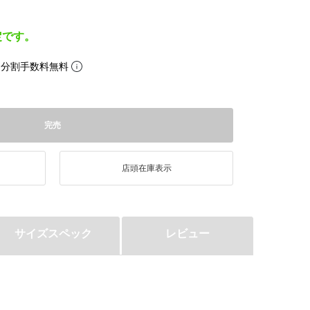
定です。
。分割手数料無料
完売
店頭在庫表示
サイズスペック
レビュー