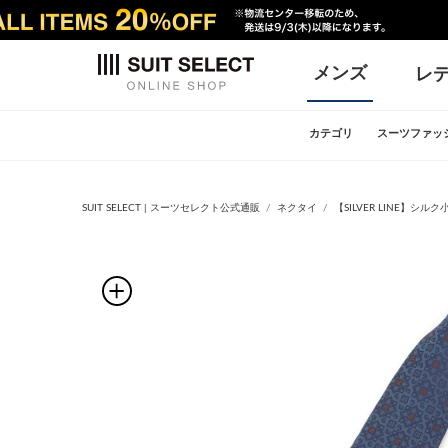
メンズ
レ
カテゴリ
スーツファッ
SUIT SELECT | スーツセレクト公式通販
ネクタイ
【SILVER LINE】シル