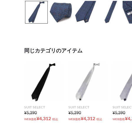
同じカテゴリのアイテム
SUIT SELECT
SUIT SELECT
SUIT SELEC
¥5,390
¥5,390
¥5,390
¥4,312
¥4,312
¥4
WEB価格
税込
WEB価格
税込
WEB価格