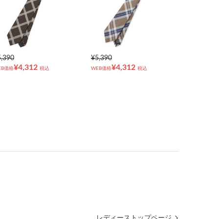
5,390
¥5,390
¥4,312
¥4,312
EB価格
税込
WEB価格
税込
レディーストップページ