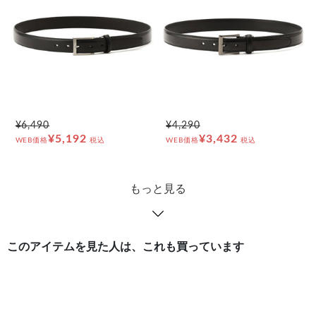
¥6,490
¥4,290
¥5,192
¥3,432
WEB価格
税込
WEB価格
税込
もっと見る
このアイテムを見た人は、これも買っています