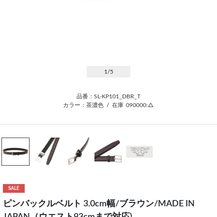
1
/5
品番：SL-KP101_DBR_T
カラー：茶濃色
/
在庫
090000:△
SALE
ピンバックルベルト 3.0cm幅/ブラウン/MADE IN