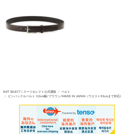
SUIT SELECT | スーツセレクト公式通販
ベルト
ピンバックルベルト 3.0cm幅/ブラウン/MADE IN JAPAN（ウエスト93cmまで対応)