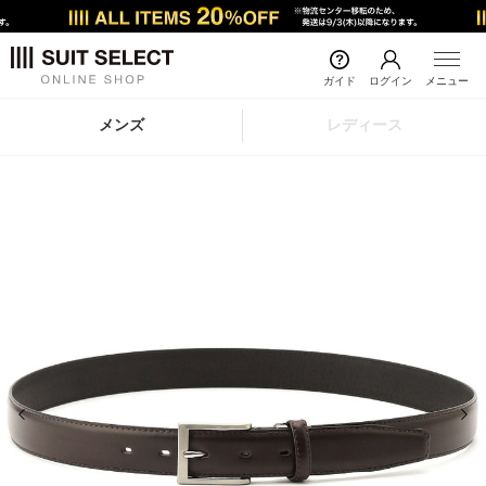
ガイド
ログイン
メニュー
メンズ
レディース
前の画像
次