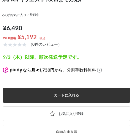
JAPAN（ウエスト93cmまで対応)
2
人がお気に入りに登録中
¥6,490
¥5,192
WEB価格
税込
（0件のレビュー）
9/3（木）以降、順次発送予定です。
なら
月々1,730円
から。分割手数料無料
カートに入れる
店頭在庫表示