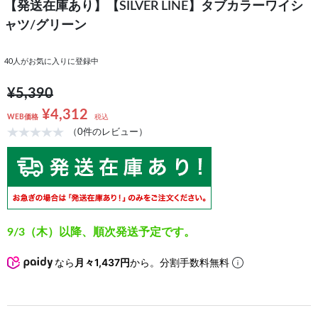
【発送在庫あり】【SILVER LINE】タブカラーワイシ
ャツ/グリーン
40
人がお気に入りに登録中
¥5,390
¥4,312
WEB価格
税込
（0件のレビュー）
9/3（木）以降、順次発送予定です。
なら
月々1,437円
から。分割手数料無料