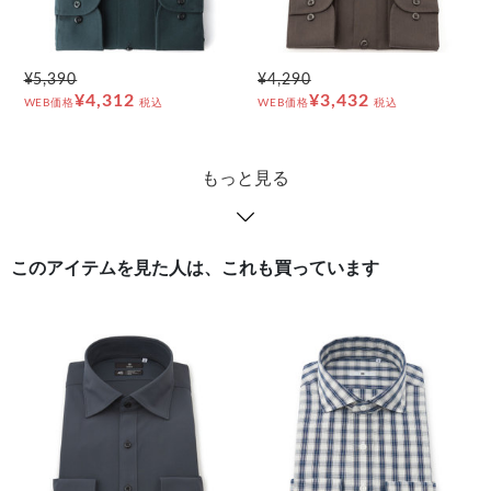
¥5,390
¥4,290
¥4,312
¥3,432
WEB価格
税込
WEB価格
税込
もっと見る
このアイテムを見た人は、これも買っています