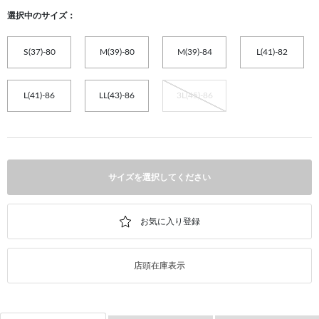
選択中のサイズ：
S(37)-80
M(39)-80
M(39)-84
L(41)-82
L(41)-86
LL(43)-86
3L(45)-86
サイズを選択してください
店頭在庫表示