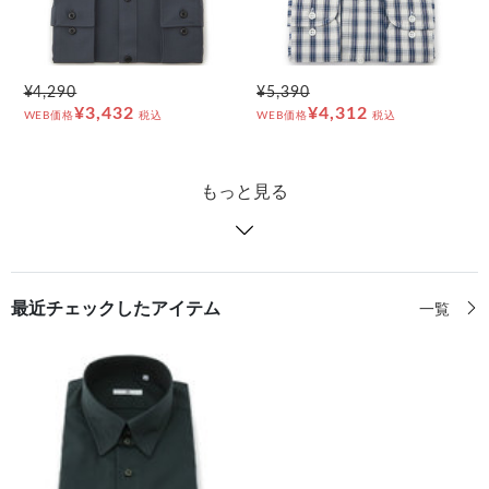
¥4,290
¥5,390
¥3,432
¥4,312
WEB価格
税込
WEB価格
税込
もっと見る
最近チェックしたアイテム
一覧