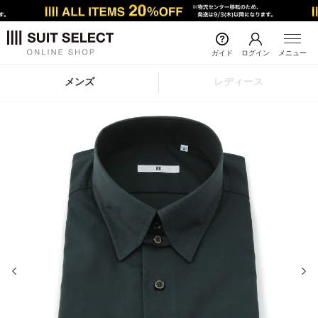
ガイド
ログイン
メニュー
メンズ
レディース
前の画像
次