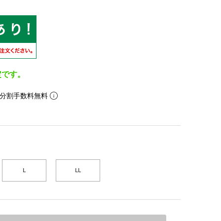
定です。
。分割手数料無料
L
LL