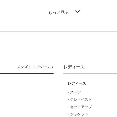
もっと見る
レディース
メンズトップページ
レディース
- スーツ
- ジレ・ベスト
- セットアップ
- ジャケット