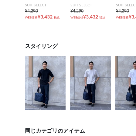
SUIT SELECT
SUIT SELECT
SUIT SELEC
¥4,290
¥4,290
¥4,290
¥3,432
¥3,432
¥3
WEB価格
税込
WEB価格
税込
WEB価格
スタイリング
同じカテゴリのアイテム