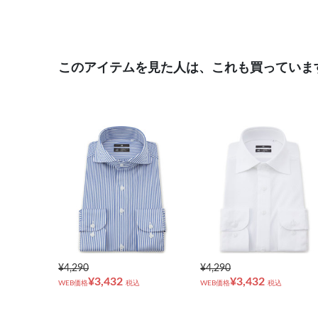
このアイテムを見た人は、これも買っていま
¥4,290
¥4,290
¥3,432
¥3,432
WEB価格
税込
WEB価格
税込