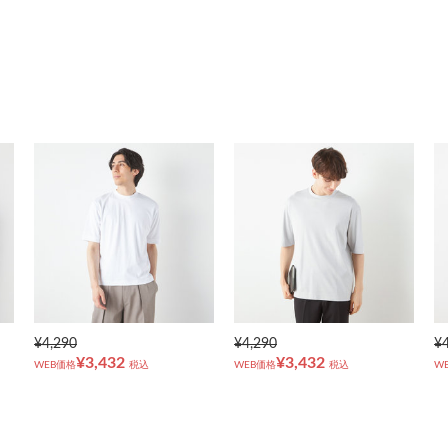
¥4,290
¥4,290
¥
¥3,432
¥3,432
WEB価格
税込
WEB価格
税込
W