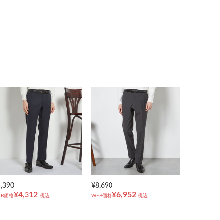
5,390
¥8,690
¥4,312
¥6,952
EB価格
税込
WEB価格
税込