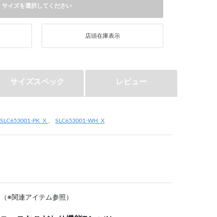
サイズを選択してください
店頭在庫表示
サイズスペック
レビュー
SLC653001-PK_X
、
SLC653001-WH_X
。（※関連アイテム参照）