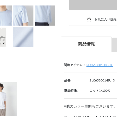
商品情報
関連アイテム：
SLC653001-DG_X
、
品番:
SLC653001-BU_X
商品特徴:
コットン100%
※他のカラー展開もございます