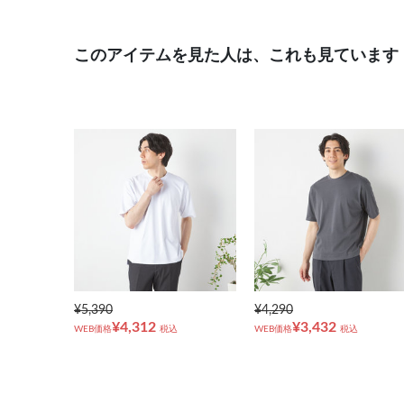
このアイテムを見た人は、これも見ています
¥5,390
¥4,290
¥4,312
¥3,432
WEB価格
税込
WEB価格
税込