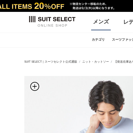
メンズ
レ
カテゴリ
スーツファッ
SUIT SELECT | スーツセレクト公式通販
ニット・カットソー
【発送在庫あり