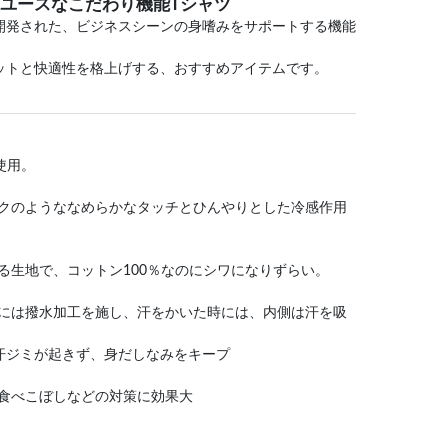
ユースなこだわり機能Tシャツ
開発された、ビジネスシーンの身嗜みをサポートする機能
ットと快適性を格上げする、おすすめアイテムです。
使用。
ルクのようななめらかなタッチとひんやりとした冷感作用
る生地で、コットン100％なのにシワになりずらい。
側には撥水加工を施し、汗をかいた時には、内側は汗を吸
汗ジミが起きず、身だしなみをキープ
、食べこぼしなどの対策に効果大