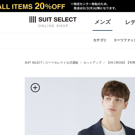
メンズ
レ
カテゴリ
スーツファッ
SUIT SELECT | スーツセレクト公式通販
セットアップ
【4S CROSS】