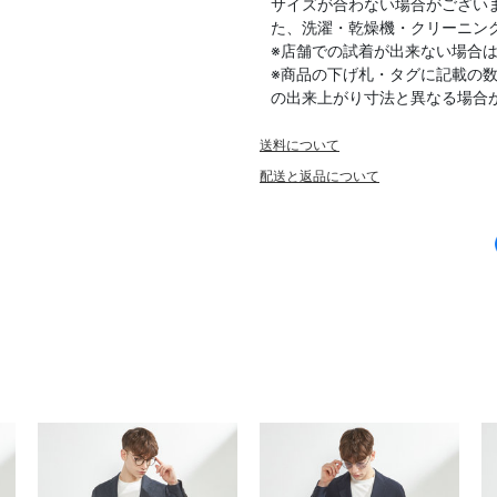
サイズが合わない場合がござい
た、洗濯・乾燥機・クリーニン
※店舗での試着が出来ない場合
※商品の下げ札・タグに記載の
の出来上がり寸法と異なる場合
送料について
配送と返品について