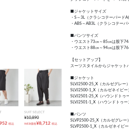
■ジャケットサイズ
・S～3L（クラシコテーパード
・ABS～AB3L（クラシコテー
■パンツサイズ
・ウエスト73㎝～85㎝は股下74
・ウエスト88㎝～94㎝は股下76
【セットアップ】
スーツスタイルからジャケット
■ジャケット
SLVJ2500-25_X（カルゼグレー
SLVJ2500-1_X（カルゼネイビー
SLVJ2501-25_X（ハウンドト
SLVJ2501-1_X（ハウンドト
T
SUIT SELECT
■パンツ
¥10,890
SLVP2500-25_X（カルゼグレー
,952
¥8,712
税込
WEB価格
税込
SLVP2500-1_X（カルゼネイビ