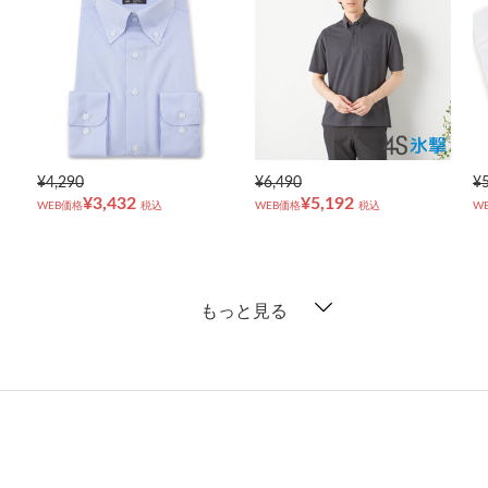
¥4,290
¥6,490
¥
¥3,432
¥5,192
WEB価格
税込
WEB価格
税込
W
もっと見る