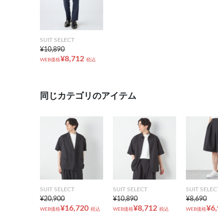
SUIT SELECT
¥10,890
¥8,712
WEB価格
税込
同じカテゴリのアイテム
SUIT SELECT
SUIT SELECT
SUIT SELEC
¥20,900
¥10,890
¥8,690
¥16,720
¥8,712
¥6
WEB価格
税込
WEB価格
税込
WEB価格