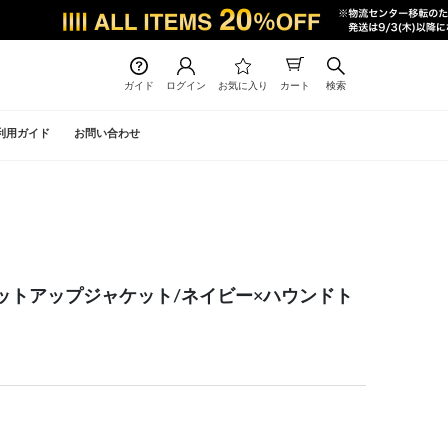
ガイド
ログイン
お気に入り
カート
検索
利用ガイド
お問い合わせ
】セットアップジャケット/ネイビー×ハウンドト