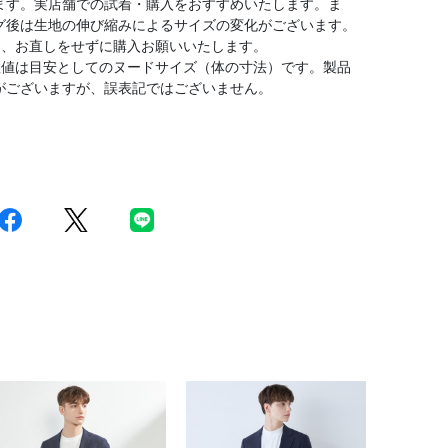
ます。実店舗での試着・購入をおすすめいたします。ま
グ後は生地の伸び縮みによるサイズの変化がございます。
は、お直しをせずに購入お願いいたします。
数値は目安としてのヌードサイズ（体の寸法）です。製品
がございますが、誤表記ではございません。