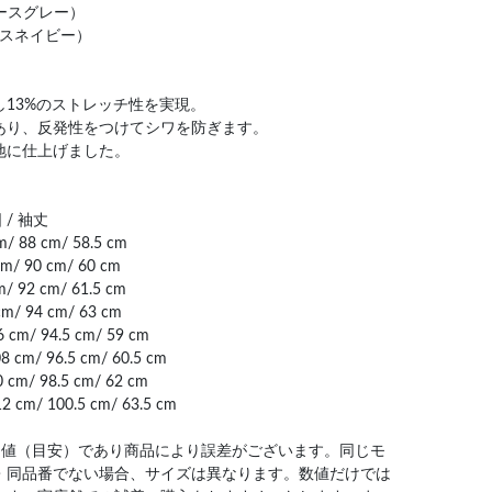
トゥースグレー）
ゥースネイビー）
13%のストレッチ性を実現。
あり、反発性をつけてシワを防ぎます。
地に仕上げました。
 / 袖丈
/ 88 cm/ 58.5 cm
m/ 90 cm/ 60 cm
/ 92 cm/ 61.5 cm
cm/ 94 cm/ 63 cm
 cm/ 94.5 cm/ 59 cm
 cm/ 96.5 cm/ 60.5 cm
 cm/ 98.5 cm/ 62 cm
2 cm/ 100.5 cm/ 63.5 cm
均値（目安）であり商品により誤差がございます。同じモ
・同品番でない場合、サイズは異なります。数値だけでは