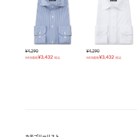
¥4,290
¥4,290
¥3,432
¥3,432
WEB価格
税込
WEB価格
税込
カテゴリーリスト