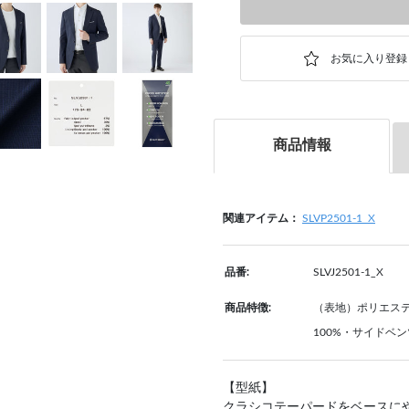
商品情報
関連アイテム：
SLVP2501-1_X
品番:
SLVJ2501-1_X
商品特徴:
（表地）ポリエステ
100%・サイドベ
【型紙】
クラシコテーパードをベースに