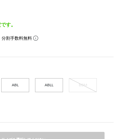
定です。
。分割手数料無料
ABL
ABLL
BBM