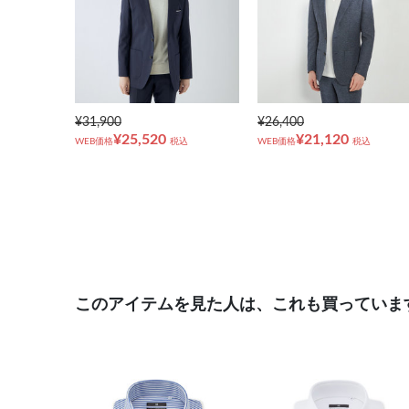
¥31,900
¥26,400
¥25,520
¥21,120
WEB価格
税込
WEB価格
税込
このアイテムを見た人は、これも買っていま