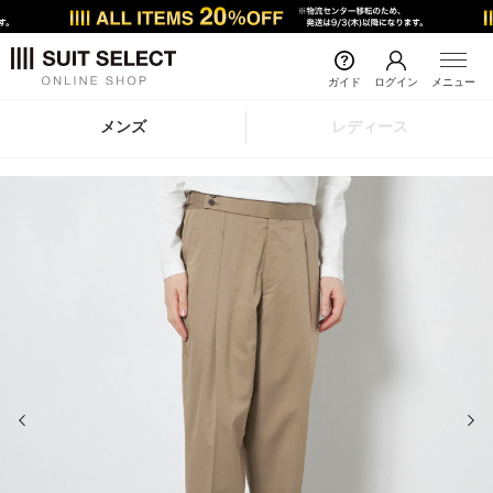
ガイド
ログイン
メニュー
メンズ
レディース
前の画像
次