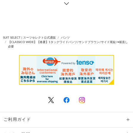
SUIT SELECT | スーツセレクト公式通販
パンツ
【CLASSICO WIDE】【春夏】1タックワイドパンツ/サンドブラウン/サイド尾錠/※裾直し
必要
ご利用ガイド