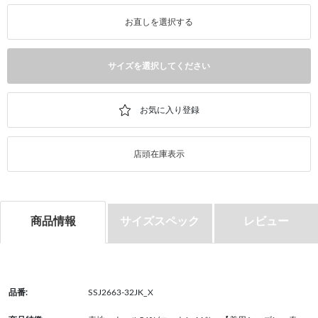
お直しを選択する
サイズを選択してください
店頭在庫表示
商品情報
サイズスペック
レビュー
品番:
SSJ2663-32JK_X