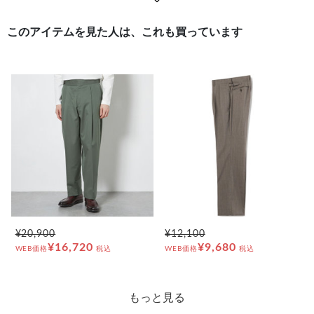
このアイテムを見た人は、これも買っています
¥20,900
¥12,100
¥16,720
¥9,680
WEB価格
税込
WEB価格
税込
もっと見る