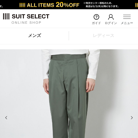
ガイド
ログイン
メニュー
メンズ
レディース
前の画像
次