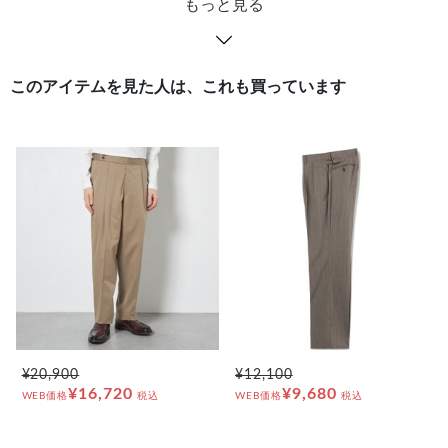
もっと見る
このアイテムを見た人は、これも買っています
¥20,900
¥12,100
¥16,720
¥9,680
WEB価格
税込
WEB価格
税込