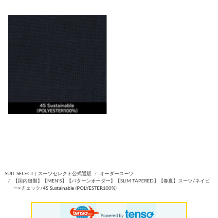
SUIT SELECT | スーツセレクト公式通販
オーダースーツ
【国内縫製】【MEN'S】【パターンオーダー】【SLIM TAPERED】【春夏】スーツ/ネイビ
ー×チェック/4S Sustainable (POLYESTER100%)