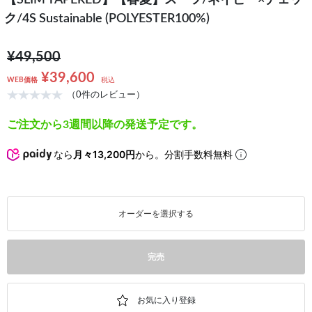
【SLIM TAPERED】【春夏】スーツ/ネイビー×チェッ
ク/4S Sustainable (POLYESTER100%)
¥49,500
¥39,600
WEB価格
税込
（0件のレビュー）
ご注文から3週間以降の発送予定です。
なら
月々13,200円
から。分割手数料無料
オーダーを選択する
完売