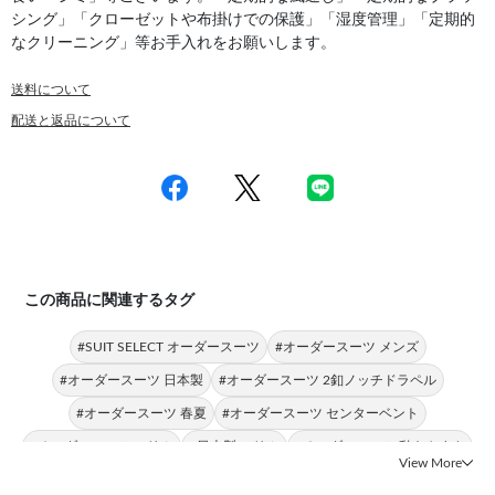
シング」「クローゼットや布掛けでの保護」「湿度管理」「定期的
なクリーニング」等お手入れをお願いします。
送料について
配送と返品について
この商品に関連するタグ
#SUIT SELECT オーダースーツ
#オーダースーツ メンズ
#オーダースーツ 日本製
#オーダースーツ 2釦ノッチドラペル
#オーダースーツ 春夏
#オーダースーツ センターベント
#オーダースーツ スリム
#日本製 スリム
#オーダースーツ 動きやすさ
View More
#日本製 センターベント