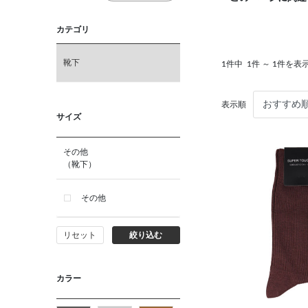
カテゴリ
靴下
1件中
1件 ～ 1件を表
表示順
サイズ
その他
（靴下）
その他
リセット
絞り込む
カラー