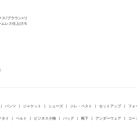
ス/ブラウン×リ
ームレス仕上げ/S
示
|
パンツ
|
ジャケット
|
シューズ
|
ジレ・ベスト
|
セットアップ
|
フォ
クタイ
|
ベルト
|
ビジネス小物
|
バッグ
|
靴下
|
アンダーウェア
|
コー