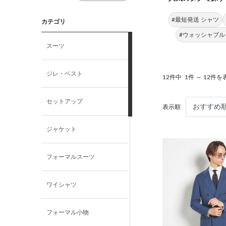
#最短発送 シャツ
カテゴリ
#ウォッシャブル
スーツ
ジレ・ベスト
12件中
1件 ～ 12件を
セットアップ
表示順
ジャケット
フォーマルスーツ
ワイシャツ
フォーマル小物