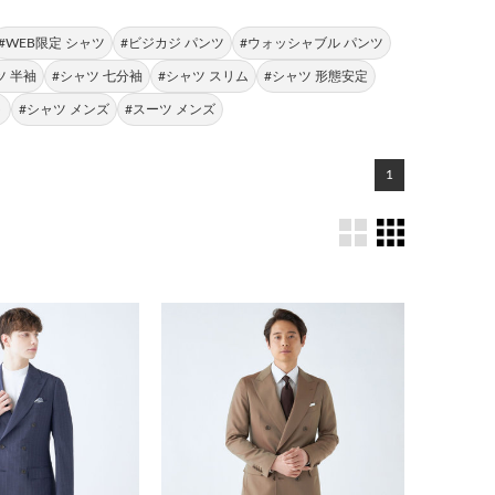
#WEB限定 シャツ
#ビジカジ パンツ
#ウォッシャブル パンツ
ツ 半袖
#シャツ 七分袖
#シャツ スリム
#シャツ 形態安定
ト
#シャツ メンズ
#スーツ メンズ
1