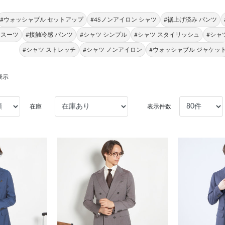
#ウォッシャブル セットアップ
#4Sノンアイロン シャツ
#裾上げ済み パンツ
 スーツ
#接触冷感 パンツ
#シャツ シンプル
#シャツ スタイリッシュ
#シャ
#シャツ ストレッチ
#シャツ ノンアイロン
#ウォッシャブル ジャケッ
表示
在庫
表示件数