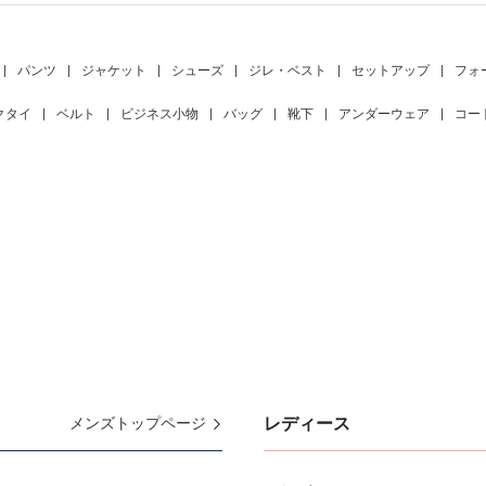
|
パンツ
|
ジャケット
|
シューズ
|
ジレ・ベスト
|
セットアップ
|
フォ
クタイ
|
ベルト
|
ビジネス小物
|
バッグ
|
靴下
|
アンダーウェア
|
コー
レディース
メンズトップページ