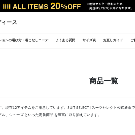
ディース
ションの選び方・着こなしコーデ
よくある質問
サイズ表
お直しガイド
ご
商品一覧
。現在12アイテムをご用意しています。SUIT SELECT | スーツセレクト公式
アル、シューズ といった定番商品 を豊富に取り揃えています。