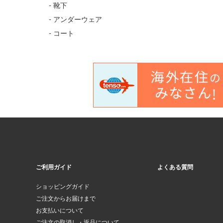
- 靴下
- アンダーウェア
- コート
ご利用ガイド
よくある質問
ショッピングガイド
ご注文からお届けまで
お支払いについて
ご注文の取消し・返品について