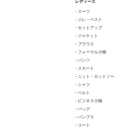
レディース
- スーツ
- ジレ・ベスト
- セットアップ
- ジャケット
- ブラウス
- フォーマル小物
- パンツ
- スカート
- ニット・カットソー
- シャツ
- ベルト
- ビジネス小物
- バッグ
- パンプス
- コート