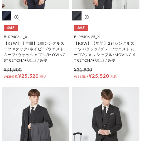
SALE
SALE
BLR9406-1_X
BLR9406-25_X
【KSW】【年間】2釦シングルス
【KSW】【年間】2釦シングルス
ーツ 0タック/ネイビー/ウエスト
ーツ 0タック/グレー/ウエストム
ムーブ/ウォッシャブル/MOVING
ーブ/ウォッシャブル/MOVING S
STRETCH/※裾上げ必要
TRETCH/※裾上げ必要
¥31,900
¥31,900
¥25,520
¥25,520
WEB価格
税込
WEB価格
税込