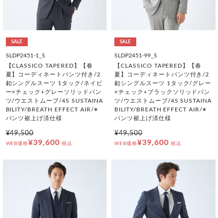
SALE
SALE
SLDP2451-1_S
SLDP2451-99_S
【CLASSICO TAPERED】【春
【CLASSICO TAPERED】【春
夏】コーディネートパンツ付き/2
夏】コーディネートパンツ付き/2
釦シングルスーツ 1タック/ネイビ
釦シングルスーツ 1タック/グレー
ー×チェック+グレーソリッドパン
×チェック+ブラックソリッドパン
ツ/ウエストムーブ/4S SUSTAINA
ツ/ウエストムーブ/4S SUSTAINA
BILITY/BREATH EFFECT AIR/※
BILITY/BREATH EFFECT AIR/※
パンツ裾上げ済仕様
パンツ裾上げ済仕様
¥49,500
¥49,500
¥39,600
¥39,600
WEB価格
税込
WEB価格
税込