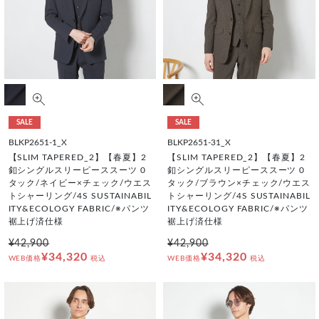
SALE
SALE
BLKP2651-1_X
BLKP2651-31_X
【SLIM TAPERED_2】【春夏】2
【SLIM TAPERED_2】【春夏】2
釦シングルスリーピーススーツ 0
釦シングルスリーピーススーツ 0
タック/ネイビー×チェック/ウエス
タック/ブラウン×チェック/ウエス
トシャーリング/4S SUSTAINABIL
トシャーリング/4S SUSTAINABIL
ITY&ECOLOGY FABRIC/※パンツ
ITY&ECOLOGY FABRIC/※パンツ
裾上げ済仕様
裾上げ済仕様
¥42,900
¥42,900
¥34,320
¥34,320
WEB価格
税込
WEB価格
税込