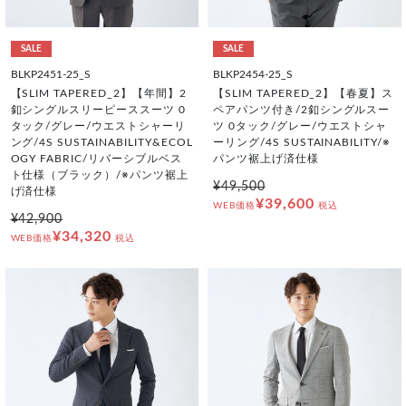
SALE
SALE
BLKP2451-25_S
BLKP2454-25_S
【SLIM TAPERED_2】【年間】2
【SLIM TAPERED_2】【春夏】ス
釦シングルスリーピーススーツ 0
ペアパンツ付き/2釦シングルスー
タック/グレー/ウエストシャーリ
ツ 0タック/グレー/ウエストシャ
ング/4S SUSTAINABILITY&ECOL
ーリング/4S SUSTAINABILITY/※
OGY FABRIC/リバーシブルベス
パンツ裾上げ済仕様
ト仕様（ブラック）/※パンツ裾上
¥49,500
げ済仕様
¥39,600
WEB価格
税込
¥42,900
¥34,320
WEB価格
税込