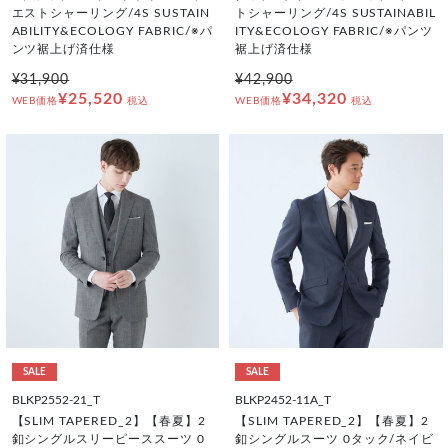
エストシャーリング/4S SUSTAIN
トシャーリング/4S SUSTAINABIL
ABILITY&ECOLOGY FABRIC/※パ
ITY&ECOLOGY FABRIC/※パンツ
ンツ裾上げ済仕様
裾上げ済仕様
¥31,900
¥42,900
¥25,520
¥34,320
WEB価格
税込
WEB価格
税込
SALE
SALE
BLKP2552-21_T
BLKP2452-11A_T
【SLIM TAPERED_2】【春夏】2
【SLIM TAPERED_2】【春夏】2
釦シングルスリーピーススーツ 0
釦シングルスーツ 0タック/ネイビ