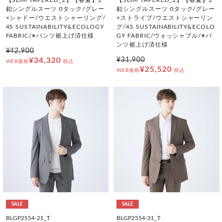
釦シングルスーツ 0タック/グレー
釦シングルスーツ 0タック/グレー
×シャドー/ウエストシャーリング/
×ストライプ/ウエストシャーリン
4S SUSTAINABILITY&ECOLOGY
グ/4S SUSTAINABILITY&ECOLO
FABRIC/※パンツ裾上げ済仕様
GY FABRIC/ウォッシャブル/※パ
ンツ裾上げ済仕様
¥42,900
¥34,320
¥31,900
WEB価格
税込
¥25,520
WEB価格
税込
SALE
SALE
BLGP2554-21_T
BLGP2554-31_T