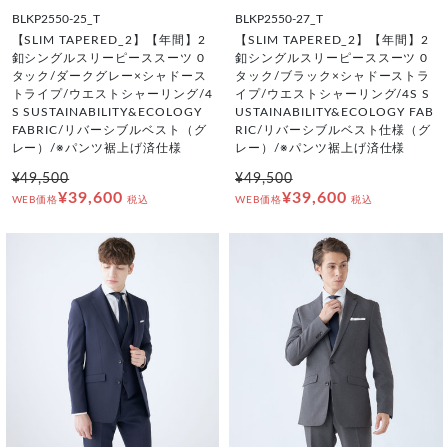
BLKP2550-25_T
BLKP2550-27_T
【SLIM TAPERED_2】【年間】2
【SLIM TAPERED_2】【年間】2
釦シングルスリーピーススーツ 0
釦シングルスリーピーススーツ 0
タック/ダークグレー×シャドース
タック/ブラック×シャドーストラ
トライプ/ウエストシャーリング/4
イプ/ウエストシャーリング/4S S
S SUSTAINABILITY&ECOLOGY
USTAINABILITY&ECOLOGY FAB
FABRIC/リバーシブルベスト（グ
RIC/リバーシブルベスト仕様（グ
レー）/※パンツ裾上げ済仕様
レー）/※パンツ裾上げ済仕様
¥49,500
¥49,500
¥39,600
¥39,600
WEB価格
税込
WEB価格
税込