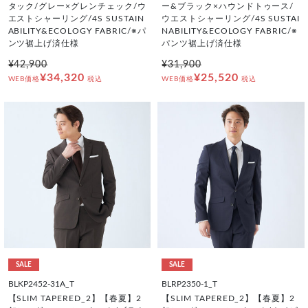
タック/グレー×グレンチェック/ウ
ー&ブラック×ハウンドトゥース/
エストシャーリング/4S SUSTAIN
ウエストシャーリング/4S SUSTAI
ABILITY&ECOLOGY FABRIC/※パ
NABILITY&ECOLOGY FABRIC/※
ンツ裾上げ済仕様
パンツ裾上げ済仕様
¥42,900
¥31,900
¥34,320
¥25,520
WEB価格
税込
WEB価格
税込
SALE
SALE
BLKP2452-31A_T
BLRP2350-1_T
【SLIM TAPERED_2】【春夏】2
【SLIM TAPERED_2】【春夏】2