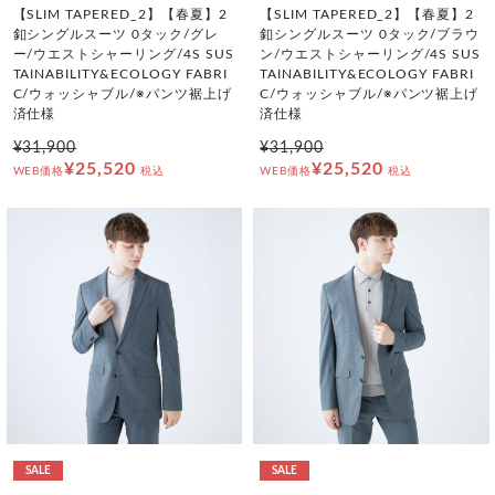
【SLIM TAPERED_2】【春夏】2
【SLIM TAPERED_2】【春夏】2
釦シングルスーツ 0タック/グレ
釦シングルスーツ 0タック/ブラウ
ー/ウエストシャーリング/4S SUS
ン/ウエストシャーリング/4S SUS
TAINABILITY&ECOLOGY FABRI
TAINABILITY&ECOLOGY FABRI
C/ウォッシャブル/※パンツ裾上げ
C/ウォッシャブル/※パンツ裾上げ
済仕様
済仕様
¥31,900
¥31,900
¥25,520
¥25,520
WEB価格
税込
WEB価格
税込
SALE
SALE