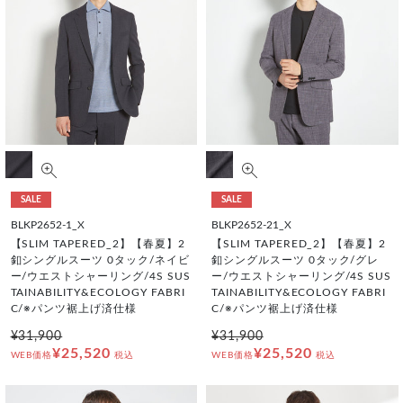
SALE
SALE
BLKP2652-1_X
BLKP2652-21_X
【SLIM TAPERED_2】【春夏】2
【SLIM TAPERED_2】【春夏】2
釦シングルスーツ 0タック/ネイビ
釦シングルスーツ 0タック/グレ
ー/ウエストシャーリング/4S SUS
ー/ウエストシャーリング/4S SUS
TAINABILITY&ECOLOGY FABRI
TAINABILITY&ECOLOGY FABRI
C/※パンツ裾上げ済仕様
C/※パンツ裾上げ済仕様
¥31,900
¥31,900
¥25,520
¥25,520
WEB価格
税込
WEB価格
税込