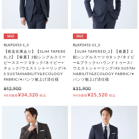
SALE
SALE
BLKP2453-1_S
BLKP2452-11_S
【発送在庫あり】【SLIM TAPERE
【SLIM TAPERED_2】【春夏】2
D_2】【春夏】2釦シングルスリー
釦シングルスーツ 0タック/ネイビ
ピーススーツ 0タック/ネイビー×
ー&ブラック×ハウンドトゥース/
チェック/ウエストシャーリング/4
ウエストシャーリング/4S SUSTAI
S SUSTAINABILITY&ECOLOGY
NABILITY&ECOLOGY FABRIC/※
FABRIC/※パンツ裾上げ済仕様
パンツ裾上げ済仕様
¥42,900
¥31,900
¥34,320
¥25,520
WEB価格
税込
WEB価格
税込