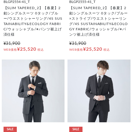
BLGP2554-41_T
BLGP2555-41_T
【SLIM TAPERED_2】【春夏】2
【SLIM TAPERED_2】【春夏】2
釦シングルスーツ 0タック/ブル
釦シングルスーツ 0タック/ブルー
ー/ウエストシャーリング/4S SUS
×ストライプ/ウエストシャーリン
TAINABILITY&ECOLOGY FABRI
グ/4S SUSTAINABILITY&ECOLO
C/ウォッシャブル/※パンツ裾上げ
GY FABRIC/ウォッシャブル/※パ
済仕様
ンツ裾上げ済仕様
¥31,900
¥31,900
¥25,520
¥25,520
WEB価格
税込
WEB価格
税込
SALE
SALE