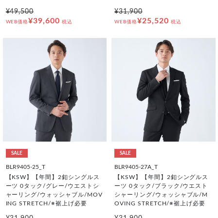
¥49,500
¥31,900
¥39,600
¥25,520
WEB価格
税込
WEB価格
税込
SALE
SALE
BLR9405-25_T
BLR9405-27A_T
【KSW】【年間】2釦シングルス
【KSW】【年間】2釦シングルス
ーツ 0タック/グレー/ウエストシ
ーツ 0タック/ブラック/ウエスト
ャーリング/ウォッシャブル/MOV
シャーリング/ウォッシャブル/M
ING STRETCH/※裾上げ必要
OVING STRETCH/※裾上げ必要