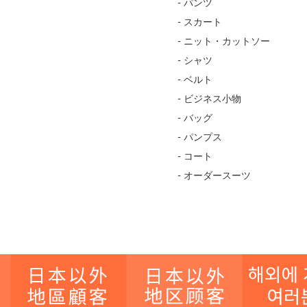
- パンツ
- スカート
- ニット・カットソー
- シャツ
- ベルト
- ビジネス小物
- バッグ
- パンプス
- コート
- オーダースーツ