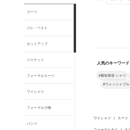
スーツ
ジレ・ベスト
セットアップ
ジャケット
人気のキーワード
#最短発送 シャツ
フォーマルスーツ
#ウォッシャブル
ワイシャツ
フォーマル小物
ワイシャツ
|
スーツ
パンツ
フォーマルタイ
|
ネ