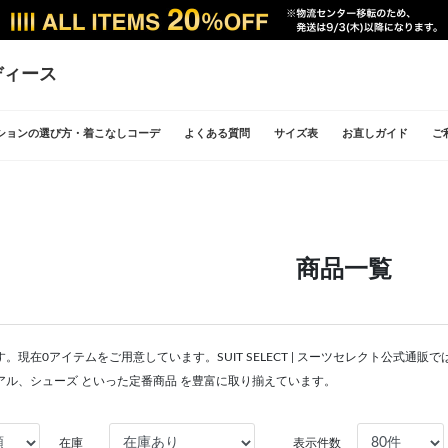
ディース
ションの選び方・着こなしコーデ
よくある質問
サイズ表
お直しガイド
ご
商品一覧
。現在0アイテムをご用意しています。SUIT SELECT | スーツセレクト公式通
アル、シューズ といった定番商品 を豊富に取り揃えています。
在庫
表示件数