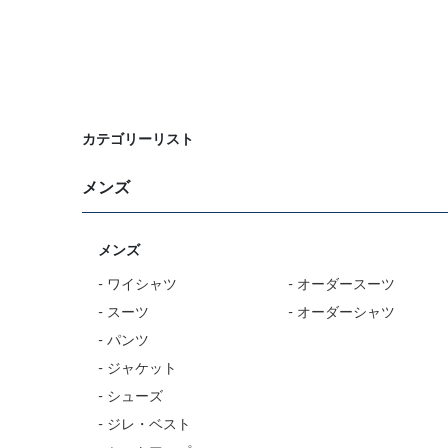
靴下
アンダーウェア
コート
カテゴリーリスト
メンズ
オーダースーツ
オーダーシャツ
メンズ
- ワイシャツ
- オーダースーツ
- スーツ
- オーダーシャツ
- パンツ
- ジャケット
- シューズ
- ジレ・ベスト