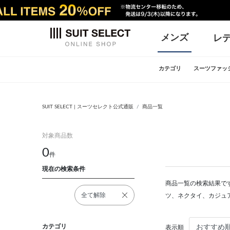
メンズ
レ
カテゴリ
スーツファッ
SUIT SELECT | スーツセレクト公式通販
商品一覧
対象商品数
0
件
現在の検索条件
商品一覧の検索結果です
全て解除
ツ、ネクタイ、カジュ
カテゴリ
表示順