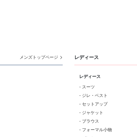
レディース
メンズトップページ
レディース
- スーツ
- ジレ・ベスト
- セットアップ
- ジャケット
- ブラウス
- フォーマル小物