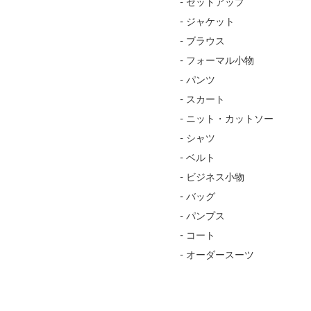
- セットアップ
- ジャケット
- ブラウス
- フォーマル小物
- パンツ
- スカート
- ニット・カットソー
- シャツ
- ベルト
- ビジネス小物
- バッグ
- パンプス
- コート
- オーダースーツ