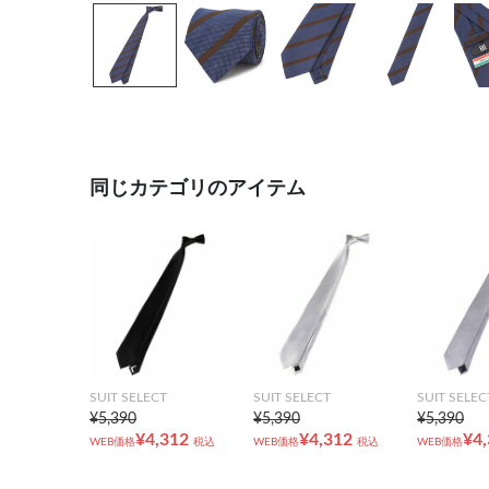
同じカテゴリのアイテム
SUIT SELECT
SUIT SELECT
SUIT SELEC
¥5,390
¥5,390
¥5,390
¥4,312
¥4,312
¥4
WEB価格
税込
WEB価格
税込
WEB価格