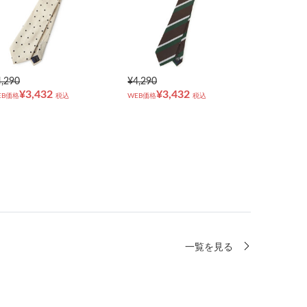
4,290
¥4,290
¥3,432
¥3,432
EB価格
税込
WEB価格
税込
一覧を見る