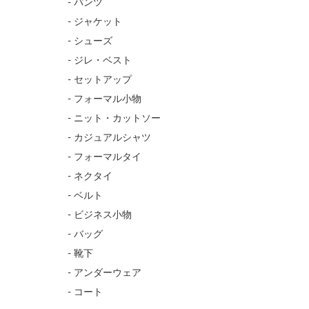
- パンツ
- ジャケット
- シューズ
- ジレ・ベスト
- セットアップ
- フォーマル小物
- ニット・カットソー
- カジュアルシャツ
- フォーマルタイ
- ネクタイ
- ベルト
- ビジネス小物
- バッグ
- 靴下
- アンダーウェア
- コート