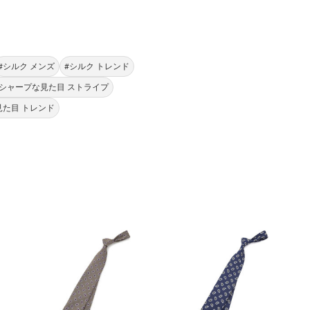
#シルク メンズ
#シルク トレンド
#シャープな見た目 ストライプ
見た目 トレンド