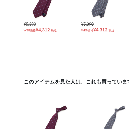
¥5,390
¥5,390
¥4,312
¥4,312
WEB価格
税込
WEB価格
税込
このアイテムを見た人は、これも買っていま