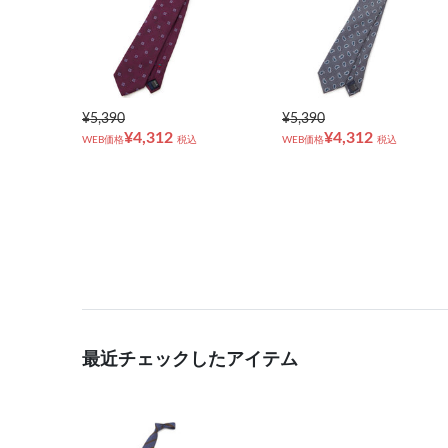
¥5,390
¥5,390
¥4,312
¥4,312
WEB価格
税込
WEB価格
税込
最近チェックしたアイテム