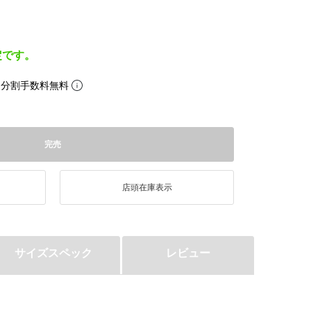
定です。
。分割手数料無料
完売
店頭在庫表示
サイズスペック
レビュー