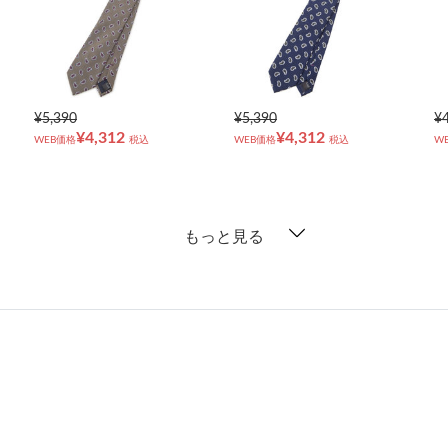
¥5,390
¥5,390
¥
¥4,312
¥4,312
WEB価格
税込
WEB価格
税込
W
もっと見る