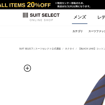
メンズ
レ
カテゴリ
スーツファッ
SUIT SELECT | スーツセレクト公式通販
ネクタイ
【BLACK LINE】コット