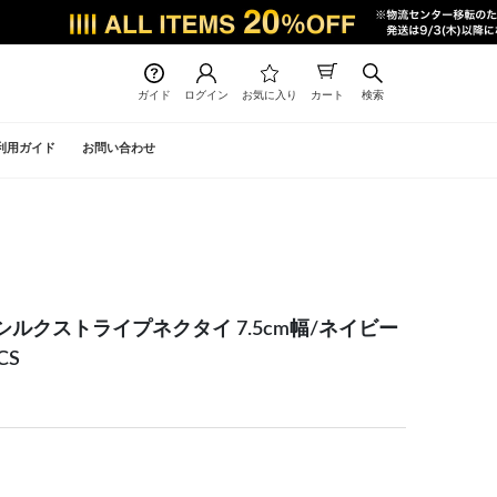
ガイド
ログイン
お気に入り
カート
検索
利用ガイド
お問い合わせ
トンシルクストライプネクタイ 7.5cm幅/ネイビー
CS