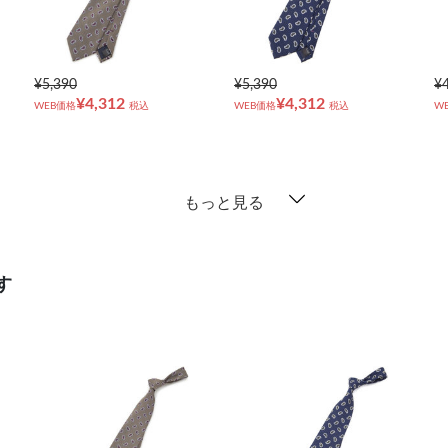
¥5,390
¥5,390
¥
¥4,312
¥4,312
WEB価格
税込
WEB価格
税込
W
もっと見る
す