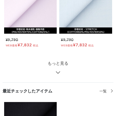
¥9,790
¥9,790
¥7,832
¥7,832
WEB価格
税込
WEB価格
税込
もっと見る
最近チェックしたアイテム
一覧