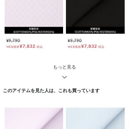
¥9,790
¥9,790
¥7,832
¥7,832
WEB価格
税込
WEB価格
税込
もっと見る
このアイテムを見た人は、これも買っています