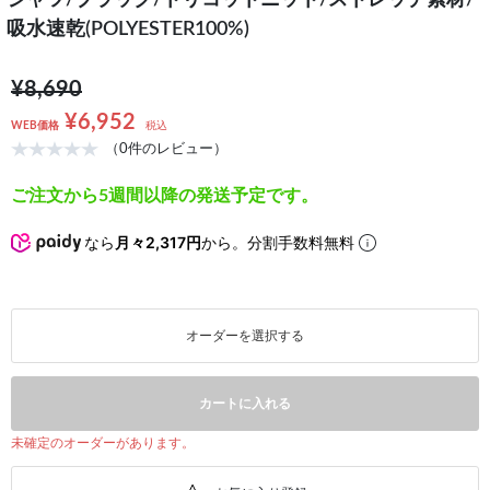
シャツ/ブラック/トリコットニット/ストレッチ素材/
吸水速乾(POLYESTER100%)
¥8,690
¥6,952
WEB価格
税込
（0件のレビュー）
ご注文から5週間以降の発送予定です。
なら
月々2,317円
から。分割手数料無料
オーダーを選択する
カートに入れる
未確定のオーダーがあります。