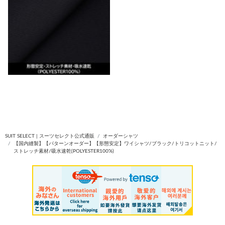
SUIT SELECT | スーツセレクト公式通販
オーダーシャツ
【国内縫製】【パターンオーダー】【形態安定】ワイシャツ/ブラック/トリコットニット/
ストレッチ素材/吸水速乾(POLYESTER100%)