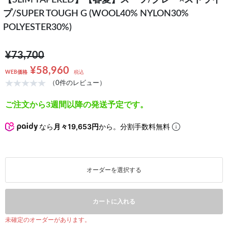
【SLIM TAPERED】【春夏】スーツ/グレー×ストライ
プ/SUPER TOUGH G (WOOL40% NYLON30%
POLYESTER30%)
¥73,700
¥58,960
WEB価格
税込
（0件のレビュー）
ご注文から3週間以降の発送予定です。
なら
月々19,653円
から。分割手数料無料
オーダーを選択する
カートに入れる
未確定のオーダーがあります。