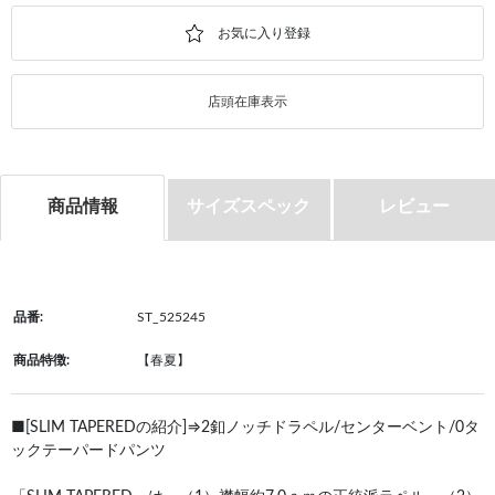
店頭在庫表示
商品情報
サイズスペック
レビュー
品番:
ST_525245
商品特徴:
【春夏】
■[SLIM TAPEREDの紹介]⇒2釦ノッチドラペル/センターベント/0タ
ックテーパードパンツ