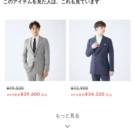
このアイテムを見た人は、これも見ています
¥49,500
¥42,900
¥39,600
¥34,320
WEB価格
税込
WEB価格
税込
もっと見る