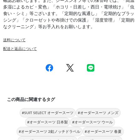
確認お願いします。また、シーズンオフ等での保管時では、「高温
多湿によるカビ・変色」「ホコリ・日差し・西日・電球焼け」「虫
食い・シミ」等ございます。「定期的な風通し」「定期的なブラッ
シング」「クローゼットや布掛けでの保護」「湿度管理」「定期的
なクリーニング」等お手入れをお願いします。
送料について
配送と返品について
この商品に関連するタグ
#SUIT SELECT オーダースーツ
#オーダースーツ メンズ
#オーダースーツ 日本製
#オーダースーツ ウール
#オーダースーツ 2釦ノッチドラペル
#オーダースーツ 春夏