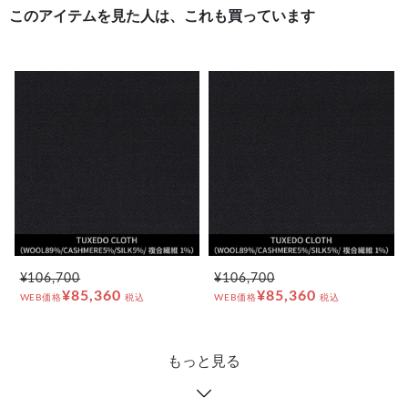
このアイテムを見た人は、これも買っています
¥106,700
¥106,700
¥85,360
¥85,360
WEB価格
税込
WEB価格
税込
もっと見る