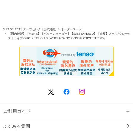
SUIT SELECT | スーツセレクト公式通販
オーダースーツ
【国内縫製】【MEN'S】【パターンオーダー】【SLIM TAPERED】【春夏】スーツ/グレー×
ストライプ/SUPER TOUGH G (WOOL40% NYLON30% POLYESTER30%)
ご利用ガイド
よくある質問