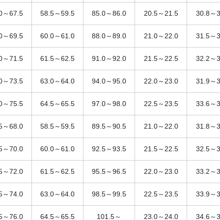
.0～67.5
58.5～59.5
85.0～86.0
20.5～21.5
30.8～3
.0～69.5
60.0～61.0
88.0～89.0
21.0～22.0
31.5～3
.0～71.5
61.5～62.5
91.0～92.0
21.5～22.5
32.2～3
.0～73.5
63.0～64.0
94.0～95.0
22.0～23.0
31.9～3
.0～75.5
64.5～65.5
97.0～98.0
22.5～23.5
33.6～3
.5～68.0
58.5～59.5
89.5～90.5
21.0～22.0
31.8～3
.5～70.0
60.0～61.0
92.5～93.5
21.5～22.5
32.5～3
.5～72.0
61.5～62.5
95.5～96.5
22.0～23.0
33.2～3
.5～74.0
63.0～64.0
98.5～99.5
22.5～23.5
33.9～3
.5～76.0
64.5～65.5
101.5～
23.0～24.0
34.6～3