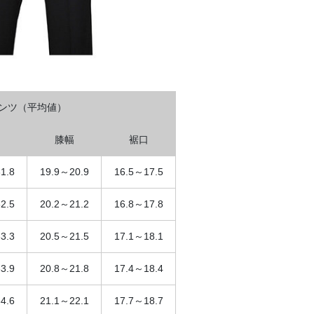
ンツ（平均値）
膝幅
裾口
1.8
19.9～20.9
16.5～17.5
2.5
20.2～21.2
16.8～17.8
3.3
20.5～21.5
17.1～18.1
3.9
20.8～21.8
17.4～18.4
4.6
21.1～22.1
17.7～18.7