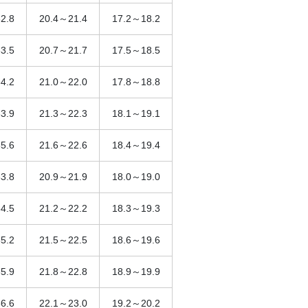
2.8
20.4～21.4
17.2～18.2
3.5
20.7～21.7
17.5～18.5
4.2
21.0～22.0
17.8～18.8
3.9
21.3～22.3
18.1～19.1
5.6
21.6～22.6
18.4～19.4
3.8
20.9～21.9
18.0～19.0
4.5
21.2～22.2
18.3～19.3
5.2
21.5～22.5
18.6～19.6
5.9
21.8～22.8
18.9～19.9
6.6
22.1～23.0
19.2～20.2