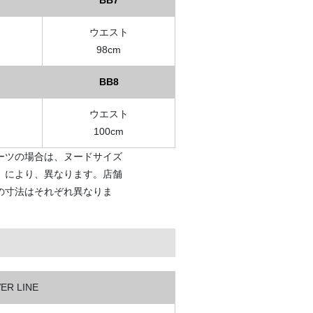
BB7
ウエスト
98cm
BB8
ウエスト
100cm
ーツの場合は、ヌードサイズ
）により、異なります。店舗
の寸法はそれぞれ異なりま
VER LINE