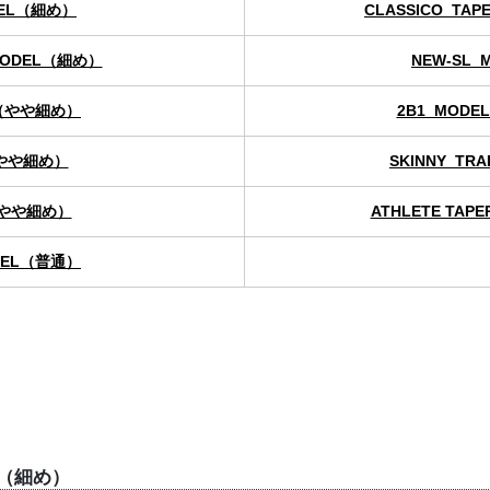
DEL（細め）
CLASSICO_TA
 MODEL（細め）
NEW-SL
L（やや細め）
2B1_MOD
（やや細め）
SKINNY_TR
（やや細め）
ATHLETE TA
ODEL（普通）
L（細め）