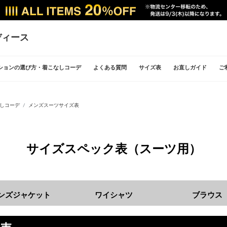
ディース
ションの選び方・着こなしコーデ
よくある質問
サイズ表
お直しガイド
ご
しコーデ
メンズスーツサイズ表
サイズスペック表（スーツ用）
ンズジャケット
ワイシャツ
ブラウス