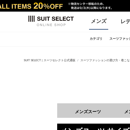
メンズ
レ
カテゴリ
スーツファッ
SUIT SELECT | スーツセレクト公式通販
スーツファッションの選び方・着こな
メンズスーツ
メ