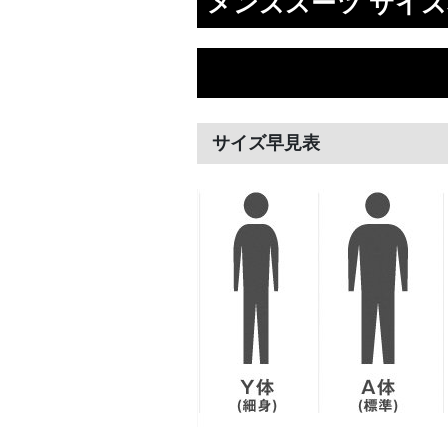
メンズスーツ サイズ
サイズ早見表