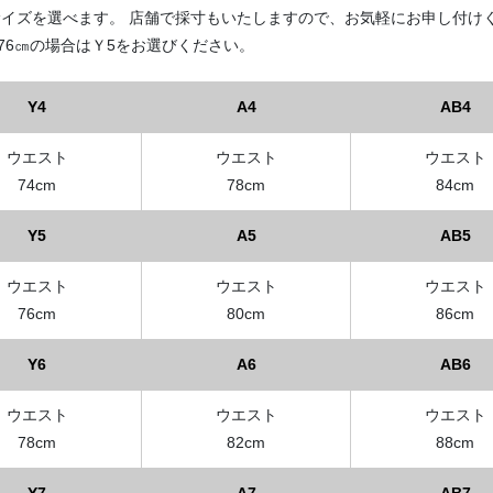
イズを選べます。 店舗で採寸もいたしますので、お気軽にお申し付け
76㎝の場合はＹ5をお選びください。
Y4
A4
AB4
ウエスト
ウエスト
ウエスト
74cm
78cm
84cm
Y5
A5
AB5
ウエスト
ウエスト
ウエスト
76cm
80cm
86cm
Y6
A6
AB6
ウエスト
ウエスト
ウエスト
78cm
82cm
88cm