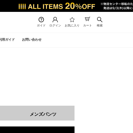
ガイド
ログイン
お気に入り
カート
検索
利用ガイド
お問い合わせ
メンズパンツ