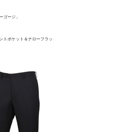
ーゴージ」
ラントポケット＆ナローフラッ