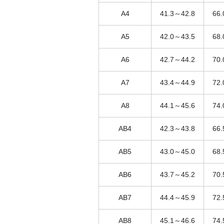
A4
41.3～42.8
66
A5
42.0～43.5
68
A6
42.7～44.2
70
A7
43.4～44.9
72
A8
44.1～45.6
74
AB4
42.3～43.8
66
AB5
43.0～45.0
68
AB6
43.7～45.2
70
AB7
44.4～45.9
72
AB8
45.1～46.6
74