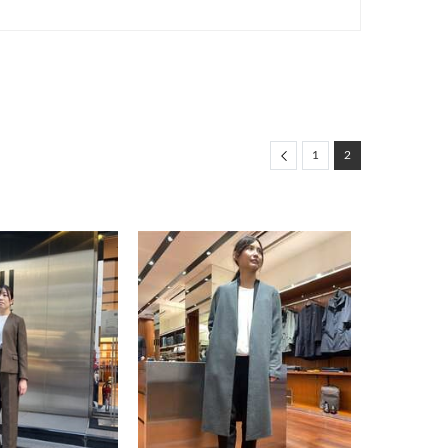
Previous
1
2