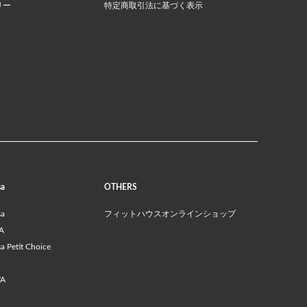
リー
特定商取引法に基づく表示
sa
OTHERS
sa
フィットハウスオンラインショップ
A
 Petit Choice
VA