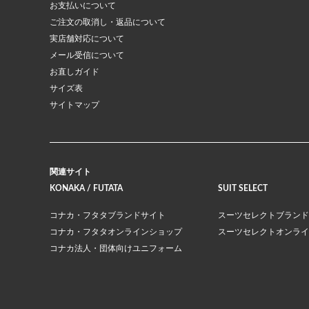
お支払いについて
ご注文の取消し・返品について
実店舗対応について
メール受信について
お直しガイド
サイズ表
サイトマップ
関連サイト
KONAKA / FUTATA
SUIT SELECT
コナカ・フタタブランドサイト
スーツセレクトブランド
コナカ・フタタオンラインショップ
スーツセレクトオンライ
コナカ法人・団体向けユニフォーム