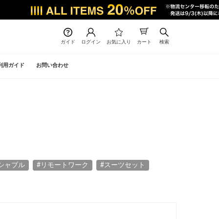
ガイド
ログイン
お気に入り
カート
検索
利用ガイド
お問い合わせ
シャブル
#リモートワーク
#スーツセット