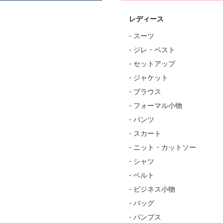
レディース
- スーツ
- ジレ・ベスト
- セットアップ
- ジャケット
- ブラウス
- フォーマル小物
- パンツ
- スカート
- ニット・カットソー
- シャツ
- ベルト
- ビジネス小物
- バッグ
- パンプス