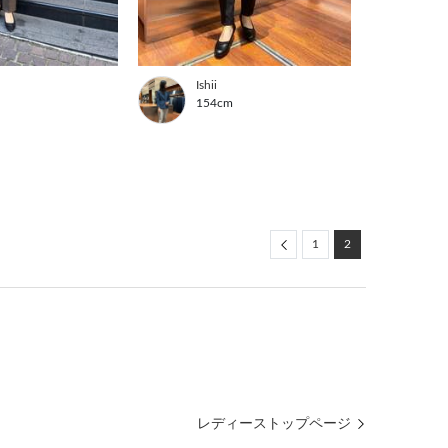
Ishii
154cm
m
Previous
1
2
レディーストップページ