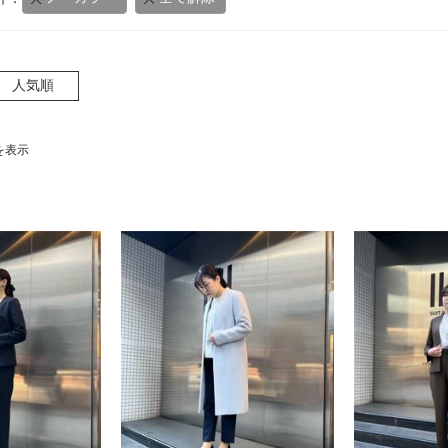
人気順
件を表示