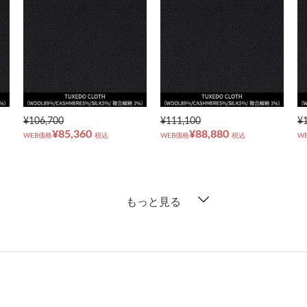
¥106,700
¥111,100
¥
¥85,360
¥88,880
WEB価格
税込
WEB価格
税込
W
もっと見る