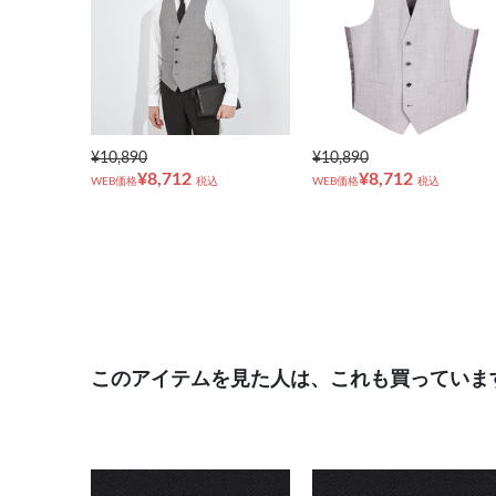
¥10,890
¥10,890
¥8,712
¥8,712
WEB価格
税込
WEB価格
税込
このアイテムを見た人は、これも買っていま