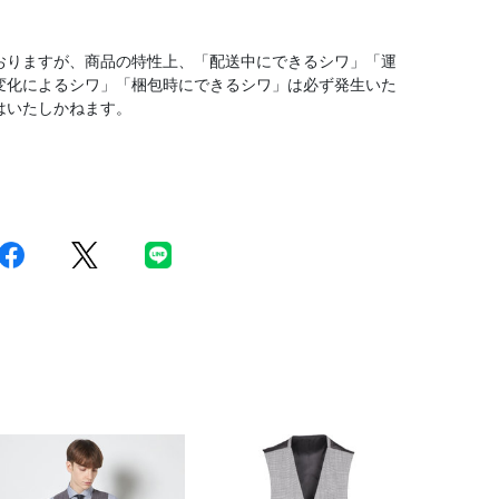
おりますが、商品の特性上、「配送中にできるシワ」「運
変化によるシワ」「梱包時にできるシワ」は必ず発生いた
はいたしかねます。