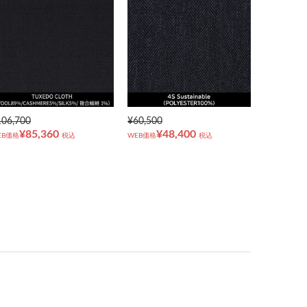
106,700
¥60,500
¥85,360
¥48,400
EB価格
税込
WEB価格
税込