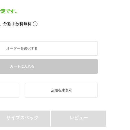
予定です。
。分割手数料無料
オーダーを選択する
カートに入れる
店頭在庫表示
サイズスペック
レビュー