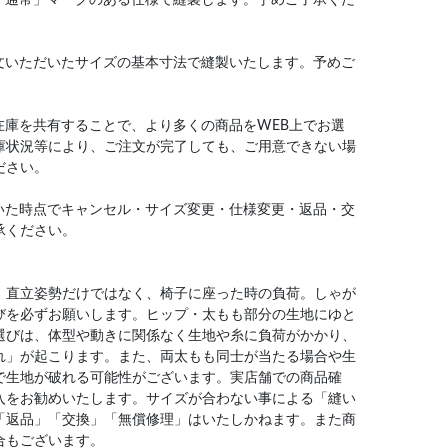
文いただいたサイズの基本寸法で縫製いたします。予めご
在庫を共有することで、より多くの商品をWEB上でお選
庫状況等により、ご注文が完了しても、ご用意できない場
ださい。
いた時点でキャンセル・サイズ変更・仕様変更・返品・交
承ください。
、直立姿勢だけではなく、椅子に座った時の負荷。しゃが
びを必ずお願いします。ヒップ・太もも部分の生地にゆと
選びは、体型や動きに関係なく生地や糸に負荷がかかり、
れ」が起こります。また、両太もも同士が当たる場合や生
で生地が破れる可能性がございます。実店舗での商品確
入をお勧めいたします。サイズが合わない事による「縫い
「返品」「交換」「無償修理」はいたしかねます。また商
合もございます。