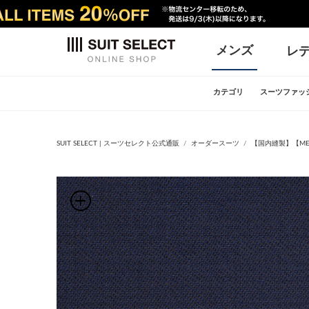
メンズ
レ
カテゴリ
スーツファッ
SUIT SELECT | スーツセレクト公式通販
オーダースーツ
【国内縫製】【MEN'