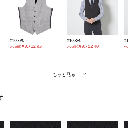
¥10,890
¥10,890
¥
¥8,712
¥8,712
WEB価格
税込
WEB価格
税込
W
もっと見る
す